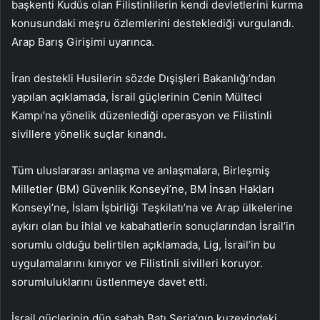
başkenti Kudüs olan Filistinlilerin kendi devletlerini kurma
konusundaki meşru özlemlerini desteklediği vurgulandı.
Arap Barış Girişimi uyarınca.
İran destekli Husilerin sözde Dışişleri Bakanlığı’ndan
yapılan açıklamada, İsrail güçlerinin Cenin Mülteci
Kampı’na yönelik düzenlediği operasyon ve Filistinli
sivillere yönelik suçlar kınandı.
Tüm uluslararası anlaşma ve anlaşmalara, Birleşmiş
Milletler (BM) Güvenlik Konseyi’ne, BM İnsan Hakları
Konseyi’ne, İslam İşbirliği Teşkilatı’na ve Arap ülkelerine
aykırı olan bu ihlal ve kabahatlerin sonuçlarından İsrail’in
sorumlu olduğu belirtilen açıklamada, Lig, İsrail’in bu
uygulamalarını kınıyor ve Filistinli sivilleri koruyor.
sorumluluklarını üstlenmeye davet etti.
İsrail güçlerinin dün sabah Batı Şeria’nın kuzeyindeki