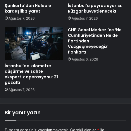
Şanlıurfa’dan Halep’e
İstanbul’a poyraz uyarısı:
kardeşlik ziyareti
Rüzgar kuvvetlenecek!
Ağustos 7, 2026
Ağustos 7, 2026
CHP Genel Merkezi’ne ‘Ne
Cumhuriyetinden Ne de
Partinden
Vazgeçmeyeceğiz’
Pankartı
Ağustos 6, 2026
İstanbul’da kilometre
düşürme ve sahte
ekspertiz operasyonu: 21
gözaltı
Ağustos 7, 2026
Bir yanıt yazın
E-posta adresiniz yayınlanmayacak.
Gerekli alanlar
*
ile