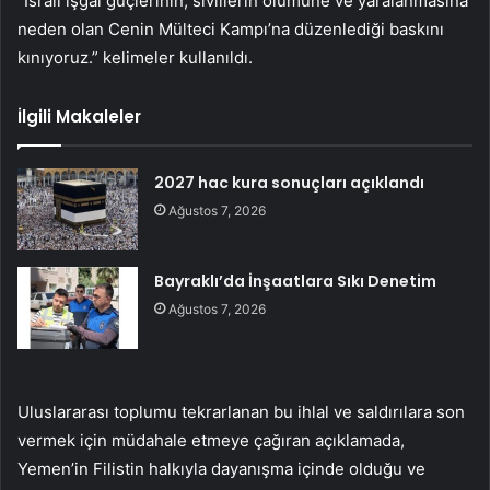
“İsrail işgal güçlerinin, sivillerin ölümüne ve yaralanmasına
neden olan Cenin Mülteci Kampı’na düzenlediği baskını
kınıyoruz.” kelimeler kullanıldı.
İlgili Makaleler
2027 hac kura sonuçları açıklandı
Ağustos 7, 2026
Bayraklı’da İnşaatlara Sıkı Denetim
Ağustos 7, 2026
Uluslararası toplumu tekrarlanan bu ihlal ve saldırılara son
vermek için müdahale etmeye çağıran açıklamada,
Yemen’in Filistin halkıyla dayanışma içinde olduğu ve