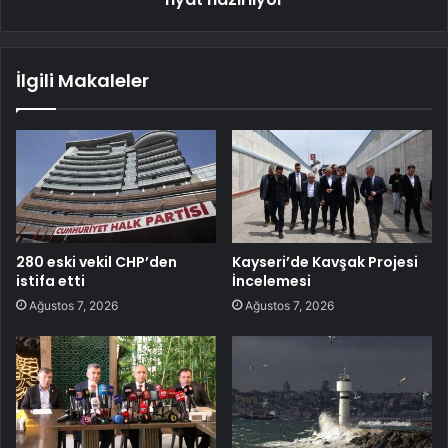
İlgili Makaleler
280 eski vekil CHP’den
Kayseri’de Kavşak Projesi
istifa etti
İncelemesi
Ağustos 7, 2026
Ağustos 7, 2026