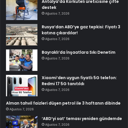
Antalya’da Korkuteli üreticisine çifte
destek
Ağustos 7, 2026
Rusya’dan ABD’ye gaz tepkisi: Fiyatı 3
katına çıkardılar!
Ağustos 7, 2026
Bayraklı’da İnşaatlara Sıkı Denetim
Ağustos 7, 2026
Xiaomi’den uygun fiyatlı 5G telefon:
Redmi 17 5G tanıtıldı
Ağustos 7, 2026
Alman tahvil faizleri düşen petrol ile 3 haftanın dibinde
Ağustos 7, 2026
‘ABD’yi sat’ teması yeniden gündemde
Ağustos 7, 2026