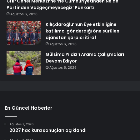
CHP Genel Merkezi’ne ‘Ne Cumhuriyetinden Ne de
Partinden Vazgeçmeyeceğiz’ Pankartı
Ağustos 6, 2026
Kılıçdaroğlu’nun üye etkinliğine
katılımcı gönderdiği öne sürülen
ajanstan çarpıcı itiraf
Ağustos 6, 2026
Gülsima Yıldız’ı Arama Çalışmaları
Devam Ediyor
Ağustos 6, 2026
En Güncel Haberler
Ağustos 7, 2026
2027 hac kura sonuçları açıklandı