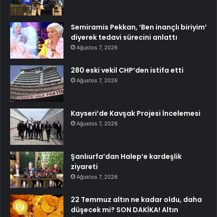
Semiramis Pekkan, ‘Ben inançlı biriyim’
diyerek tedavi sürecini anlattı
Ağustos 7, 2026
280 eski vekil CHP’den istifa etti
Ağustos 7, 2026
Kayseri’de Kavşak Projesi İncelemesi
Ağustos 7, 2026
Şanlıurfa’dan Halep’e kardeşlik
ziyareti
Ağustos 7, 2026
22 Temmuz altın ne kadar oldu, daha
düşecek mi? SON DAKİKA! Altın