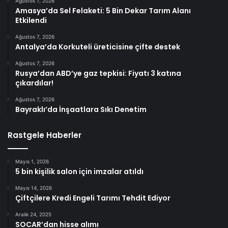
Ağustos 7, 2026
Amasya’da Sel Felaketi: 5 Bin Dekar Tarım Alanı
Etkilendi
Ağustos 7, 2026
Antalya’da Korkuteli üreticisine çifte destek
Ağustos 7, 2026
Rusya’dan ABD’ye gaz tepkisi: Fiyatı 3 katına
çıkardılar!
Ağustos 7, 2026
Bayraklı’da İnşaatlara Sıkı Denetim
Rastgele Haberler
Mayıs 1, 2026
5 bin kişilik salon için imzalar atıldı
Mayıs 14, 2026
Çiftçilere Kredi Engeli Tarımı Tehdit Ediyor
Aralık 24, 2025
SOCAR’dan hisse alımı