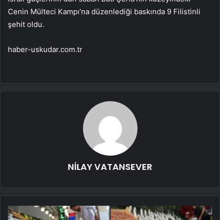
Cenin Mülteci Kampı’na düzenlediği baskında 9 Filistinli
şehit oldu.
haber-uskudar.com.tr
NİLAY VATANSEVER