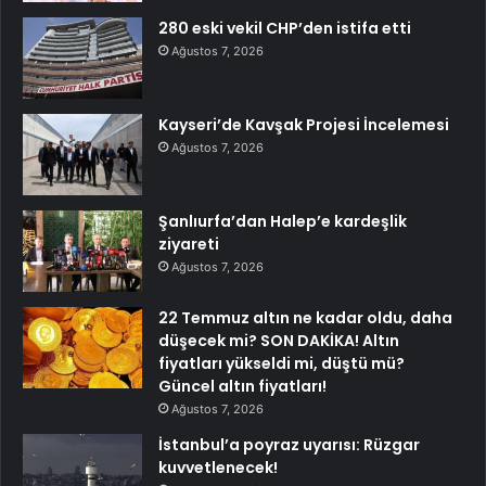
280 eski vekil CHP’den istifa etti
Ağustos 7, 2026
Kayseri’de Kavşak Projesi İncelemesi
Ağustos 7, 2026
Şanlıurfa’dan Halep’e kardeşlik
ziyareti
Ağustos 7, 2026
22 Temmuz altın ne kadar oldu, daha
düşecek mi? SON DAKİKA! Altın
fiyatları yükseldi mi, düştü mü?
Güncel altın fiyatları!
Ağustos 7, 2026
İstanbul’a poyraz uyarısı: Rüzgar
kuvvetlenecek!