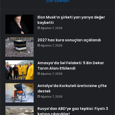
Son Eklenen
Elon Musk’ın şirketi yarı yarıya değer
kaybetti
Ağustos 7, 2026
2027 hac kura sonuçları açıklandı
Ağustos 7, 2026
Amasya’da Sel Felaketi: 5 Bin Dekar
Tarım Alanı Etkilendi
Ağustos 7, 2026
Antalya’da Korkuteli üreticisine çifte
destek
Ağustos 7, 2026
Rusya’dan ABD’ye gaz tepkisi: Fiyatı 3
katına çıkardılar!