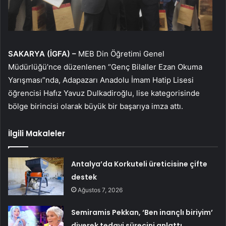
SAKARYA (İGFA) –
MEB Din Öğretimi Genel
Müdürlüğü’nce düzenlenen “Genç Bilaller Ezan Okuma
Yarışması”nda, Adapazarı Anadolu İmam Hatip Lisesi
öğrencisi Hafız Yavuz Dulkadiroğlu, lise kategorisinde
bölge birincisi olarak büyük bir başarıya imza attı.
İlgili Makaleler
Antalya’da Korkuteli üreticisine çifte
destek
Ağustos 7, 2026
Semiramis Pekkan, ‘Ben inançlı biriyim’
diyerek tedavi sürecini anlattı