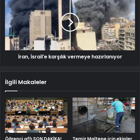
İran, İsrail'e karşılık vermeye hazırlanıyor
İlgili Makaleler
Öğrenci affı SON DAKİKA!
Temiz Maltepe için ekipler