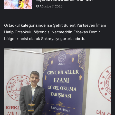
Ağustos 7, 2026
Ortaokul kategorisinde ise Şehit Bülent Yurtseven İmam
Hatip Ortaokulu öğrencisi Necmeddin Erbakan Demir
bölge ikincisi olarak Sakarya’yı gururlandırdı.