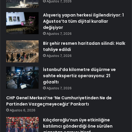
Ağustos 7, 2026
Alışveriş yapan herkesi ilgilendiriyor: 1
Ağustos’ta tüm dijital kurallar
değişiyor
Ağustos 7, 2026
Bir şehir resmen haritadan silindi: Halk
tahliye edildi
Ağustos 7, 2026
İstanbul’da kilometre düşürme ve
sahte ekspertiz operasyonu: 21
gözaltı
Ağustos 7, 2026
CHP Genel Merkezi’ne ‘Ne Cumhuriyetinden Ne de
Partinden Vazgeçmeyeceğiz’ Pankartı
Ağustos 6, 2026
Kılıçdaroğlu’nun üye etkinliğine
katılımcı gönderdiği öne sürülen