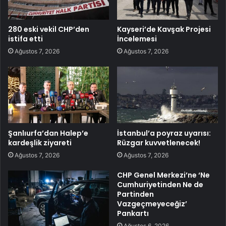
280 eski vekil CHP’den
Kayseri’de Kavşak Projesi
istifa etti
İncelemesi
Ağustos 7, 2026
Ağustos 7, 2026
Şanlıurfa’dan Halep’e
İstanbul’a poyraz uyarısı:
kardeşlik ziyareti
Rüzgar kuvvetlenecek!
Ağustos 7, 2026
Ağustos 7, 2026
CHP Genel Merkezi’ne ‘Ne
Cumhuriyetinden Ne de
Partinden
Vazgeçmeyeceğiz’
Pankartı
Ağustos 6, 2026