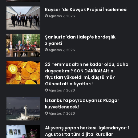
Kayseri’de Kavşak Projesi İncelemesi
Ağustos 7, 2026
Şanlıurfa’dan Halep’e kardeşlik
ziyareti
Ağustos 7, 2026
22 Temmuz altın ne kadar oldu, daha
düşecek mi? SON DAKİKA! Altın
fiyatları yükseldi mi, düştü mü?
Güncel altın fiyatları!
Ağustos 7, 2026
İstanbul’a poyraz uyarısı: Rüzgar
kuvvetlenecek!
Ağustos 7, 2026
Alışveriş yapan herkesi ilgilendiriyor: 1
Ağustos’ta tüm dijital kurallar