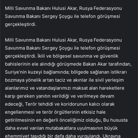
Milli Savunma Bakanı Hulusi Akar, Rusya Federasyonu
Savunma Bakanı Sergey Şoygu ile telefon görüşmesi
gerçekleştirdi.
Milli Savunma Bakanı Hulusi Akar, Rusya Federasyonu
Savunma Bakanı Sergey Şoygu ile telefon görüşmesi
gerçekleştirdi. İkili ve bölgesel savunma ve güvenlik
bahislerinin ele alındığı görüşmede Bakan Akar tarafından,
Suriye’nin kuzeyi bağlamında; bölgede sağlanan istikrarı
bozmaya yönelik artan taciz ve akınlar ile sivil yerleşim
alanlarımız ve vatandaşlarımızı maksat alan hareketlere
karşı gereken yanıtın verildiği ve verilmeye devam
edeceği, Terör tehdidi ve koridorunun kalıcı olarak
engellenmesi ve terör örgütlerinin etkisiz hale
getirilmesinin en değerli önceliğimiz olduğu, Bu hususta
daha evvel varılan mutabakatlara uyulmasının büyük
ehemmiyet taşıdığı bir defa daha vurgulandı. Ukrayna