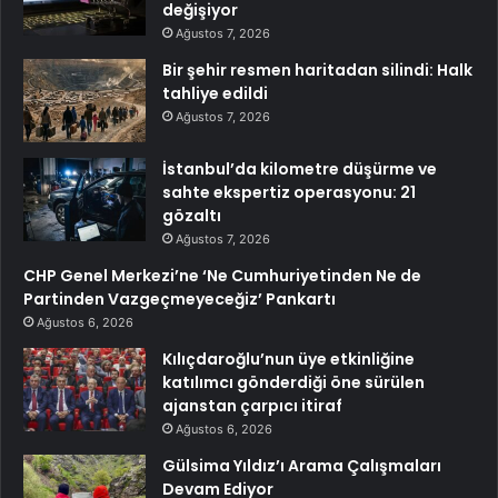
değişiyor
Ağustos 7, 2026
Bir şehir resmen haritadan silindi: Halk
tahliye edildi
Ağustos 7, 2026
İstanbul’da kilometre düşürme ve
sahte ekspertiz operasyonu: 21
gözaltı
Ağustos 7, 2026
CHP Genel Merkezi’ne ‘Ne Cumhuriyetinden Ne de
Partinden Vazgeçmeyeceğiz’ Pankartı
Ağustos 6, 2026
Kılıçdaroğlu’nun üye etkinliğine
katılımcı gönderdiği öne sürülen
ajanstan çarpıcı itiraf
Ağustos 6, 2026
Gülsima Yıldız’ı Arama Çalışmaları
Devam Ediyor