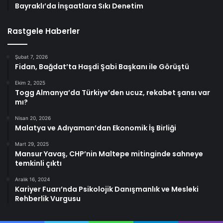
Bayraklı’da İnşaatlara Sıkı Denetim
Rastgele Haberler
Şubat 7, 2026
Fidan, Bağdat’ta Haşdi Şabi Başkanı ile Görüştü
Ekim 2, 2025
Togg Almanya’da Türkiye’den ucuz, rekabet şansı var
mı?
Nisan 20, 2026
Malatya ve Adıyaman’dan Ekonomik İş Birliği
Mart 29, 2025
Mansur Yavaş, CHP’nin Maltepe mitinginde sahneye
temkinli çıktı
Aralık 16, 2024
Kariyer Fuarı’nda Psikolojik Danışmanlık ve Mesleki
Rehberlik Vurgusu