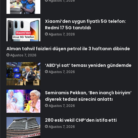
Ağustos 7, 2026
Xiaomi’den uygun fiyatlı 5G telefon:
Redmi 17 5G tanıtıldı
Ağustos 7, 2026
Alman tahvil faizleri düşen petrol ile 3 haftanın dibinde
Ağustos 7, 2026
‘ABD’yi sat’ teması yeniden gündemde
Ağustos 7, 2026
Semiramis Pekkan, ‘Ben inançlı biriyim’
diyerek tedavi sürecini anlattı
Ağustos 7, 2026
280 eski vekil CHP’den istifa etti
Ağustos 7, 2026