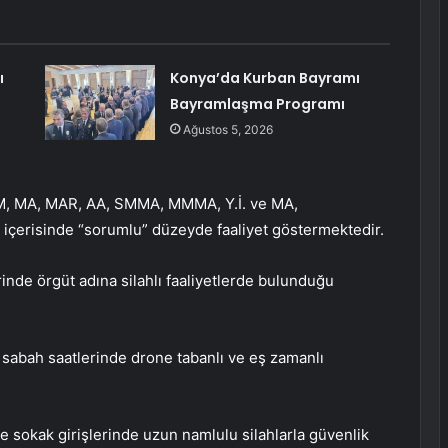
ı
Konya’da Kurban Bayramı
Bayramlaşma Programı
Ağustos 5, 2026
EM, MA, MAR, AA, SMMA, MMMA, Y.İ. ve MA,
ı içerisinde “sorumlu” düzeyde faaliyet göstermektedir.
rinde örgüt adına silahlı faaliyetlerde bulunduğu
n sabah saatlerinde drone tabanlı ve eş zamanlı
de sokak girişlerinde uzun namlulu silahlarla güvenlik