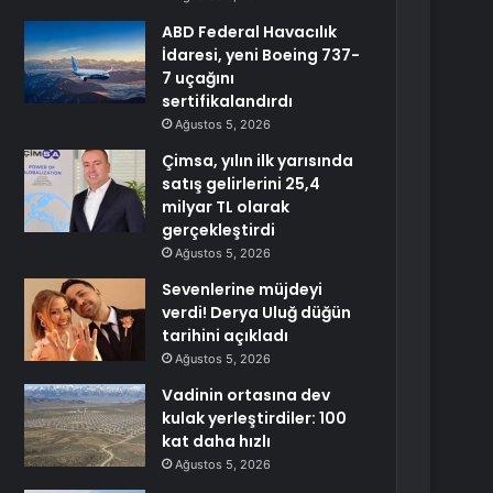
ABD Federal Havacılık
İdaresi, yeni Boeing 737-
7 uçağını
sertifikalandırdı
Ağustos 5, 2026
Çimsa, yılın ilk yarısında
satış gelirlerini 25,4
milyar TL olarak
gerçekleştirdi
Ağustos 5, 2026
Sevenlerine müjdeyi
verdi! Derya Uluğ düğün
tarihini açıkladı
Ağustos 5, 2026
Vadinin ortasına dev
kulak yerleştirdiler: 100
kat daha hızlı
Ağustos 5, 2026