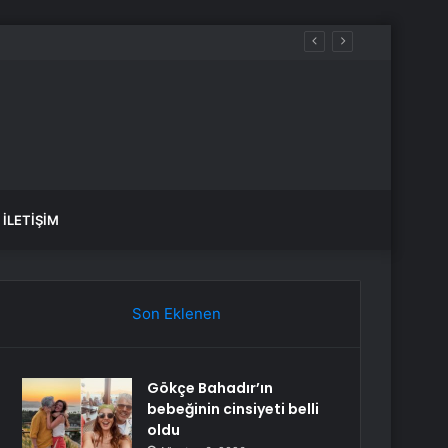
İLETIŞIM
Son Eklenen
Gökçe Bahadır’ın
bebeğinin cinsiyeti belli
oldu