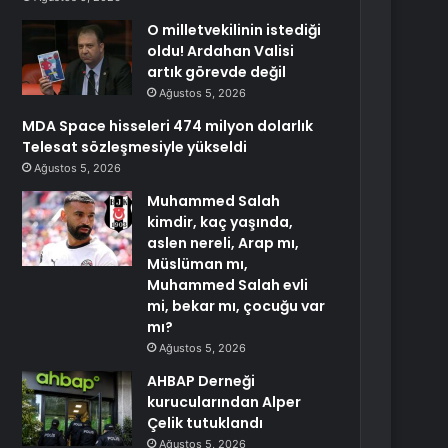
O milletvekilinin istediği
oldu! Ardahan Valisi
artık görevde değil
Ağustos 5, 2026
MDA Space hisseleri 474 milyon dolarlık
Telesat sözleşmesiyle yükseldi
Ağustos 5, 2026
Muhammed Salah
kimdir, kaç yaşında,
aslen nereli, Arap mı,
Müslüman mı,
Muhammed Salah evli
mi, bekar mı, çocuğu var
mı?
Ağustos 5, 2026
AHBAP Derneği
kurucularından Alper
Çelik tutuklandı
Ağustos 5, 2026