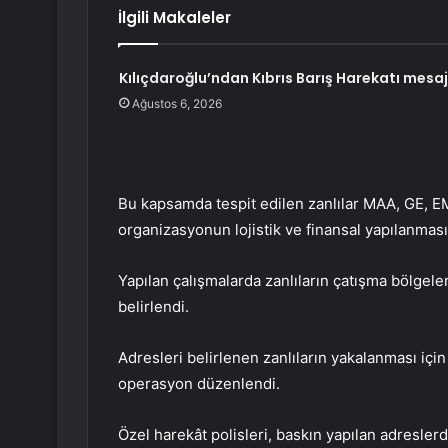
İlgili Makaleler
Kılıçdaroğlu’ndan Kıbrıs Barış Harekatı mesaj
Ağustos 6, 2026
Bu kapsamda tespit edilen zanlılar MAA, GE, 
organizasyonun lojistik ve finansal yapılanmas
Yapılan çalışmalarda zanlıların çatışma bölgele
belirlendi.
Adresleri belirlenen zanlıların yakalanması içi
operasyon düzenlendi.
Özel harekât polisleri, baskın yapılan adresler