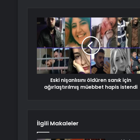
Eski nişanlısını öldüren sanık için
ağırlaştırılmış müebbet hapis istendi
İlgili Makaleler