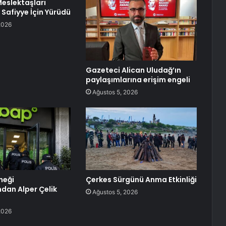
Meslektaşları
Safiyye İçin Yürüdü
2026
Gazeteci Alican Uludağ’ın
paylaşımlarına erişim engeli
Ağustos 5, 2026
neği
Çerkes Sürgünü Anma Etkinliği
ndan Alper Çelik
Ağustos 5, 2026
2026