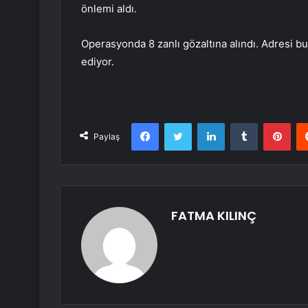
önlemi aldı.
Operasyonda 8 zanlı gözaltına alındı. Adresi
ediyor.
Facebook
Twitter
LinkedIn
Tumblr
Pint
Paylaş
FATMA KILINÇ