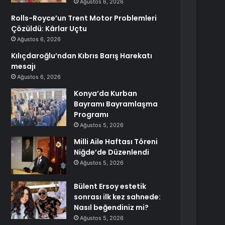
Ağustos 6, 2026
Rolls-Royce’un Trent Motor Problemleri
Çözüldü: Kârlar Uçtu
Ağustos 6, 2026
Kılıçdaroğlu’ndan Kıbrıs Barış Harekatı
mesajı
Ağustos 6, 2026
Konya’da Kurban
Bayramı Bayramlaşma
Programı
Ağustos 5, 2026
Milli Aile Haftası Töreni
Niğde’de Düzenlendi
Ağustos 5, 2026
Bülent Ersoy estetik
sonrası ilk kez sahnede:
Nasıl beğendiniz mi?
Ağustos 5, 2026