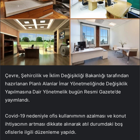
Çevre, Şehircilik ve İklim Değişikliği Bakanlığı tarafından
hazırlanan Planlı Alanlar İmar Yönetmeliğinde Değişiklik
Yapılmasına Dair Yönetmelik bugün Resmi Gazete’de
yayımlandı.
Covid-19 nedeniyle ofis kullanımının azalması ve konut
ihtiyacının artması dikkate alınarak atıl durumdaki boş
ofislerle ilgili düzenleme yapıldı.