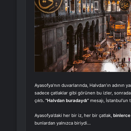
Ayasofya’nın duvarlarında, Halvdan’ın adının ya
sadece çatlaklar gibi görünen bu izler, sonrada
çıktı
. “Halvdan buradaydı”
mesajı, İstanbul’un t
Ayasofya’daki her bir iz, her bir çatlak,
binlerce 
bunlardan yalnızca biriydi…