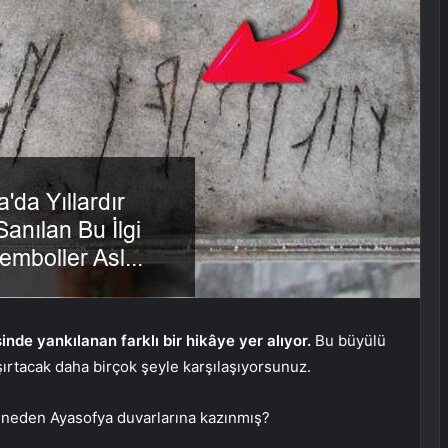
inde yankılanan farklı bir hikâye yer alıyor.
Bu büyülü
aşırtacak daha birçok şeyle karşılaşıyorsunuz.
e neden Ayasofya duvarlarına kazınmış?