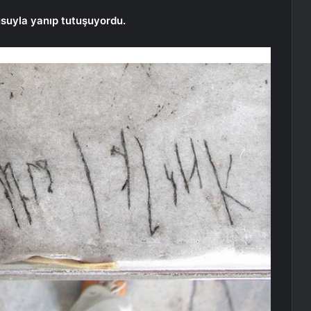
usuyla yanıp tutuşuyordu.