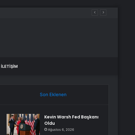
İLETIŞIM
Son Eklenen
Kevin Warsh Fed Başkanı
Oldu
Ağustos 6, 2026