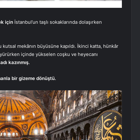
k için
İstanbul’un taşlı sokaklarında dolaşırken
 kutsal mekânın büyüsüne kapıldı. İkinci katta, hünkâr
yürürken içinde yükselen coşku ve heyecanı
adı kazınmış.
manla bir gizeme dönüştü.