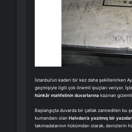
İstanbul’un kaderi bir kez daha şekillenirken Ay
geçmişiyle ilgili çok önemli ipuçları veriyor. İ
hünkâr mahfelinin duvarlarına
kazınan gizemli 
Başlangıçta duvarda bir çatlak zannedilen bu şe
kumandanı olan
Halvdan’a yazılmış bir yazıdan
takımadalarının hükümdarı olarak, denizlerin hü