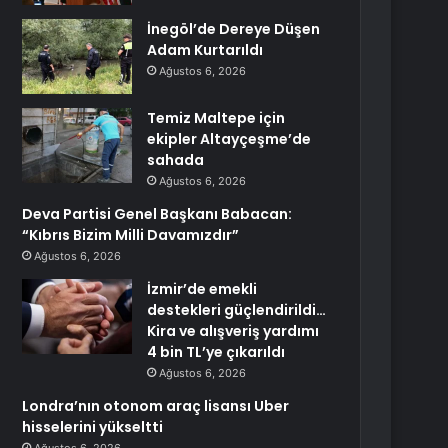
İnegöl’de Dereye Düşen
Adam Kurtarıldı
Ağustos 6, 2026
Temiz Maltepe için
ekipler Altayçeşme’de
sahada
Ağustos 6, 2026
Deva Partisi Genel Başkanı Babacan:
“Kıbrıs Bizim Milli Davamızdır”
Ağustos 6, 2026
İzmir’de emekli
destekleri güçlendirildi…
Kira ve alışveriş yardımı
4 bin TL’ye çıkarıldı
Ağustos 6, 2026
Londra’nın otonom araç lisansı Uber
hisselerini yükseltti