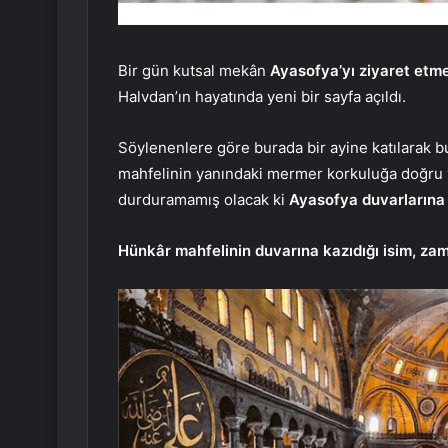
Bir gün kutsal mekân
Ayasofya’yı ziyaret etme
Halvdan’ın hayatında yeni bir sayfa açıldı.
Söylenenlere göre burada bir ayine katılarak bu
mahfelinin yanındaki mermer korkuluğa doğru 
durduramamış olacak ki
Ayasofya duvarlarına 
Hünkâr mahfelinin duvarına kazıdığı isim, za