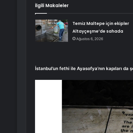
İlgili Makaleler
Temiz Maltepe için ekipler
Altayçeşme’de sahada
Ağustos 6, 2026
İstanbul’un fethi ile Ayasofya’nın kapıları da ş