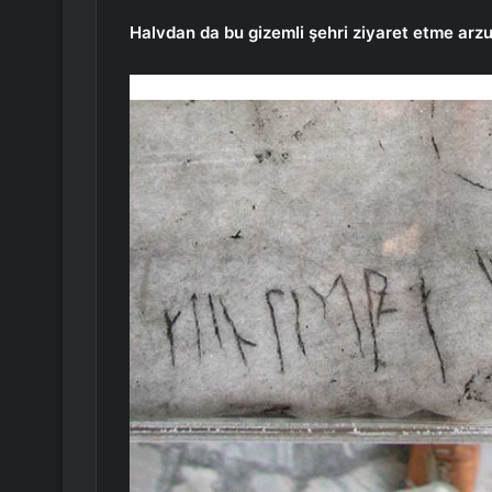
Halvdan da bu gizemli şehri ziyaret etme arz