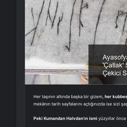
Her taşının altında başka bir gizem
, her kubbes
mekânın tarih sayfalarını açtığınızda ise sizi ş
Peki Kumandan Halvdan’ın ismi
yüzyıllar önc