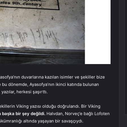
asofya’nın duvarlarına kazılan isimler ve şekiller bize
şte bu dönemde, Ayasofya’nın ikinci katında bulunan
yazılar, herkesi şaşırttı.
killerin Viking yazısı olduğu doğrulandı. Bir Viking
 başka bir şey değildi.
Halvdan, Norveç’e bağlı Lofoten
kümranlığı altında yaşayan bir savaşçıydı.