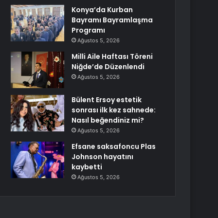
Konya’da Kurban
Bayramı Bayramlaşma
Programı
Ağustos 5, 2026
Milli Aile Haftası Töreni
Niğde’de Düzenlendi
Ağustos 5, 2026
Bülent Ersoy estetik
sonrası ilk kez sahnede:
Nasıl beğendiniz mi?
Ağustos 5, 2026
Efsane saksafoncu Plas
Johnson hayatını
kaybetti
Ağustos 5, 2026