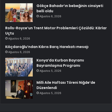
Gökçe Bahadır’ın bebeğinin cinsiyeti
belli oldu
Ağustos 6, 2026
Rolls-Royce’un Trent Motor Problemleri Çözüldü: Kârlar
Uçtu
Ağustos 6, 2026
Kılıçdaroğlu’ndan Kıbrıs Barış Harekatı mesajı
Ağustos 6, 2026
Konya’da Kurban Bayramı
Bayramlaşma Programı
Ağustos 5, 2026
Milli Aile Haftası Töreni Niğde’de
Düzenlendi
Ağustos 5, 2026