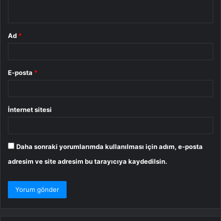
*
Ad
*
E-posta
*
İnternet sitesi
Daha sonraki yorumlarımda kullanılması için adım, e-posta
adresim ve site adresim bu tarayıcıya kaydedilsin.