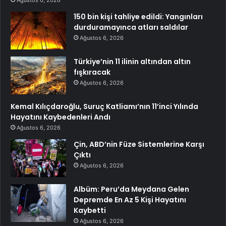
Ağustos 6, 2026
150 bin kişi tahliye edildi: Yangınları
durduramayınca atları saldılar
Ağustos 6, 2026
Türkiye’nin 11 ilinin altından altın
fışkıracak
Ağustos 6, 2026
Kemal Kılıçdaroğlu, Suruç Katliamı’nın 11’inci Yılında
Hayatını Kaybedenleri Andı
Ağustos 6, 2026
Çin, ABD’nin Füze Sistemlerine Karşı
Çıktı
Ağustos 6, 2026
Albüm: Peru’da Meydana Gelen
Depremde En Az 5 Kişi Hayatını
Kaybetti
Ağustos 6, 2026