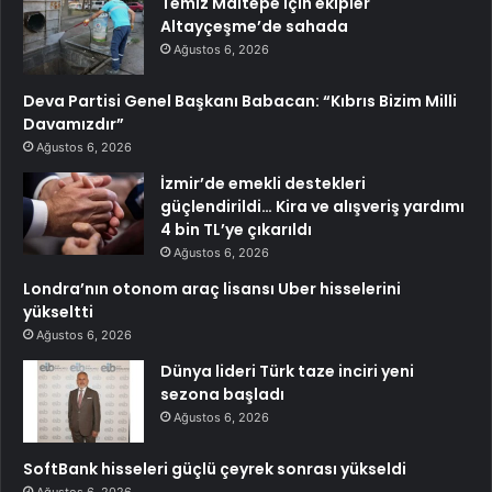
Temiz Maltepe için ekipler
Altayçeşme’de sahada
Ağustos 6, 2026
Deva Partisi Genel Başkanı Babacan: “Kıbrıs Bizim Milli
Davamızdır”
Ağustos 6, 2026
İzmir’de emekli destekleri
güçlendirildi… Kira ve alışveriş yardımı
4 bin TL’ye çıkarıldı
Ağustos 6, 2026
Londra’nın otonom araç lisansı Uber hisselerini
yükseltti
Ağustos 6, 2026
Dünya lideri Türk taze inciri yeni
sezona başladı
Ağustos 6, 2026
SoftBank hisseleri güçlü çeyrek sonrası yükseldi