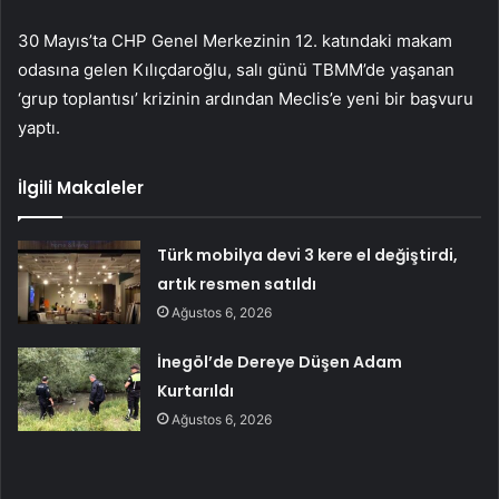
30 Mayıs’ta CHP Genel Merkezinin 12. katındaki makam
odasına gelen Kılıçdaroğlu, salı günü TBMM’de yaşanan
‘grup toplantısı’ krizinin ardından Meclis’e yeni bir başvuru
yaptı.
İlgili Makaleler
Türk mobilya devi 3 kere el değiştirdi,
artık resmen satıldı
Ağustos 6, 2026
İnegöl’de Dereye Düşen Adam
Kurtarıldı
Ağustos 6, 2026