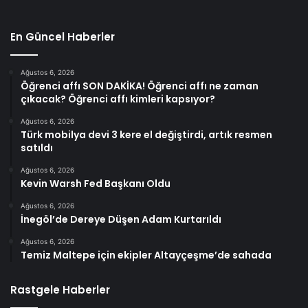
En Güncel Haberler
Ağustos 6, 2026
Öğrenci affı SON DAKİKA! Öğrenci affı ne zaman
çıkacak? Öğrenci affı kimleri kapsıyor?
Ağustos 6, 2026
Türk mobilya devi 3 kere el değiştirdi, artık resmen
satıldı
Ağustos 6, 2026
Kevin Warsh Fed Başkanı Oldu
Ağustos 6, 2026
İnegöl’de Dereye Düşen Adam Kurtarıldı
Ağustos 6, 2026
Temiz Maltepe için ekipler Altayçeşme’de sahada
Rastgele Haberler