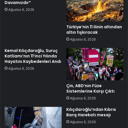
Davamızdır”
Ağustos 6, 2026
Türkiye’nin 11 ilinin altından
altın fışkıracak
Ağustos 6, 2026
Kemal Kılıçdaroğlu, Suruç
Katliamı’nın 11’inci Yılında
Hayatını Kaybedenleri Andı
Ağustos 6, 2026
Çin, ABD’nin Füze
Sistemlerine Karşı Çıktı
Ağustos 6, 2026
Kılıçdaroğlu’ndan Kıbrıs
Barış Harekatı mesajı
Ağustos 6, 2026