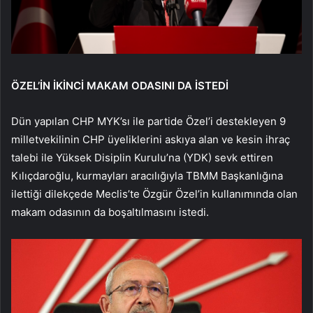
ÖZEL’İN İKİNCİ MAKAM ODASINI DA İSTEDİ
Dün yapılan CHP MYK’sı ile partide Özel’i destekleyen 9
milletvekilinin CHP üyeliklerini askıya alan ve kesin ihraç
talebi ile Yüksek Disiplin Kurulu’na (YDK) sevk ettiren
Kılıçdaroğlu, kurmayları aracılığıyla TBMM Başkanlığına
ilettiği dilekçede Meclis’te Özgür Özel’in kullanımında olan
makam odasının da boşaltılmasını istedi.