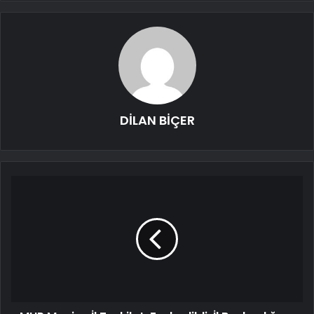
DİLAN BİÇER