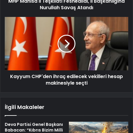
MHP Manisa İl Teşkilatı Feshedildi, İl Başkanlığına
Nurullah Savaş Atandı
Kayyum CHP'den ihraç edilecek vekilleri hesap
makinesiyle seçti
İlgili Makaleler
Deva Partisi Genel Başkanı
Babacan: “Kıbrıs Bizim Milli