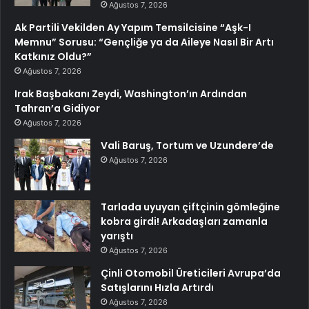
Ağustos 7, 2026
Ak Partili Vekilden Ay Yapım Temsilcisine “Aşk-I
Memnu” Sorusu: “Gençliğe ya da Aileye Nasıl Bir Artı
Katkınız Oldu?”
Ağustos 7, 2026
Irak Başbakanı Zeydi, Washington’ın Ardından
Tahran’a Gidiyor
Ağustos 7, 2026
Vali Baruş, Tortum ve Uzundere’de
Ağustos 7, 2026
Tarlada uyuyan çiftçinin gömleğine
kobra girdi! Arkadaşları zamanla
yarıştı
Ağustos 7, 2026
Çinli Otomobil Üreticileri Avrupa’da
Satışlarını Hızla Artırdı
Ağustos 7, 2026