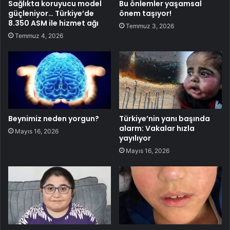
Sağlıkta koruyucu model
Bu önlemler yaşamsal
güçleniyor… Türkiye’de
önem taşıyor!
8.350 ASM ile hizmet ağı
Temmuz 3, 2026
Temmuz 4, 2026
Beynimiz neden yorgun?
Türkiye’nin yanı başında
alarm: Vakalar hızla
Mayıs 16, 2026
yayılıyor
Mayıs 16, 2026