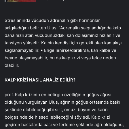
Stres anında vücudun adrenalin gibi hormonlar
salgıladığını belirten Ulus, “Adrenalin salgılandığında kalp
daha hızlı atar, vücudunuzdaki kan dolaşımınız hızlanır ve
tansiyon yükselir. Kalbin kendisi için gerekli olan kan akışı
sağlanamayabilir. • Engellenirse/daralırsa, kan kalbe ve
beyne ulaşamayabilir, bu da kalp krizi veya felce neden
olabilir.
KALP KRİZİ NASIL ANALİZ EDİLİR?
prof. Kalp krizinin en belirgin özelliğinin göğüs ağrısı
olduğunu vurgulayan Ulus, ağrının göğüs ortasında baskı
şeklinde olabileceği gibi sırt, omuz, boyun ve karın
bölgesinde de hissedilebileceğini söyledi. Kalp krizi
geçiren hastalarda bası ve terleme şeklinde ağrı olduğunu,