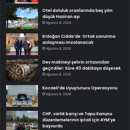
Otel doluluk oranlarında beş yılın
düşük Haziran ayı
Ağustos 8, 2026
Erdoğan Cidde’de: Ortak savunma
anlaşması imzalanacak
Ağustos 8, 2026
Dev makineyi şehrin ortasından
geçirdiler: Süre 40 dakikaya düşecek
Ağustos 8, 2026
Kocaeli’de Uyuşturucu Operasyonu
Ağustos 8, 2026
CHP, varlık barışı ve Tapu Kanunu
düzenlemelerinin iptali için AYM’ye
başvurdu