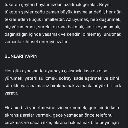
tüketen şeyleri hayatımızdan azaltmak gerekir. Beyni
tüketen şeyler çoğu zaman büyük travmalar değil, her gün
tekrar eden küçük ihmallerdir. Az uyumak, hep düşünmek,
hiç yürümemek, sürekli ekrana bakmak, sınır koyamamak,
dağınıklığın içinde yaşamak ve kendini dinlemeyi unutmak
zamanla zihinsel enerjiyi azaltır.
BUNLARI YAPIN
Her gün aynı saatte uyumaya çalışmak, kısa da olsa
yürümek, yeterli su içmek, sofrayı sadeleştirmek ve zihni
sürekli uyarana maruz bırakmamak zamanla büyük bir fark
yaratır.
Ekranın bizi yönetmesine izin vermemek, gün içinde kısa
ekransız aralar vermek, gece yatmadan önce telefonu
bırakmak ve sabah ilk iş ekrana bakmamak bile beyin için