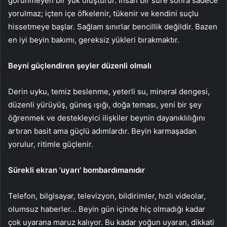
görünmeyen bir yük oluşturur. İnsan bir süre sonra sadece
yorulmaz; içten içe öfkelenir, tükenir ve kendini suçlu
hissetmeye başlar. Sağlam sınırlar bencillik değildir. Bazen
en iyi beyin bakımı, gereksiz yükleri bırakmaktır.
Beyni güçlendiren şeyler düzenli olmalı
Derin uyku, temiz beslenme, yeterli su, mineral dengesi,
düzenli yürüyüş, güneş ışığı, doğa teması, yeni bir şey
öğrenmek ve destekleyici ilişkiler beynin dayanıklılığını
artıran basit ama güçlü adımlardır. Beyin karmaşadan
yorulur, ritimle güçlenir.
Sürekli ekran ‘uyarı’ bombardımanıdır
Telefon, bilgisayar, televizyon, bildirimler, hızlı videolar,
olumsuz haberler… Beyin gün içinde hiç olmadığı kadar
çok uyarana maruz kalıyor. Bu kadar yoğun uyaran, dikkati