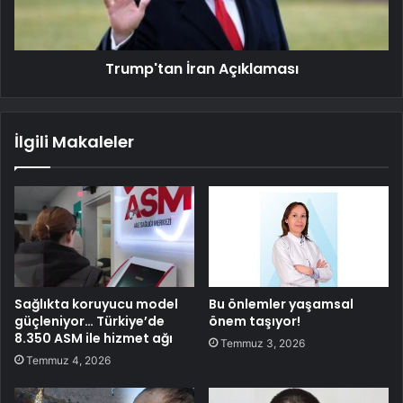
Trump'tan İran Açıklaması
İlgili Makaleler
Sağlıkta koruyucu model
Bu önlemler yaşamsal
güçleniyor… Türkiye’de
önem taşıyor!
8.350 ASM ile hizmet ağı
Temmuz 3, 2026
Temmuz 4, 2026