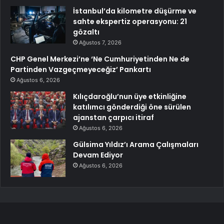
İstanbul’da kilometre düşürme ve
sahte ekspertiz operasyonu: 21
gözaltı
Ağustos 7, 2026
CHP Genel Merkezi’ne ‘Ne Cumhuriyetinden Ne de
Partinden Vazgeçmeyeceğiz’ Pankartı
Ağustos 6, 2026
Kılıçdaroğlu’nun üye etkinliğine
katılımcı gönderdiği öne sürülen
ajanstan çarpıcı itiraf
Ağustos 6, 2026
Gülsima Yıldız’ı Arama Çalışmaları
Devam Ediyor
Ağustos 6, 2026