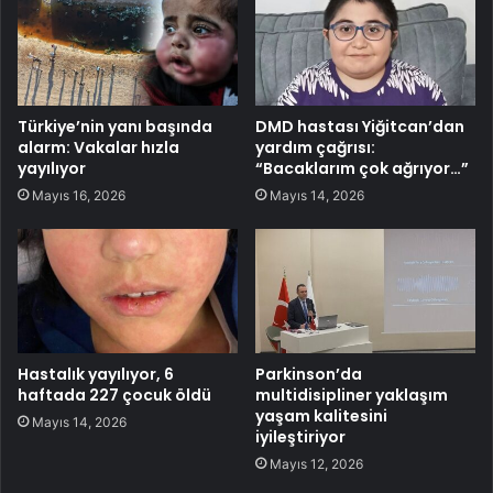
Türkiye’nin yanı başında
DMD hastası Yiğitcan’dan
alarm: Vakalar hızla
yardım çağrısı:
yayılıyor
“Bacaklarım çok ağrıyor…”
Mayıs 16, 2026
Mayıs 14, 2026
Hastalık yayılıyor, 6
Parkinson’da
haftada 227 çocuk öldü
multidisipliner yaklaşım
yaşam kalitesini
Mayıs 14, 2026
iyileştiriyor
Mayıs 12, 2026