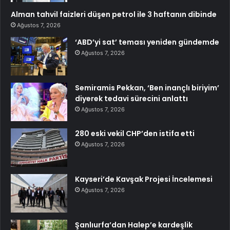
Alman tahvil faizleri düşen petrol ile 3 haftanın dibinde
Ağustos 7, 2026
‘ABD’yi sat’ teması yeniden gündemde
Ağustos 7, 2026
Semiramis Pekkan, ‘Ben inançlı biriyim’
diyerek tedavi sürecini anlattı
Ağustos 7, 2026
280 eski vekil CHP’den istifa etti
Ağustos 7, 2026
Kayseri’de Kavşak Projesi İncelemesi
Ağustos 7, 2026
Şanlıurfa’dan Halep’e kardeşlik