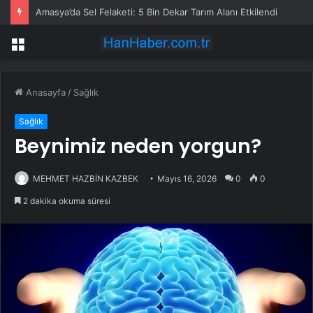
Amasya’da Sel Felaketi: 5 Bin Dekar Tarım Alanı Etkilendi
Menü
Anasayfa
/
Sağlık
Sağlık
Beynimiz neden yorgun?
MEHMET HAZBİN KAZBEK
Mayıs 16, 2026
0
0
2 dakika okuma süresi