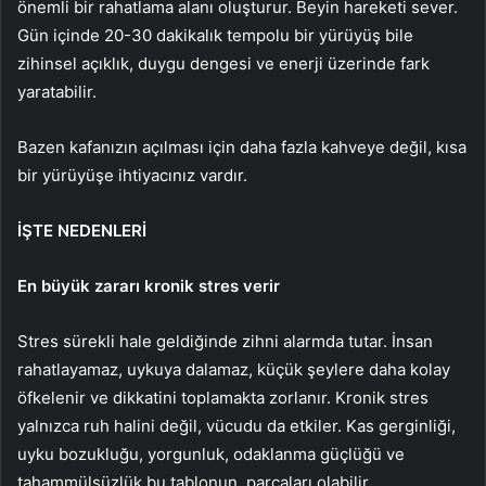
önemli bir rahatlama alanı oluşturur. Beyin hareketi sever.
Gün içinde 20-30 dakikalık tempolu bir yürüyüş bile
zihinsel açıklık, duygu dengesi ve enerji üzerinde fark
yaratabilir.
Bazen kafanızın açılması için daha fazla kahveye değil, kısa
bir yürüyüşe ihtiyacınız vardır.
İŞTE NEDENLERİ
En büyük zararı kronik stres verir
Stres sürekli hale geldiğinde zihni alarmda tutar. İnsan
rahatlayamaz, uykuya dalamaz, küçük şeylere daha kolay
öfkelenir ve dikkatini toplamakta zorlanır. Kronik stres
yalnızca ruh halini değil, vücudu da etkiler. Kas gerginliği,
uyku bozukluğu, yorgunluk, odaklanma güçlüğü ve
tahammülsüzlük bu tablonun parçaları olabilir.