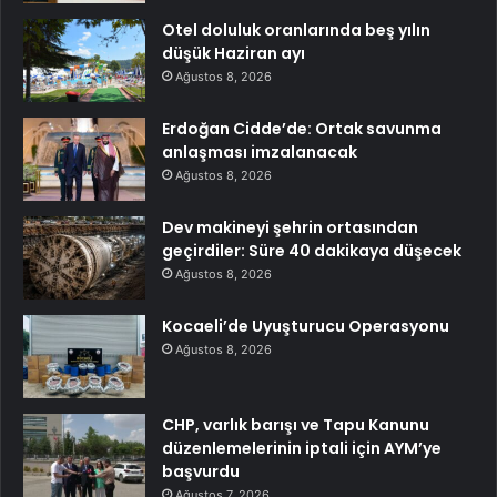
Otel doluluk oranlarında beş yılın
düşük Haziran ayı
Ağustos 8, 2026
Erdoğan Cidde’de: Ortak savunma
anlaşması imzalanacak
Ağustos 8, 2026
Dev makineyi şehrin ortasından
geçirdiler: Süre 40 dakikaya düşecek
Ağustos 8, 2026
Kocaeli’de Uyuşturucu Operasyonu
Ağustos 8, 2026
CHP, varlık barışı ve Tapu Kanunu
düzenlemelerinin iptali için AYM’ye
başvurdu
Ağustos 7, 2026