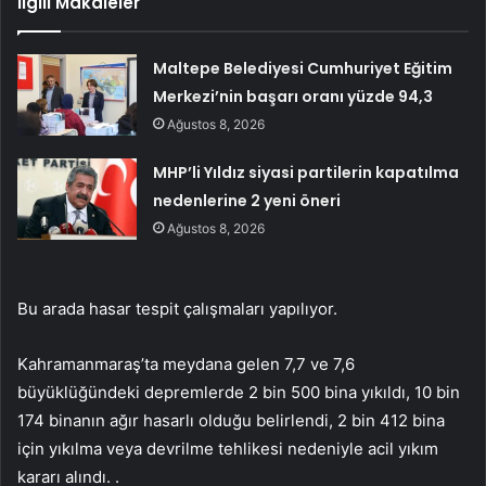
İlgili Makaleler
Maltepe Belediyesi Cumhuriyet Eğitim
Merkezi’nin başarı oranı yüzde 94,3
Ağustos 8, 2026
MHP’li Yıldız siyasi partilerin kapatılma
nedenlerine 2 yeni öneri
Ağustos 8, 2026
Bu arada hasar tespit çalışmaları yapılıyor.
Kahramanmaraş’ta meydana gelen 7,7 ve 7,6
büyüklüğündeki depremlerde 2 bin 500 bina yıkıldı, 10 bin
174 binanın ağır hasarlı olduğu belirlendi, 2 bin 412 bina
için yıkılma veya devrilme tehlikesi nedeniyle acil yıkım
kararı alındı. .