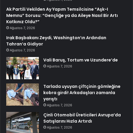
Ak Partili Vekilden Ay Yapım Temsilcisine “Aşk-I
Memnu” Sorusu: “Gençliğe ya da Aileye Nasıl Bir Artı
Katkınız Oldu?”
Ağustos 7, 2026
Irak Başbakanı Zeydi, Washington’ın Ardından
Tahran’a Gidiyor
Ağustos 7, 2026
Vali Baruş, Tortum ve Uzundere’de
Ağustos 7, 2026
Tarlada uyuyan çiftçinin gömleğine
kobra girdi! Arkadaşları zamanla
yarıştı
Ağustos 7, 2026
Çinli Otomobil Üreticileri Avrupa’da
Satışlarını Hızla Artırdı
Ağustos 7, 2026