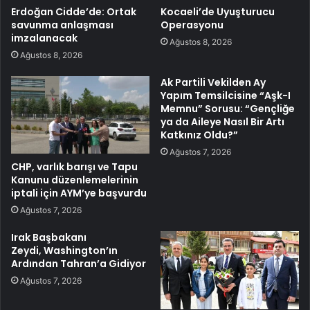
Erdoğan Cidde’de: Ortak
Kocaeli’de Uyuşturucu
savunma anlaşması
Operasyonu
imzalanacak
Ağustos 8, 2026
Ağustos 8, 2026
Ak Partili Vekilden Ay
Yapım Temsilcisine “Aşk-I
Memnu” Sorusu: “Gençliğe
ya da Aileye Nasıl Bir Artı
Katkınız Oldu?”
Ağustos 7, 2026
CHP, varlık barışı ve Tapu
Kanunu düzenlemelerinin
iptali için AYM’ye başvurdu
Ağustos 7, 2026
Irak Başbakanı
Zeydi, Washington’ın
Ardından Tahran’a Gidiyor
Ağustos 7, 2026