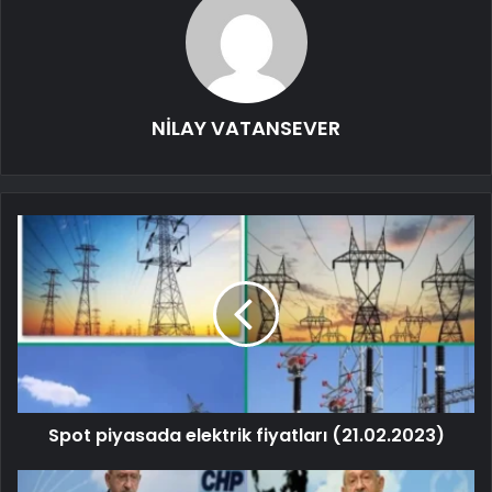
NİLAY VATANSEVER
Spot piyasada elektrik fiyatları (21.02.2023)