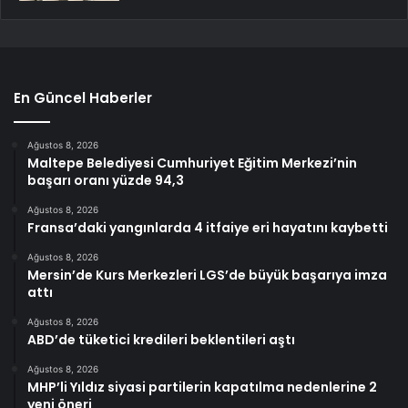
En Güncel Haberler
Ağustos 8, 2026
Maltepe Belediyesi Cumhuriyet Eğitim Merkezi’nin
başarı oranı yüzde 94,3
Ağustos 8, 2026
Fransa’daki yangınlarda 4 itfaiye eri hayatını kaybetti
Ağustos 8, 2026
Mersin’de Kurs Merkezleri LGS’de büyük başarıya imza
attı
Ağustos 8, 2026
ABD’de tüketici kredileri beklentileri aştı
Ağustos 8, 2026
MHP’li Yıldız siyasi partilerin kapatılma nedenlerine 2
yeni öneri