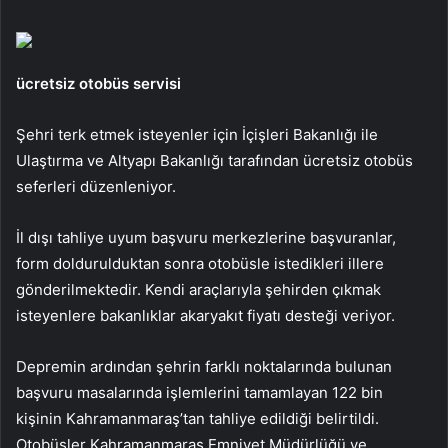
ücretsiz otobüs servisi
Şehri terk etmek isteyenler için İçişleri Bakanlığı ile
Ulaştırma ve Altyapı Bakanlığı tarafından ücretsiz otobüs
seferleri düzenleniyor.
İl dışı tahliye uyum başvuru merkezlerine başvuranlar,
form doldurulduktan sonra otobüsle istedikleri illere
gönderilmektedir. Kendi araçlarıyla şehirden çıkmak
isteyenlere bakanlıklar akaryakıt fiyatı desteği veriyor.
Depremin ardından şehrin farklı noktalarında bulunan
başvuru masalarında işlemlerini tamamlayan 122 bin
kişinin Kahramanmaraş’tan tahliye edildiği belirtildi.
Otobüsler Kahramanmaraş Emniyet Müdürlüğü ve