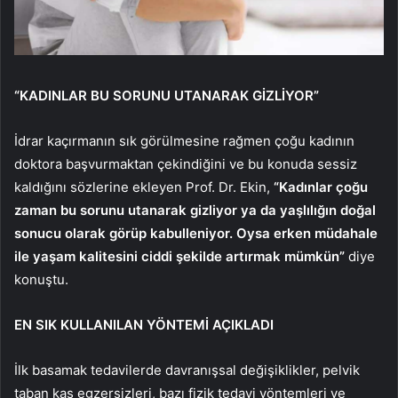
“KADINLAR BU SORUNU UTANARAK GİZLİYOR”
İdrar kaçırmanın sık görülmesine rağmen çoğu kadının
doktora başvurmaktan çekindiğini ve bu konuda sessiz
kaldığını sözlerine ekleyen Prof. Dr. Ekin,
“Kadınlar çoğu
zaman bu sorunu utanarak gizliyor ya da yaşlılığın doğal
sonucu olarak görüp kabulleniyor. Oysa erken müdahale
ile yaşam kalitesini ciddi şekilde artırmak mümkün”
diye
konuştu.
EN SIK KULLANILAN YÖNTEMİ AÇIKLADI
İlk basamak tedavilerde davranışsal değişiklikler, pelvik
taban kas egzersizleri, bazı fizik tedavi yöntemleri ve