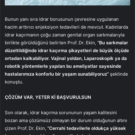
Bunun yanı sıra idrar borusunun çevresine uygulanan
hacim arttırıcı enjeksiyon tedavileri de mevcut. Kadınlarda
idrar kaçırmanın çoğu zaman genital organ sarkmalarıyla
birlikte görüldüğünü belirten Prof. Dr. Ekin,
“Bu sarkmalar
düzeltildiğinde idrar kaçırma şikayetleri de büyük ölçüde
ortadan kalkabiliyor. Vajinal yoldan, Laparoskopik ya da
robotik yöntemlerle yapılan bu ameliyatlar sayesinde
hastalarımıza konforlu bir yaşam sunabiliyoruz”
şeklinde
konuştu.
ÇÖZÜM VAR, YETER Kİ BAŞVURULSUN
Son olarak, idrar kaçırma sorununun yaşam kalitesini
bozan ama çözümsüz olmayan bir durum olduğunun altını
çizen Prof. Dr. Ekin,
“Cerrahi tedavilerle oldukça yüksek