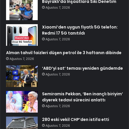
Bayraklı’da İnşaatlara Sıkı Denetim
Ağustos 7, 2026
Xiaomi’den uygun fiyatlı 5G telefon:
Redmi 17 5G tanıtıldı
Ağustos 7, 2026
Alman tahvil faizleri düşen petrol ile 3 haftanın dibinde
Ağustos 7, 2026
‘ABD’yi sat’ teması yeniden gündemde
Ağustos 7, 2026
Semiramis Pekkan, ‘Ben inançlı biriyim’
diyerek tedavi sürecini anlattı
Ağustos 7, 2026
280 eski vekil CHP’den istifa etti
Ağustos 7, 2026