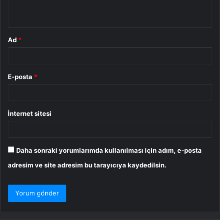
*
Ad
*
E-posta
*
İnternet sitesi
Daha sonraki yorumlarımda kullanılması için adım, e-posta
adresim ve site adresim bu tarayıcıya kaydedilsin.