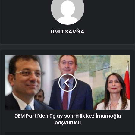
ÜMİT SAVĞA
DEM Parti'den üç ay sonra ilk kez İmamoğlu
başvurusu