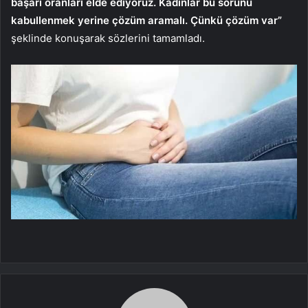
başarı oranları elde ediyoruz. Kadınlar bu sorunu
kabullenmek yerine çözüm aramalı. Çünkü çözüm var”
şeklinde konuşarak sözlerini tamamladı.