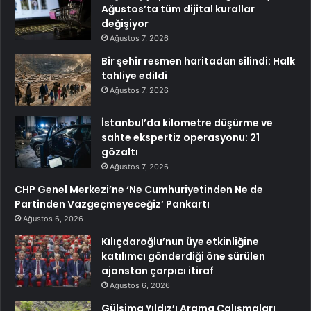
Ağustos’ta tüm dijital kurallar
değişiyor
Ağustos 7, 2026
Bir şehir resmen haritadan silindi: Halk
tahliye edildi
Ağustos 7, 2026
İstanbul’da kilometre düşürme ve
sahte ekspertiz operasyonu: 21
gözaltı
Ağustos 7, 2026
CHP Genel Merkezi’ne ‘Ne Cumhuriyetinden Ne de
Partinden Vazgeçmeyeceğiz’ Pankartı
Ağustos 6, 2026
Kılıçdaroğlu’nun üye etkinliğine
katılımcı gönderdiği öne sürülen
ajanstan çarpıcı itiraf
Ağustos 6, 2026
Gülsima Yıldız’ı Arama Çalışmaları