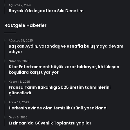
Ağustos 7, 2026
Bayraklı’da İnşaatlara Sıkı Denetim
Rastgele Haberler
Ağustos 31, 2025
Başkan Aydın, vatandaş ve esnafla buluşmaya devam
ediyor
Nisan 15, 2025
Star Entertainment büyük zarar bildiriyor, kötüleşen
koşullara karşı uyarıyor
Kasım 15, 2025
Fransa Tarım Bakanlığı 2025 üretim tahminlerini
güncelledi
Aralık 19, 2025
Herkesin evinde olan temizlik ürünü yasaklandı
Ocak 3, 2026
Erzincan’da Güvenlik Toplantısı yapıldı