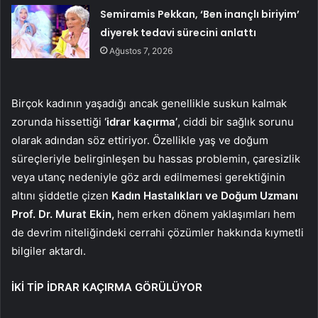
Semiramis Pekkan, ‘Ben inançlı biriyim’
diyerek tedavi sürecini anlattı
Ağustos 7, 2026
Birçok kadının yaşadığı ancak genellikle suskun kalmak
zorunda hissettiği
‘idrar kaçırma’
, ciddi bir sağlık sorunu
olarak adından söz ettiriyor. Özellikle yaş ve doğum
süreçleriyle belirginleşen bu hassas problemin, çaresizlik
veya utanç nedeniyle göz ardı edilmemesi gerektiğinin
altını şiddetle çizen
Kadın Hastalıkları ve Doğum Uzmanı
Prof. Dr. Murat Ekin,
hem erken dönem yaklaşımları hem
de devrim niteliğindeki cerrahi çözümler hakkında kıymetli
bilgiler aktardı.
İKİ TİP İDRAR KAÇIRMA GÖRÜLÜYOR