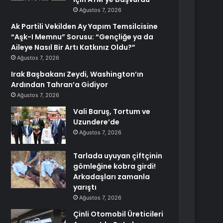
Ağustos 7, 2026
Ak Partili Vekilden Ay Yapım Temsilcisine
“Aşk-I Memnu” Sorusu: “Gençliğe ya da
Aileye Nasıl Bir Artı Katkınız Oldu?”
Ağustos 7, 2026
Irak Başbakanı Zeydi, Washington’ın
Ardından Tahran’a Gidiyor
Ağustos 7, 2026
Vali Baruş, Tortum ve
Uzundere’de
Ağustos 7, 2026
Tarlada uyuyan çiftçinin
gömleğine kobra girdi!
Arkadaşları zamanla
yarıştı
Ağustos 7, 2026
Çinli Otomobil Üreticileri