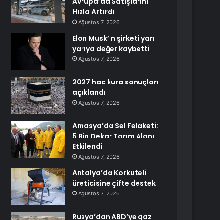
Avrupa’da Satışlarını
Hızla Artırdı
Ağustos 7, 2026
Elon Musk’ın şirketi yarı
yarıya değer kaybetti
Ağustos 7, 2026
2027 hac kura sonuçları
açıklandı
Ağustos 7, 2026
Amasya’da Sel Felaketi:
5 Bin Dekar Tarım Alanı
Etkilendi
Ağustos 7, 2026
Antalya’da Korkuteli
üreticisine çifte destek
Ağustos 7, 2026
Rusya’dan ABD’ye gaz