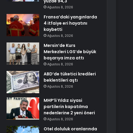
yüzde 94,3
Ağustos 8, 2026
Fransa’daki yangınlarda
4 itfaiye eri hayatını
kaybetti
Ağustos 8, 2026
Mersin’de Kurs
Merkezleri LGS’de büyük
başarıya imza attı
Ağustos 8, 2026
ABD’de tüketici kredileri
beklentileri aştı
Ağustos 8, 2026
MHP’li Yıldız siyasi
partilerin kapatılma
nedenlerine 2 yeni öneri
Ağustos 8, 2026
Otel doluluk oranlarında