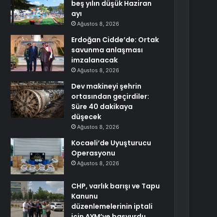
beş yılın düşük Haziran
ayı
Ağustos 8, 2026
Erdoğan Cidde’de: Ortak
savunma anlaşması
imzalanacak
Ağustos 8, 2026
Dev makineyi şehrin
ortasından geçirdiler:
Süre 40 dakikaya
düşecek
Ağustos 8, 2026
Kocaeli’de Uyuşturucu
Operasyonu
Ağustos 8, 2026
CHP, varlık barışı ve Tapu
Kanunu
düzenlemelerinin iptali
için AYM’ye başvurdu