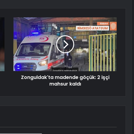
Zonguldak'ta madende göçük: 2 işçi
mahsur kaldı