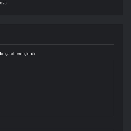
2026
le işaretlenmişlerdir