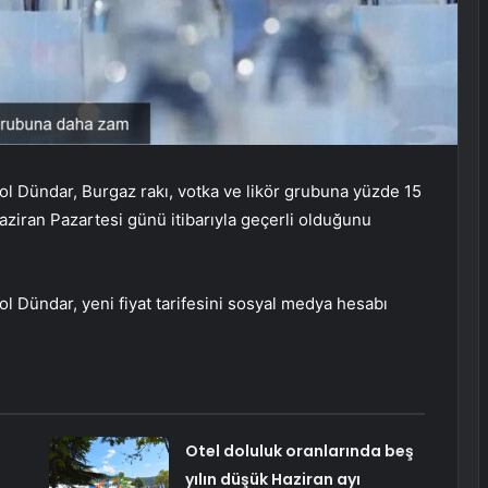
l Dündar, Burgaz rakı, votka ve likör grubuna yüzde 15
aziran Pazartesi günü itibarıyla geçerli olduğunu
l Dündar, yeni fiyat tarifesini sosyal medya hesabı
Otel doluluk oranlarında beş
yılın düşük Haziran ayı