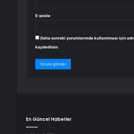
E-posta
*
Daha sonraki yorumlarımda kullanılması için adı
kaydedilsin.
En Güncel Haberler