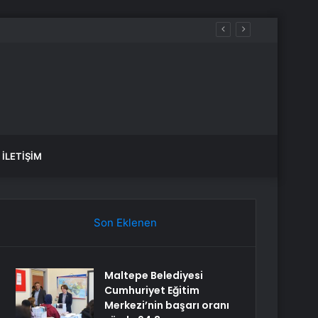
İLETIŞIM
Son Eklenen
Maltepe Belediyesi
Cumhuriyet Eğitim
Merkezi’nin başarı oranı