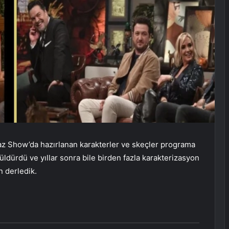
yaz Show’da hazırlanan karakterler ve skeçler programa
güldürdü ve yıllar sonra bile birden fazla karakterizasyon
n derledik.