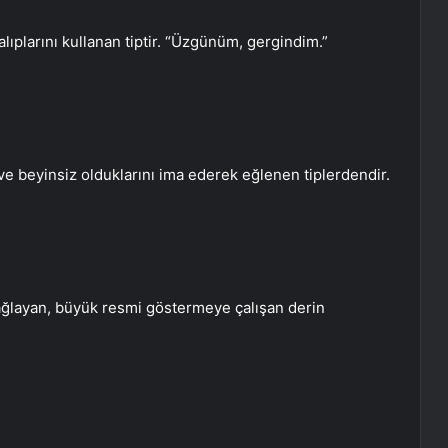
ıplarını kullanan tiptir. “Üzgünüm, gergindim.”
 ve beyinsiz olduklarını ima ederek eğlenen tiplerdendir.
 bağlayan, büyük resmi göstermeye çalışan derin