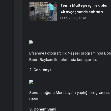
Temiz Maltepe için ekipler
Altayçeşme’de sahada
Ağustos 6, 2026
Efsanevi Fotoğrafçılık Neşesi programında Bob 
Bedri Baykam ile telefonda konuşurdu.
2. Coni Vayt
Sunuculuğunu Meri Layt’ın yaptığı programı sun
Batılı.
3. Dönem Sami