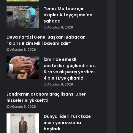
Temiz Maltepe için
ekipler Altayçeşme’de
sahada
Ağustos 6, 2026
Deva Partisi Genel Başkanı Babacan:
“Kıbrıs Bizim Milli Davamızdır”
Ağustos 6, 2026
İzmir’de emekli
destekleri güçlendirildi…
Kira ve alışveriş yardımı
4 bin TL’ye çıkarıldı
Ağustos 6, 2026
Londra’nın otonom araç lisansı Uber
hisselerini yükseltti
Ağustos 6, 2026
Dünya lideri Türk taze
inciri yeni sezona
başladı