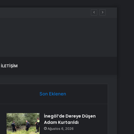
İLETIŞIM
Son Eklenen
İnegöl’de Dereye Düşen
Adam Kurtarıldı
Ağustos 6, 2026