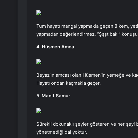
Tüm hayatı mangal yapmakla geçen ülkem, yetişki
yapmadan değerlendirmez. “Şşşt bak!” konuşu
4. Hüsmen Amca
Beyaz’ın amcası olan Hüsmen’in yemeğe ve kadı
Hayatı ondan kaçmakla geçer.
5. Macit Samur
Sürekli dokunaklı şeyler gösteren ve her şeyi bi
yönetmediği dal yoktur.