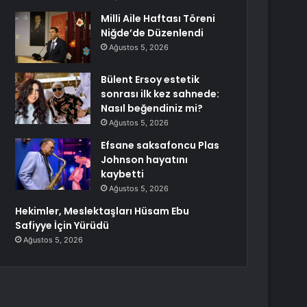
Milli Aile Haftası Töreni
Niğde’de Düzenlendi
Ağustos 5, 2026
Bülent Ersoy estetik
sonrası ilk kez sahnede:
Nasıl beğendiniz mi?
Ağustos 5, 2026
Efsane saksafoncu Plas
Johnson hayatını
kaybetti
Ağustos 5, 2026
Hekimler, Meslektaşları Hüsam Ebu
Safiyye İçin Yürüdü
Ağustos 5, 2026