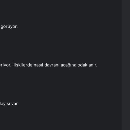
 görüyor.
yor. İlişkilerde nasıl davranılacağına odaklanır.
ayışı var.