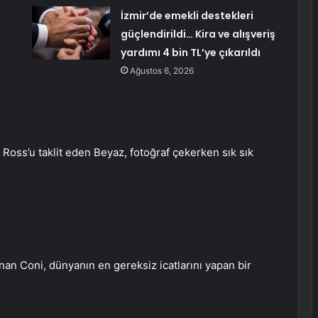
İzmir’de emekli destekleri
güçlendirildi… Kira ve alışveriş
yardımı 4 bin TL’ye çıkarıldı
Ağustos 6, 2026
Ross’u taklit eden Beyaz, fotoğraf çekerken sık sık
an Coni, dünyanın en gereksiz icatlarını yapan bir