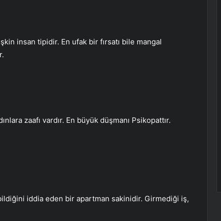
n insan tipidir. En ufak bir fırsatı bile mangal
r.
nlara zaafı vardır. En büyük düşmanı Psikopattır.
ldiğini iddia eden bir apartman sakinidir. Girmediği iş,