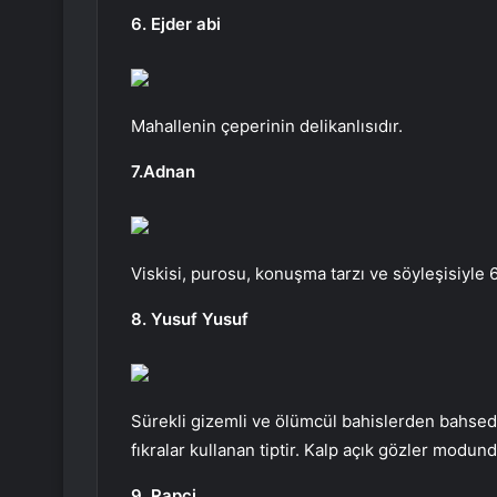
6. Ejder abi
Mahallenin çeperinin delikanlısıdır.
7.Adnan
Viskisi, purosu, konuşma tarzı ve söyleşisiyle 
8. Yusuf Yusuf
Sürekli gizemli ve ölümcül bahislerden bahsede
fıkralar kullanan tiptir. Kalp açık gözler modund
9. Rapçi