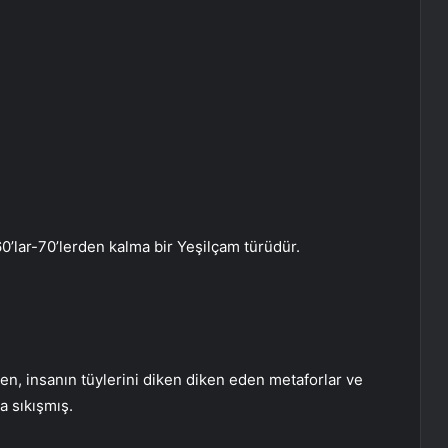
60’lar-70’lerden kalma bir Yeşilçam türüdür.
n, insanın tüylerini diken diken eden metaforlar ve
a sıkışmış.