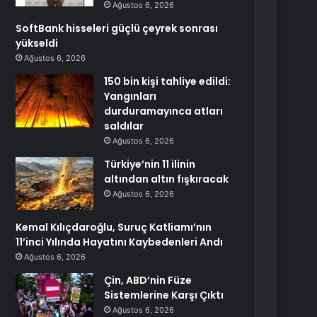
Ağustos 6, 2026
SoftBank hisseleri güçlü çeyrek sonrası
yükseldi
Ağustos 6, 2026
150 bin kişi tahliye edildi:
Yangınları
durduramayınca atları
saldılar
Ağustos 6, 2026
Türkiye’nin 11 ilinin
altından altın fışkıracak
Ağustos 6, 2026
Kemal Kılıçdaroğlu, Suruç Katliamı’nın
11’inci Yılında Hayatını Kaybedenleri Andı
Ağustos 6, 2026
Çin, ABD’nin Füze
Sistemlerine Karşı Çıktı
Ağustos 6, 2026