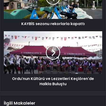
KAYBİS sezonu rekorlarla kapattı
Ordu'nun Kültürü ve Lezzetleri Keçiören'de
Halkla Buluştu
İlgili Makaleler