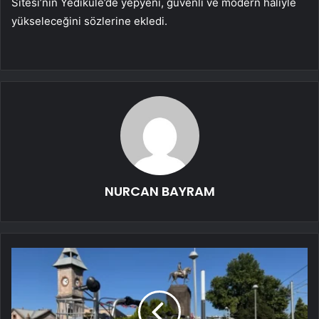
Sitesi’nin Yedikule’de yepyeni, güvenli ve modern haliyle
yükseleceğini sözlerine ekledi.
NURCAN BAYRAM