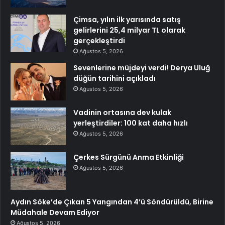
Çimsa, yılın ilk yarısında satış
gelirlerini 25,4 milyar TL olarak
gerçekleştirdi
Ağustos 5, 2026
Sevenlerine müjdeyi verdi! Derya Uluğ
düğün tarihini açıkladı
Ağustos 5, 2026
Vadinin ortasına dev kulak
yerleştirdiler: 100 kat daha hızlı
Ağustos 5, 2026
Çerkes Sürgünü Anma Etkinliği
Ağustos 5, 2026
Aydın Söke’de Çıkan 5 Yangından 4’ü Söndürüldü, Birine
Müdahale Devam Ediyor
Ağustos 5, 2026