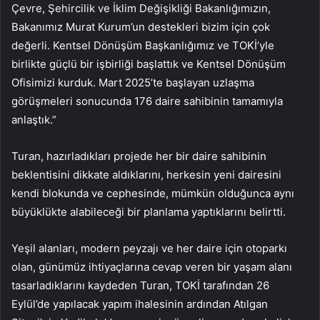
Çevre, Şehircilik ve İklim Değişikliği Bakanlığımızın,
Bakanımız Murat Kurum’un destekleri bizim için çok
değerli. Kentsel Dönüşüm Başkanlığımız ve TOKİ’yle
birlikte güçlü bir işbirliği başlattık ve Kentsel Dönüşüm
Ofisimizi kurduk. Mart 2025’te başlayan uzlaşma
görüşmeleri sonucunda 176 daire sahibinin tamamıyla
anlaştık.”
Turan, hazırladıkları projede her bir daire sahibinin
beklentisini dikkate aldıklarını, herkesin yeni dairesini
kendi blokunda ve cephesinde, mümkün olduğunca aynı
büyüklükte alabileceği bir planlama yaptıklarını belirtti.
Yeşil alanları, modern peyzajı ve her daire için otoparkı
olan, günümüz ihtiyaçlarına cevap veren bir yaşam alanı
tasarladıklarını kaydeden Turan, TOKİ tarafından 26
Eylül’de yapılacak yapım ihalesinin ardından Atılgan