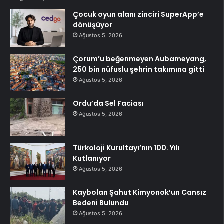
Çocuk oyun alanı zinciri SuperApp’e
dönüşüyor
Ağustos 5, 2026
Çorum’u beğenmeyen Aubameyang,
250 bin nüfuslu şehrin takımına gitti
Ağustos 5, 2026
Ordu’da Sel Faciası
Ağustos 5, 2026
Türkoloji Kurultayı’nın 100. Yılı
Kutlanıyor
Ağustos 5, 2026
Kaybolan Şahut Kimyonok’un Cansız
Bedeni Bulundu
Ağustos 5, 2026