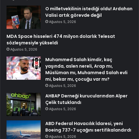
O milletvekilinin istediği oldu! Ardahan
Valisi artık görevde değil
Ağustos 5, 2026
MDA Space hisseleri 474 milyon dolarlık Telesat
sözleşmesiyle yükseldi
Ağustos 5, 2026
Muhammed Salah kimdir, kaç
yaşında, aslen nereli, Arap mı,
Müslüman mı, Muhammed Salah evli
mi, bekar mı, çocuğu var mı?
Ağustos 5, 2026
AHBAP Derneği kurucularından Alper
Çelik tutuklandı
Ağustos 5, 2026
ABD Federal Havacılık İdaresi, yeni
Boeing 737-7 uçağını sertifikalandırdı
Ağustos 5, 2026