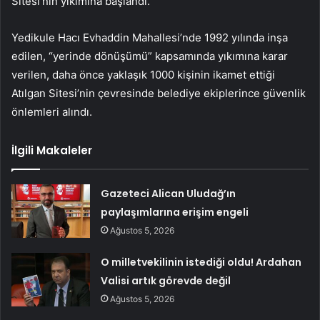
Sitesi’nin yıkımına başlandı.
Yedikule Hacı Evhaddin Mahallesi’nde 1992 yılında inşa
edilen, “yerinde dönüşümü” kapsamında yıkımına karar
verilen, daha önce yaklaşık 1000 kişinin ikamet ettiği
Atılgan Sitesi’nin çevresinde belediye ekiplerince güvenlik
önlemleri alındı.
İlgili Makaleler
Gazeteci Alican Uludağ’ın
paylaşımlarına erişim engeli
Ağustos 5, 2026
O milletvekilinin istediği oldu! Ardahan
Valisi artık görevde değil
Ağustos 5, 2026