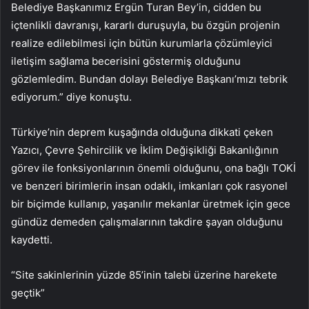
Belediye Başkanımız Ergün Turan Bey’in, cidden bu
içtenlikli davranışı, kararlı duruşuyla, bu özgün projenin
realize edilebilmesi için bütün kurumlarla çözümleyici
iletişim sağlama becerisini göstermiş olduğunu
gözlemledim. Bundan dolayı Belediye Başkanı’mızı tebrik
ediyorum.” diye konuştu.
Türkiye’nin deprem kuşağında olduğuna dikkati çeken
Yazıcı, Çevre Şehircilik ve İklim Değişikliği Bakanlığının
görev ile fonksiyonlarının önemli olduğunu, ona bağlı TOKİ
ve benzeri birimlerin insan odaklı, imkanları çok rasyonel
bir biçimde kullanıp, yaşanılır mekanlar üretmek için gece
gündüz demeden çalışmalarının takdire şayan olduğunu
kaydetti.
“Site sakinlerinin yüzde 85’inin talebi üzerine harekete
geçtik”