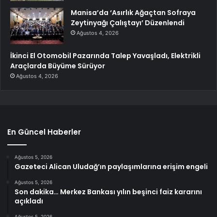
Manisa’da ‘Asırlık Ağaçtan Sofraya
Zeytinyağı Çalıştayı’ Düzenlendi
Ağustos 4, 2026
İkinci El Otomobil Pazarında Talep Yavaşladı, Elektrikli
Araçlarda Büyüme Sürüyor
Ağustos 4, 2026
En Güncel Haberler
Ağustos 5, 2026
Gazeteci Alican Uludağ’ın paylaşımlarına erişim engeli
Ağustos 5, 2026
Son dakika… Merkez Bankası yılın beşinci faiz kararını
açıkladı
Ağustos 5, 2026