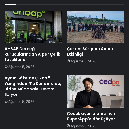
AHBAP Derneği
Çerkes Sürgünü Anma
kurucularından Alper Çelik
Etkinliği
tutuklandı
Ağustos 5, 2026
Ağustos 5, 2026
Aydın Söke’de Çıkan 5
Yangından 4’ü Söndürüldü,
Birine Müdahale Devam
Ediyor
Ağustos 5, 2026
Çocuk oyun alanı zinciri
SuperApp’e dönüşüyor
Ağustos 5, 2026