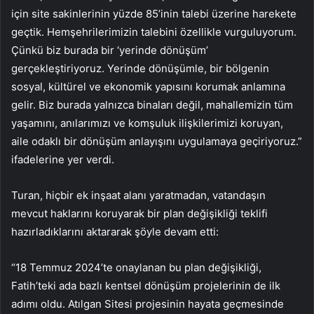
için site sakinlerinin yüzde 85’inin talebi üzerine harekete
geçtik. Hemşehrilerimizin talebini özellikle vurguluyorum.
Çünkü biz burada bir ‘yerinde dönüşüm’
gerçekleştiriyoruz. Yerinde dönüşümle, bir bölgenin
sosyal, kültürel ve ekonomik yapısını korumak anlamına
gelir. Biz burada yalnızca binaları değil, mahallemizin tüm
yaşamını, anılarımızı ve komşuluk ilişkilerimizi koruyan,
aile odaklı bir dönüşüm anlayışını uygulamaya geçiriyoruz.”
ifadelerine yer verdi.
Turan, hiçbir ek inşaat alanı yaratmadan, vatandaşın
mevcut haklarını koruyarak bir plan değişikliği teklifi
hazırladıklarını aktararak şöyle devam etti:
“18 Temmuz 2024’te onaylanan bu plan değişikliği,
Fatih’teki ada bazlı kentsel dönüşüm projelerinin de ilk
adımı oldu. Atılgan Sitesi projesinin hayata geçmesinde