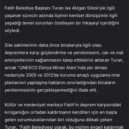
Fatih Belediye Başkanı Turan ise Atılgan Sitesi’yle ilgili
yaşanan sürecin aslında ilçenin kentsel dönüşümle ilgili
yaşadığı temel sorunları özetleyen bir hikayeyi içerdiğini
söyledi.
Site sakinlerinin daha önce binalarıyla ilgili olası
depremlere karşı güçlendirme ve yenilemesini, can ve mal
emniyetlerinin sağlanmasını talep ettiklerini aktaran Turan,
ancak “UNESCO Dünya Mirası Alanı”nda yer alması
nedeniyle 2005 ve 2012’de koruma amaçlı uygulama imar
planlarının yapılaşma haklarını sınırladığından binaların
yenilenmesinin gerçekleşemediğini ifade etti.
Kültür ve medeniyet merkezi Fatih’in deprem karşısındaki
kırılganlığını ortadan kaldırmanın kendileri için en başta
gelen sorumluluklarından biri olduğuna dikkati çeken
Turan, “Fatih Belediyesi olarak, bu mühim engeli kaldırmak