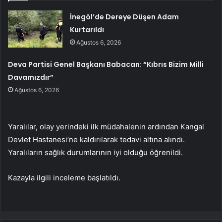
İnegöl’de Dereye Düşen Adam
Kurtarıldı
Ağustos 6, 2026
Deva Partisi Genel Başkanı Babacan: “Kıbrıs Bizim Milli
Davamızdır”
Ağustos 6, 2026
Yaralılar, olay yerindeki ilk müdahalenin ardından Kangal
Devlet Hastanesi’ne kaldırılarak tedavi altına alındı.
Yaralıların sağlık durumlarının iyi olduğu öğrenildi.
Kazayla ilgili inceleme başlatıldı.