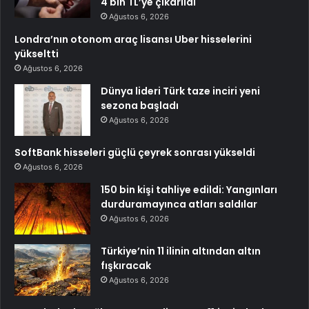
4 bin TL’ye çıkarıldı
Ağustos 6, 2026
Londra’nın otonom araç lisansı Uber hisselerini
yükseltti
Ağustos 6, 2026
Dünya lideri Türk taze inciri yeni
sezona başladı
Ağustos 6, 2026
SoftBank hisseleri güçlü çeyrek sonrası yükseldi
Ağustos 6, 2026
150 bin kişi tahliye edildi: Yangınları
durduramayınca atları saldılar
Ağustos 6, 2026
Türkiye’nin 11 ilinin altından altın
fışkıracak
Ağustos 6, 2026