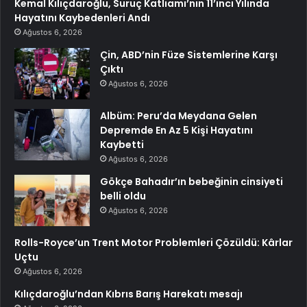
Kemal Kılıçdaroğlu, Suruç Katliamı’nın 11’inci Yılında
Hayatını Kaybedenleri Andı
Ağustos 6, 2026
Çin, ABD’nin Füze Sistemlerine Karşı
Çıktı
Ağustos 6, 2026
Albüm: Peru’da Meydana Gelen
Depremde En Az 5 Kişi Hayatını
Kaybetti
Ağustos 6, 2026
Gökçe Bahadır’ın bebeğinin cinsiyeti
belli oldu
Ağustos 6, 2026
Rolls-Royce’un Trent Motor Problemleri Çözüldü: Kârlar
Uçtu
Ağustos 6, 2026
Kılıçdaroğlu’ndan Kıbrıs Barış Harekatı mesajı