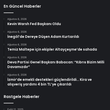
En Güncel Haberler
Ağustos 6, 2026
Kevin Warsh Fed Başkanı Oldu
Ağustos 6, 2026
İnegöl’de Dereye Düşen Adam Kurtarıldı
Ağustos 6, 2026
Temiz Maltepe için ekipler Altayçeşme’de sahada
Ağustos 6, 2026
Deva Partisi Genel Başkanı Babacan: “Kıbrıs Bizim Milli
Davamızdır”
Ağustos 6, 2026
İzmir’de emekli destekleri güçlendirildi… Kira ve
alışveriş yardımı 4 bin TL’ye çıkarıldı
Rastgele Haberler
Eylül 11, 2025