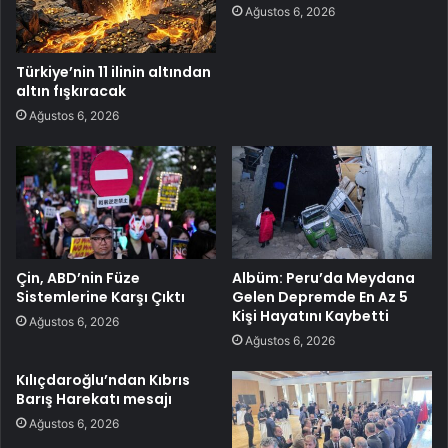
Ağustos 6, 2026
Türkiye’nin 11 ilinin altından
altın fışkıracak
Ağustos 6, 2026
Çin, ABD’nin Füze
Albüm: Peru’da Meydana
Sistemlerine Karşı Çıktı
Gelen Depremde En Az 5
Kişi Hayatını Kaybetti
Ağustos 6, 2026
Ağustos 6, 2026
Kılıçdaroğlu’ndan Kıbrıs
Barış Harekatı mesajı
Ağustos 6, 2026