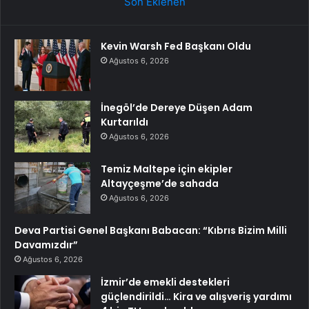
Son Eklenen
Kevin Warsh Fed Başkanı Oldu
Ağustos 6, 2026
İnegöl’de Dereye Düşen Adam
Kurtarıldı
Ağustos 6, 2026
Temiz Maltepe için ekipler
Altayçeşme’de sahada
Ağustos 6, 2026
Deva Partisi Genel Başkanı Babacan: “Kıbrıs Bizim Milli
Davamızdır”
Ağustos 6, 2026
İzmir’de emekli destekleri
güçlendirildi… Kira ve alışveriş yardımı