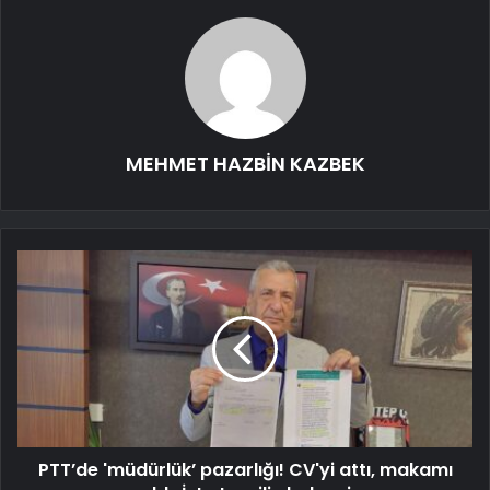
MEHMET HAZBİN KAZBEK
PTT’de 'müdürlük’ pazarlığı! CV'yi attı, makamı