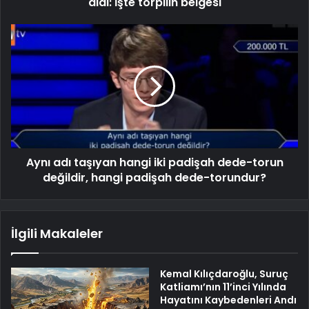
aldı: İşte torpilin belgesi
Aynı adı taşıyan hangi iki padişah dede-torun
değildir, hangi padişah dede-torundur?
İlgili Makaleler
Kemal Kılıçdaroğlu, Suruç
Katliamı’nın 11’inci Yılında
Hayatını Kaybedenleri Andı