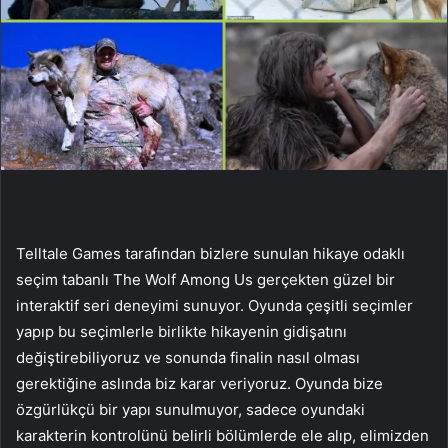
Telltale Games tarafından bizlere sunulan hikaye odaklı
seçim tabanlı The Wolf Among Us gerçekten güzel bir
interaktif seri deneyimi sunuyor. Oyunda çeşitli seçimler
yapıp bu seçimlerle birlikte hikayenin gidişatını
değiştirebiliyoruz ve sonunda finalin nasıl olması
gerektiğine aslında biz karar veriyoruz. Oyunda bize
özgürlükçü bir yapı sunulmuyor, sadece oyundaki
karakterin kontrolünü belirli bölümlerde ele alıp, elimizden