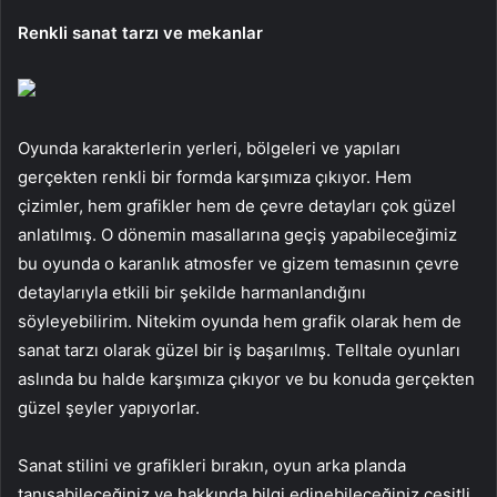
Renkli sanat tarzı ve mekanlar
Oyunda karakterlerin yerleri, bölgeleri ve yapıları
gerçekten renkli bir formda karşımıza çıkıyor. Hem
çizimler, hem grafikler hem de çevre detayları çok güzel
anlatılmış. O dönemin masallarına geçiş yapabileceğimiz
bu oyunda o karanlık atmosfer ve gizem temasının çevre
detaylarıyla etkili bir şekilde harmanlandığını
söyleyebilirim. Nitekim oyunda hem grafik olarak hem de
sanat tarzı olarak güzel bir iş başarılmış. Telltale oyunları
aslında bu halde karşımıza çıkıyor ve bu konuda gerçekten
güzel şeyler yapıyorlar.
Sanat stilini ve grafikleri bırakın, oyun arka planda
tanışabileceğiniz ve hakkında bilgi edinebileceğiniz çeşitli