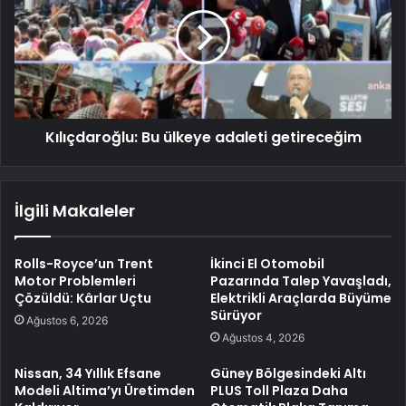
Kılıçdaroğlu: Bu ülkeye adaleti getireceğim
İlgili Makaleler
Rolls-Royce’un Trent
İkinci El Otomobil
Motor Problemleri
Pazarında Talep Yavaşladı,
Çözüldü: Kârlar Uçtu
Elektrikli Araçlarda Büyüme
Sürüyor
Ağustos 6, 2026
Ağustos 4, 2026
Nissan, 34 Yıllık Efsane
Güney Bölgesindeki Altı
Modeli Altima’yı Üretimden
PLUS Toll Plaza Daha