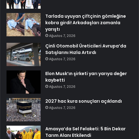
Tarlada uyuyan çiftçinin gömleğine
kobra girdi! Arkadaşları zamanla
yarıştı
Ağustos 7, 2026
Çinli Otomobil Üreticileri Avrupa’da
Satışlarını Hızla Artırdı
Ağustos 7, 2026
Elon Musk’ın şirketi yarı yarıya değer
kaybetti
Ağustos 7, 2026
2027 hac kura sonuçları açıklandı
Ağustos 7, 2026
Amasya’da Sel Felaketi: 5 Bin Dekar
Tarım Alanı Etkilendi