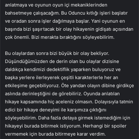
anlatmaya ve oyunun oyun içi mekaniklerinden
bahsetmeye çalışacağım. Bu Oduncu kıtlığı işleri başlatır
ve oradan sonra işler dağılmaya başlar. Yani oyunun en
başında bizi şaşırtacak bir olay hikayenin gidişatı açısından
çok önemli. Bizi merakta bıraktığını söyleyebilirim.
Bu olaylardan sonra bizi büyük bir olay bekliyor.
Düşündüğümüzden de derin olan bu olaylar dizisine
daldıkça kendimizi dedektiflik yaparken buluyoruz ve
başka yerlere ilerleyerek çeşitli karakterlerle her an
etkileşime geçebiliyoruz. Öte yandan olayın dibine girdikçe
aslında derinleştiğini de görebiliriz. Oyunda anlatılan
hikaye kapsamında hiç aceleniz olmasın. Dolayısıyla tatmin
edici bir hikaye deneyimi ile karşımıza çıktığını
söyleyebilirim. Daha fazla detaya girmek istemediğim için
hikayeyi burada bitirmek istiyorum. Herhangi bir spoiler
vermemek için burada bitirmeye karar verdim.