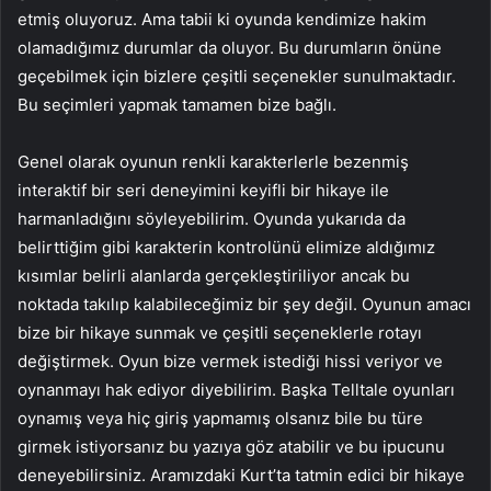
etmiş oluyoruz. Ama tabii ki oyunda kendimize hakim
olamadığımız durumlar da oluyor. Bu durumların önüne
geçebilmek için bizlere çeşitli seçenekler sunulmaktadır.
Bu seçimleri yapmak tamamen bize bağlı.
Genel olarak oyunun renkli karakterlerle bezenmiş
interaktif bir seri deneyimini keyifli bir hikaye ile
harmanladığını söyleyebilirim. Oyunda yukarıda da
belirttiğim gibi karakterin kontrolünü elimize aldığımız
kısımlar belirli alanlarda gerçekleştiriliyor ancak bu
noktada takılıp kalabileceğimiz bir şey değil. Oyunun amacı
bize bir hikaye sunmak ve çeşitli seçeneklerle rotayı
değiştirmek. Oyun bize vermek istediği hissi veriyor ve
oynanmayı hak ediyor diyebilirim. Başka Telltale oyunları
oynamış veya hiç giriş yapmamış olsanız bile bu türe
girmek istiyorsanız bu yazıya göz atabilir ve bu ipucunu
deneyebilirsiniz. Aramızdaki Kurt’ta tatmin edici bir hikaye