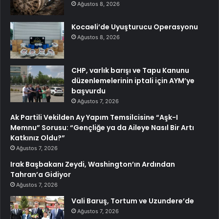
Ağustos 8, 2026
Kocaeli’de Uyuşturucu Operasyonu
Ağustos 8, 2026
CHP, varlık barışı ve Tapu Kanunu
düzenlemelerinin iptali için AYM’ye
başvurdu
Ağustos 7, 2026
Ak Partili Vekilden Ay Yapım Temsilcisine “Aşk-I
Memnu” Sorusu: “Gençliğe ya da Aileye Nasıl Bir Artı
Katkınız Oldu?”
Ağustos 7, 2026
Irak Başbakanı Zeydi, Washington’ın Ardından
Tahran’a Gidiyor
Ağustos 7, 2026
Vali Baruş, Tortum ve Uzundere’de
Ağustos 7, 2026