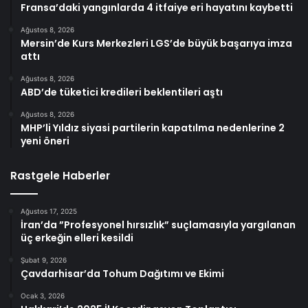
Fransa’daki yangınlarda 4 itfaiye eri hayatını kaybetti
Ağustos 8, 2026
Mersin’de Kurs Merkezleri LGS’de büyük başarıya imza
attı
Ağustos 8, 2026
ABD’de tüketici kredileri beklentileri aştı
Ağustos 8, 2026
MHP’li Yıldız siyasi partilerin kapatılma nedenlerine 2
yeni öneri
Rastgele Haberler
Ağustos 17, 2025
İran’da ”Profesyonel hırsızlık” suçlamasıyla yargılanan
üç erkeğin elleri kesildi
Şubat 9, 2026
Çavdarhisar’da Tohum Dağıtımı ve Ekimi
Ocak 3, 2026