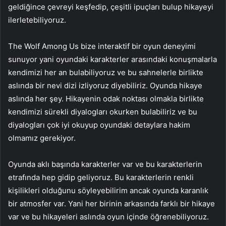
geldiğince çevreyi keşfedip, çeşitli ipuçları bulup hikayeyi
ilerletebiliyoruz.
The Wolf Among Us bize interaktif bir oyun deneyimi
sunuyor yani oyundaki karakterler arasındaki konuşmalarla
kendimizi her an bulabiliyoruz ve bu sahnelerle birlikte
aslında bir nevi dizi izliyoruz diyebiliriz. Oyunda hikaye
aslında her şey. Hikayenin odak noktası olmakla birlikte
kendimizi sürekli diyalogları okurken bulabiliriz ve bu
diyalogları çok iyi okuyup oyundaki detaylara hakim
olmamız gerekiyor.
Oyunda aklı başında karakterler var ve bu karakterlerin
etrafında hep gidip geliyoruz. Bu karakterlerin renkli
kişilikleri olduğunu söyleyebilirim ancak oyunda karanlık
bir atmosfer var. Yani her birinin arkasında farklı bir hikaye
var ve bu hikayeleri aslında oyun içinde öğrenebiliyoruz.