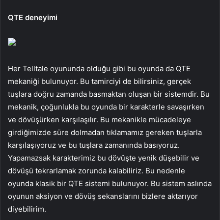
QTE deneyimi
Her Telltale oyununda olduğu gibi bu oyunda da QTE
mekaniği bulunuyor. Bu tamirciyi de bilirsiniz, gerçek
tuşlara doğru zamanda basmaktan oluşan bir sistemdir. Bu
mekanik, çoğunlukla bu oyunda bir karakterle savaşırken
ve dövüşürken karşılaşılır. Bu mekanikle mücadeleye
girdiğimizde süre dolmadan tıklamamız gereken tuşlarla
karşılaşıyoruz ve bu tuşlara zamanında basıyoruz.
Yapamazsak karakterimiz bu dövüşte yenik düşebilir ve
dövüşü tekrarlamak zorunda kalabiliriz. Bu nedenle
oyunda klasik bir QTE sistemi bulunuyor. Bu sistem aslında
oyunun aksiyon ve dövüş sekanslarını bizlere aktarıyor
diyebilirim.