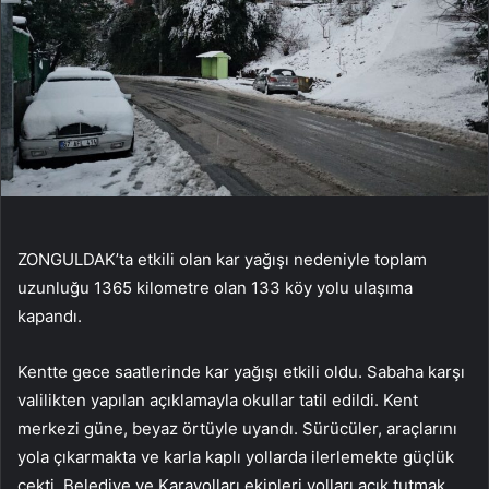
ZONGULDAK’ta etkili olan kar yağışı nedeniyle toplam
uzunluğu 1365 kilometre olan 133 köy yolu ulaşıma
kapandı.
Kentte gece saatlerinde kar yağışı etkili oldu. Sabaha karşı
valilikten yapılan açıklamayla okullar tatil edildi. Kent
merkezi güne, beyaz örtüyle uyandı. Sürücüler, araçlarını
yola çıkarmakta ve karla kaplı yollarda ilerlemekte güçlük
çekti. Belediye ve Karayolları ekipleri yolları açık tutmak