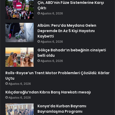
Çin, ABD’nin Füze Sistemlerine Karşı
Çıktı
Ağustos 6, 2026
Albüm: Peru’da Meydana Gelen
Depremde En Az 5 Kişi Hayatını
Kaybetti
Ağustos 6, 2026
Gökçe Bahadır’ın bebeğinin cinsiyeti
belli oldu
Ağustos 6, 2026
Rolls-Royce’un Trent Motor Problemleri Çözüldü: Kârlar
Uçtu
Ağustos 6, 2026
Kılıçdaroğlu’ndan Kıbrıs Barış Harekatı mesajı
Ağustos 6, 2026
Konya’da Kurban Bayramı
Bayramlaşma Programı