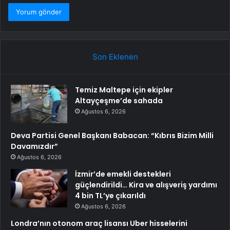
Son Eklenen
Temiz Maltepe için ekipler
Altayçeşme’de sahada
Ağustos 6, 2026
Deva Partisi Genel Başkanı Babacan: “Kıbrıs Bizim Milli
Davamızdır”
Ağustos 6, 2026
İzmir’de emekli destekleri
güçlendirildi… Kira ve alışveriş yardımı
4 bin TL’ye çıkarıldı
Ağustos 6, 2026
Londra’nın otonom araç lisansı Uber hisselerini