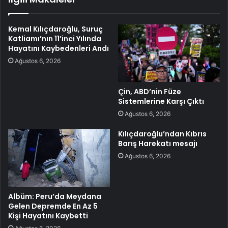
Kemal Kılıçdaroğlu, Suruç
Katliamı’nın 11’inci Yılında
Hayatını Kaybedenleri Andı
Ağustos 6, 2026
Çin, ABD’nin Füze
Sistemlerine Karşı Çıktı
Ağustos 6, 2026
Kılıçdaroğlu’ndan Kıbrıs
Barış Harekatı mesajı
Ağustos 6, 2026
Albüm: Peru’da Meydana
Gelen Depremde En Az 5
Kişi Hayatını Kaybetti