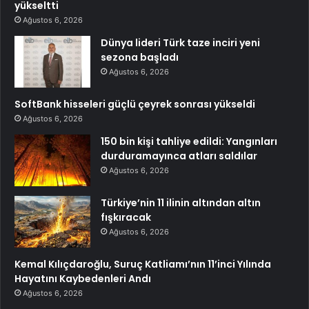
yükseltti
Ağustos 6, 2026
Dünya lideri Türk taze inciri yeni
sezona başladı
Ağustos 6, 2026
SoftBank hisseleri güçlü çeyrek sonrası yükseldi
Ağustos 6, 2026
150 bin kişi tahliye edildi: Yangınları
durduramayınca atları saldılar
Ağustos 6, 2026
Türkiye’nin 11 ilinin altından altın
fışkıracak
Ağustos 6, 2026
Kemal Kılıçdaroğlu, Suruç Katliamı’nın 11’inci Yılında
Hayatını Kaybedenleri Andı
Ağustos 6, 2026