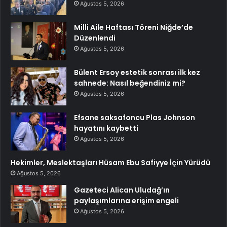
Ağustos 5, 2026
Milli Aile Haftası Töreni Niğde’de
Düzenlendi
Ağustos 5, 2026
Bülent Ersoy estetik sonrası ilk kez
sahnede: Nasıl beğendiniz mi?
Ağustos 5, 2026
Efsane saksafoncu Plas Johnson
hayatını kaybetti
Ağustos 5, 2026
Hekimler, Meslektaşları Hüsam Ebu Safiyye İçin Yürüdü
Ağustos 5, 2026
Gazeteci Alican Uludağ’ın
paylaşımlarına erişim engeli
Ağustos 5, 2026