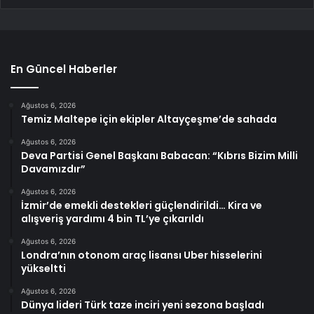
En Güncel Haberler
Ağustos 6, 2026
Temiz Maltepe için ekipler Altayçeşme’de sahada
Ağustos 6, 2026
Deva Partisi Genel Başkanı Babacan: “Kıbrıs Bizim Milli
Davamızdır”
Ağustos 6, 2026
İzmir’de emekli destekleri güçlendirildi… Kira ve
alışveriş yardımı 4 bin TL’ye çıkarıldı
Ağustos 6, 2026
Londra’nın otonom araç lisansı Uber hisselerini
yükseltti
Ağustos 6, 2026
Dünya lideri Türk taze inciri yeni sezona başladı