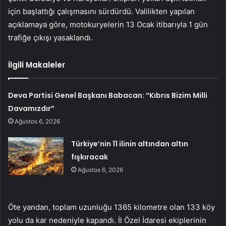
için başlattığı çalışmasını sürdürdü. Valilikten yapılan
açıklamaya göre, motokuryelerin 13 Ocak itibarıyla 1 gün
trafiğe çıkışı yasaklandı.
İlgili Makaleler
Deva Partisi Genel Başkanı Babacan: “Kıbrıs Bizim Milli
Davamızdır”
Ağustos 6, 2026
Türkiye’nin 11 ilinin altından altın
fışkıracak
Ağustos 6, 2026
Öte yandan, toplam uzunluğu 1365 kilometre olan 133 köy
yolu da kar nedeniyle kapandı. İl Özel İdaresi ekiplerinin