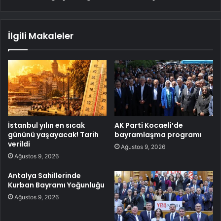
İlgili Makaleler
İstanbul yılın en sıcak
AK Parti Kocaeli’de
gününü yaşayacak! Tarih
bayramlaşma programı
verildi
Ağustos 9, 2026
Ağustos 9, 2026
Antalya Sahillerinde
Kurban Bayramı Yoğunluğu
Ağustos 9, 2026