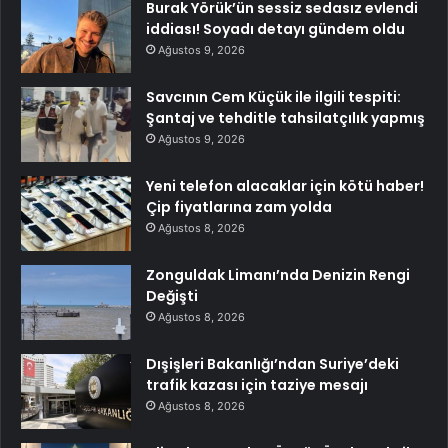
Burak Yörük’ün sessiz sedasız evlendi
iddiası! Soyadı detayı gündem oldu
Ağustos 9, 2026
Savcının Cem Küçük ile ilgili tespiti:
Şantaj ve tehditle tahsilatçılık yapmış
Ağustos 9, 2026
Yeni telefon alacaklar için kötü haber!
Çip fiyatlarına zam yolda
Ağustos 8, 2026
Zonguldak Limanı’nda Denizin Rengi
Değişti
Ağustos 8, 2026
Dışişleri Bakanlığı’ndan Suriye’deki
trafik kazası için taziye mesajı
Ağustos 8, 2026