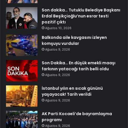
Son dakika… Tutuklu Belediye Başkanı
Erdal Beşikçioğlu’nun esrar testi
pozitif çıktı
Ağustos 10, 2026
Balkonda aile kavgasını izleyen
komşuyu vurdular
Ağustos 9, 2026
Son Dakika… En düşük emekli maaşı
farkının yatacağı tarih belli oldu
Ağustos 9, 2026
İstanbul yılın en sıcak gününü
yaşayacak! Tarih verildi
Ağustos 9, 2026
AK Parti Kocaeli’de bayramlaşma
programı
Ağustos 9, 2026