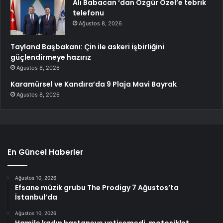
Ali Babacan ‘dan Özgür Özel’e tebrik
telefonu
Ağustos 8, 2026
Tayland Başbakanı: Çin ile askeri işbirliğini
güçlendirmeye hazırız
Ağustos 8, 2026
Karamürsel ve Kandıra’da 9 Plaja Mavi Bayrak
Ağustos 8, 2026
En Güncel Haberler
Ağustos 10, 2026
Efsane müzik grubu The Prodigy 7 Ağustos’ta
İstanbul’da
Ağustos 10, 2026