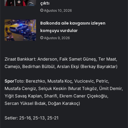
çıktı
Ağustos 10, 2026
Balkonda aile kavgasını izleyen
komşuyu vurdular
Ağustos 9, 2026
Ziraat Bankkart: Anderson, Faik Samet Güneş, Ter Maat,
Camejo, Bedirhan Bülbül, Arslan Ekşi (Berkay Bayraktar)
Spor
Toto: Berezhko, Mustafa Koç, Vucicevic, Petric,
Mustafa Cengiz, Selçuk Keskin (Murat Tokgöz, Ümit Demir,
Yiğit Savaş Kaplan, Sharifi, Ekrem Caner Çiçekoğlu,
Sercan Yüksel Bıdak, Doğan Karakoç)
Setler: 25-16, 25-13, 25-21