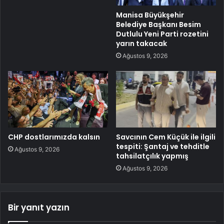
Manisa Büyükşehir
Belediye Başkanı Besim
Dutlulu Yeni Parti rozetini
yarın takacak
Ağustos 9, 2026
CHP dostlarımızda kalsın
Savcının Cem Küçük ile ilgili
tespiti: Şantaj ve tehditle
Ağustos 9, 2026
tahsilatçılık yapmış
Ağustos 9, 2026
Bir yanıt yazın