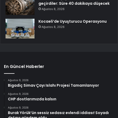
geçirdiler: Süre 40 dakikaya düşecek
Ağustos 8, 2026
Kocaeli’de Uyuşturucu Operasyonu
Ağustos 8, 2026
En Güncel Haberler
Ağustos 9, 2026
Bigadiç Simav Çayı Islahı Projesi Tamamlanıyor
Ağustos 9, 2026
CHP dostlarımızda kalsın
Ağustos 9, 2026
Burak Yörük’ün sessiz sedasız evlendi iddiası! Soyadı
detayı gündem oldu