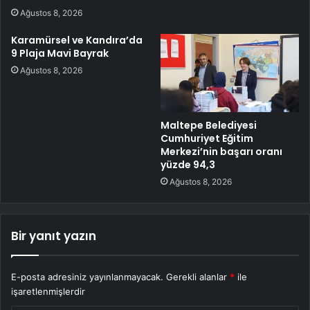
Ağustos 8, 2026
Karamürsel ve Kandıra’da
9 Plaja Mavi Bayrak
Ağustos 8, 2026
Maltepe Belediyesi
Cumhuriyet Eğitim
Merkezi’nin başarı oranı
yüzde 94,3
Ağustos 8, 2026
Bir yanıt yazın
E-posta adresiniz yayınlanmayacak.
Gerekli alanlar
*
ile
işaretlenmişlerdir