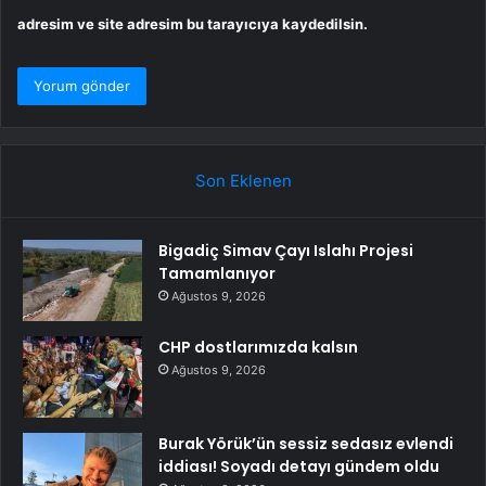
adresim ve site adresim bu tarayıcıya kaydedilsin.
Son Eklenen
Bigadiç Simav Çayı Islahı Projesi
Tamamlanıyor
Ağustos 9, 2026
CHP dostlarımızda kalsın
Ağustos 9, 2026
Burak Yörük’ün sessiz sedasız evlendi
iddiası! Soyadı detayı gündem oldu