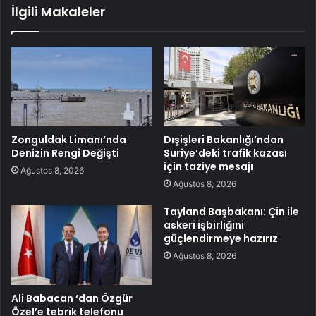
İlgili Makaleler
Zonguldak Limanı’nda
Dışişleri Bakanlığı’ndan
Denizin Rengi Değişti
Suriye’deki trafik kazası
için taziye mesajı
Ağustos 8, 2026
Ağustos 8, 2026
Tayland Başbakanı: Çin ile
askeri işbirliğini
güçlendirmeye hazırız
Ağustos 8, 2026
Ali Babacan ‘dan Özgür
Özel’e tebrik telefonu