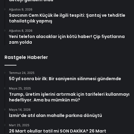
Ağustos 9, 2026
Savcının Cem Küçük ile ilgili tespiti: Şantaj ve tehditle
tahsilatçılık yapmış
Ağustos 8, 2026
Yeni telefon alacaklar için kötü haber! Çip fiyatlarına
zam yolda
Rastgele Haberler
Temmuz 24, 2025
50 yıl sonra bir ilk: Bir saniyenin silinmesi gündemde
Mayıs 25, 2025
Trump, üretim işlerini artırmak için tarifeleri kullanmayı
hedefliyor. Ama bu mümkün mü?
Mayıs 14, 2026
İzmir’de atıl alan mahalle parkına dönüştü
Mart 25, 2025
26 Mart okullar tatil mi SON DAKİKA? 26 Mart