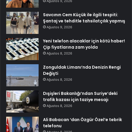
Ağustos 9, 2026
Savcının Cem Küçük ile ilgili tespiti:
Şantaj ve tehditle tahsilatçılık yapmış
Ağustos 9, 2026
Yeni telefon alacaklar için kötü haber!
Çip fiyatlarına zam yolda
Ağustos 8, 2026
Zonguldak Limanı’nda Denizin Rengi
Değişti
Ağustos 8, 2026
Dışişleri Bakanlığı’ndan Suriye’deki
trafik kazası için taziye mesajı
Ağustos 8, 2026
Ali Babacan ‘dan Özgür Özel’e tebrik
telefonu
Ağustos 8, 2026