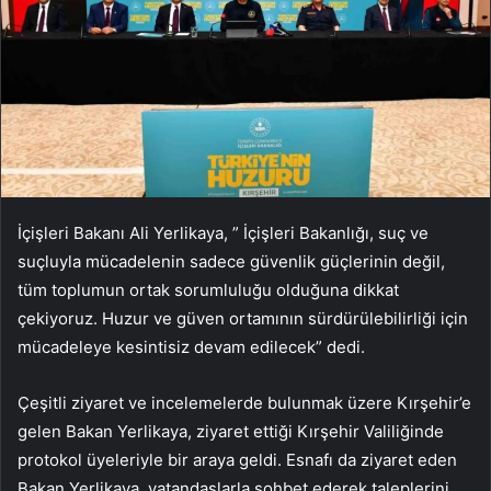
İçişleri Bakanı Ali Yerlikaya, ” İçişleri Bakanlığı, suç ve
suçluyla mücadelenin sadece güvenlik güçlerinin değil,
tüm toplumun ortak sorumluluğu olduğuna dikkat
çekiyoruz. Huzur ve güven ortamının sürdürülebilirliği için
mücadeleye kesintisiz devam edilecek” dedi.
Çeşitli ziyaret ve incelemelerde bulunmak üzere Kırşehir’e
gelen Bakan Yerlikaya, ziyaret ettiği Kırşehir Valiliğinde
protokol üyeleriyle bir araya geldi. Esnafı da ziyaret eden
Bakan Yerlikaya, vatandaşlarla sohbet ederek taleplerini