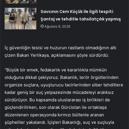
Savcının Cem Küçük ile ilgili tespiti:
Şantaj ve tehditle tahsilatçılık yapmış
Ağustos 9, 2026
İç güvenliğin tesisi ve huzurun rastlantı olmadığının altı
çizen Bakan Yerlikaya, açıklamasını şöyle sürdürdü:
“Büyük bir emek, fedakarlık ve kararlılıkla mümkün
olduğuna dikkat çekiyoruz. Bakanlık, terör örgütlerinden
organize suçlara, uyuşturucu tacirlerinden siber tehditlere
kadar geniş bir suç yelpazesinde mücadeleyi aralıksız
sürdürüyor. Bu kapsamda uluslararası iş birlikleri de
güçlendirilirken, son olarak Gürcistan ile ortaklaşa
düzenlenen operasyonda kırmızı bültenle aranan
şüpheliler yakalandı. İçişleri Bakanlığı, suç ve suçluyla