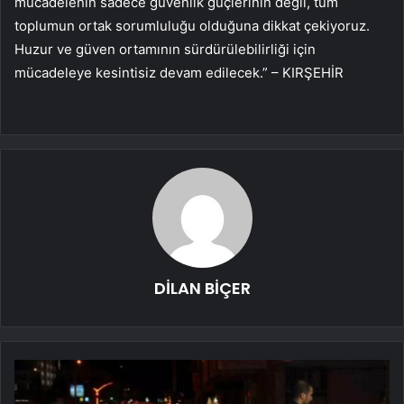
mücadelenin sadece güvenlik güçlerinin değil, tüm
toplumun ortak sorumluluğu olduğuna dikkat çekiyoruz.
Huzur ve güven ortamının sürdürülebilirliği için
mücadeleye kesintisiz devam edilecek.” – KIRŞEHİR
DİLAN BİÇER