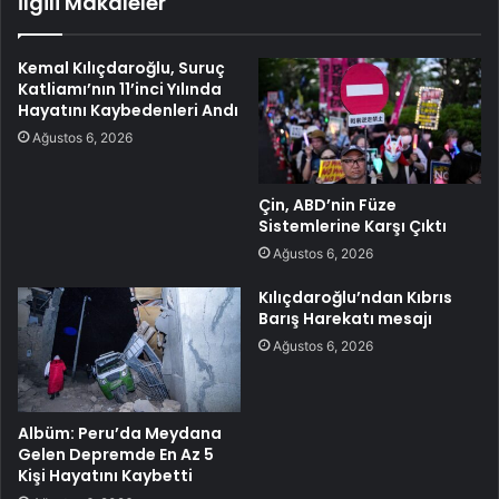
İlgili Makaleler
Kemal Kılıçdaroğlu, Suruç
Katliamı’nın 11’inci Yılında
Hayatını Kaybedenleri Andı
Ağustos 6, 2026
Çin, ABD’nin Füze
Sistemlerine Karşı Çıktı
Ağustos 6, 2026
Kılıçdaroğlu’ndan Kıbrıs
Barış Harekatı mesajı
Ağustos 6, 2026
Albüm: Peru’da Meydana
Gelen Depremde En Az 5
Kişi Hayatını Kaybetti