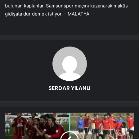
bulunan kaplanlar, Samsunspor maçını kazanarak makûs
gidişata dur demek istiyor. – MALATYA
SERDAR YILANLI