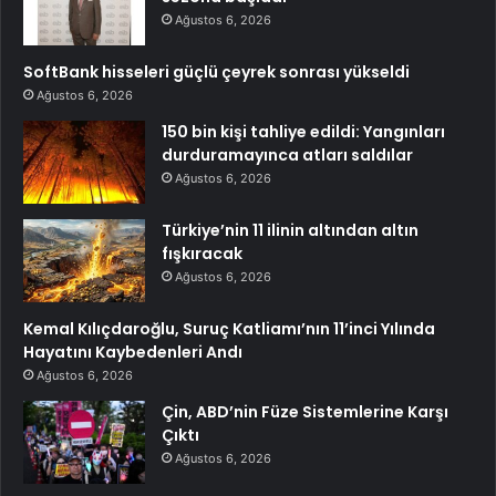
Ağustos 6, 2026
SoftBank hisseleri güçlü çeyrek sonrası yükseldi
Ağustos 6, 2026
150 bin kişi tahliye edildi: Yangınları
durduramayınca atları saldılar
Ağustos 6, 2026
Türkiye’nin 11 ilinin altından altın
fışkıracak
Ağustos 6, 2026
Kemal Kılıçdaroğlu, Suruç Katliamı’nın 11’inci Yılında
Hayatını Kaybedenleri Andı
Ağustos 6, 2026
Çin, ABD’nin Füze Sistemlerine Karşı
Çıktı
Ağustos 6, 2026