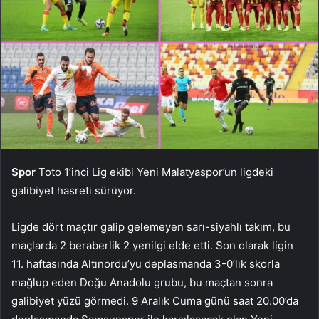
Spor
Toto 1’inci Lig ekibi Yeni Malatyaspor’un ligdeki
galibiyet hasreti sürüyor.
Ligde dört maçtır galip gelemeyen sarı-siyahlı takım, bu
maçlarda 2 beraberlik 2 yenilgi elde etti. Son olarak ligin
11. haftasında Altınordu’yu deplasmanda 3-0’lık skorla
mağlup eden Doğu Anadolu grubu, bu maçtan sonra
galibiyet yüzü görmedi. 9 Aralık Cuma günü saat 20.00’da