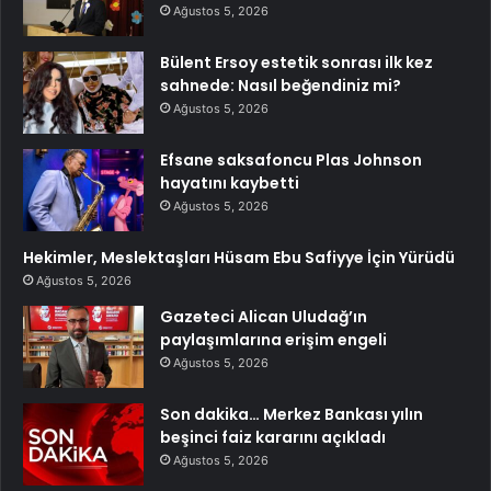
Ağustos 5, 2026
Bülent Ersoy estetik sonrası ilk kez
sahnede: Nasıl beğendiniz mi?
Ağustos 5, 2026
Efsane saksafoncu Plas Johnson
hayatını kaybetti
Ağustos 5, 2026
Hekimler, Meslektaşları Hüsam Ebu Safiyye İçin Yürüdü
Ağustos 5, 2026
Gazeteci Alican Uludağ’ın
paylaşımlarına erişim engeli
Ağustos 5, 2026
Son dakika… Merkez Bankası yılın
beşinci faiz kararını açıkladı
Ağustos 5, 2026