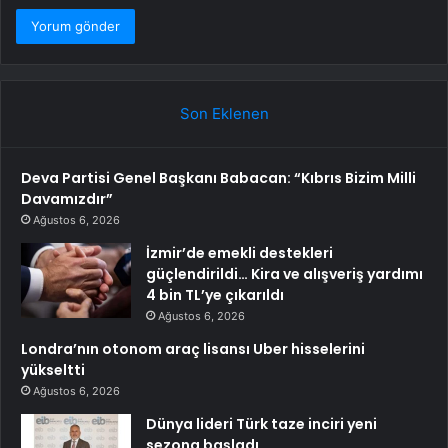
Son Eklenen
Deva Partisi Genel Başkanı Babacan: “Kıbrıs Bizim Milli
Davamızdır”
Ağustos 6, 2026
İzmir’de emekli destekleri
güçlendirildi… Kira ve alışveriş yardımı
4 bin TL’ye çıkarıldı
Ağustos 6, 2026
Londra’nın otonom araç lisansı Uber hisselerini
yükseltti
Ağustos 6, 2026
Dünya lideri Türk taze inciri yeni
sezona başladı