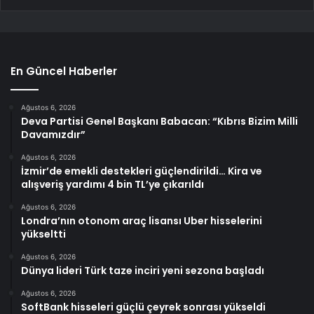
En Güncel Haberler
Ağustos 6, 2026
Deva Partisi Genel Başkanı Babacan: “Kıbrıs Bizim Milli
Davamızdır”
Ağustos 6, 2026
İzmir’de emekli destekleri güçlendirildi… Kira ve
alışveriş yardımı 4 bin TL’ye çıkarıldı
Ağustos 6, 2026
Londra’nın otonom araç lisansı Uber hisselerini
yükseltti
Ağustos 6, 2026
Dünya lideri Türk taze inciri yeni sezona başladı
Ağustos 6, 2026
SoftBank hisseleri güçlü çeyrek sonrası yükseldi