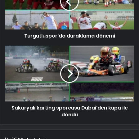
Turgutluspor'da duraklama dönemi
Sakaryalı karting sporcusu Dubai’den kupa ile
döndü