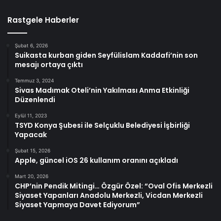
Rastgele Haberler
Şubat 6, 2026
Suikasta kurban giden Seyfülislam Kaddafi’nin son
mesajı ortaya çıktı
Temmuz 3, 2024
Sivas Madımak Oteli’nin Yakılması Anma Etkinliği
Düzenlendi
Eylül 11, 2023
TSYD Konya Şubesi ile Selçuklu Belediyesi İşbirliği
Yapacak
Şubat 15, 2026
Apple, güncel iOS 26 kullanım oranını açıkladı
Mart 20, 2026
CHP’nin Pendik Mitingi… Özgür Özel: “Oval Ofis Merkezli
Siyaset Yapanları Anadolu Merkezli, Vicdan Merkezli
Siyaset Yapmaya Davet Ediyorum”