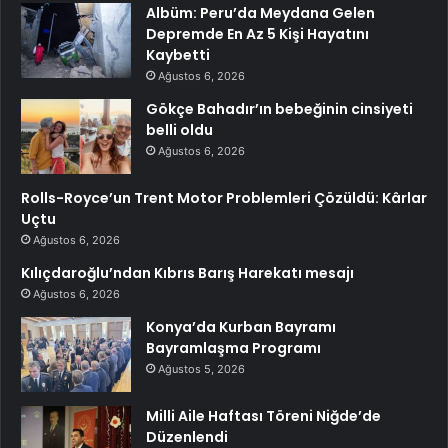
Albüm: Peru’da Meydana Gelen
Depremde En Az 5 Kişi Hayatını
Kaybetti
Ağustos 6, 2026
Gökçe Bahadır’ın bebeğinin cinsiyeti
belli oldu
Ağustos 6, 2026
Rolls-Royce’un Trent Motor Problemleri Çözüldü: Kârlar
Uçtu
Ağustos 6, 2026
Kılıçdaroğlu’ndan Kıbrıs Barış Harekatı mesajı
Ağustos 6, 2026
Konya’da Kurban Bayramı
Bayramlaşma Programı
Ağustos 5, 2026
Milli Aile Haftası Töreni Niğde’de
Düzenlendi