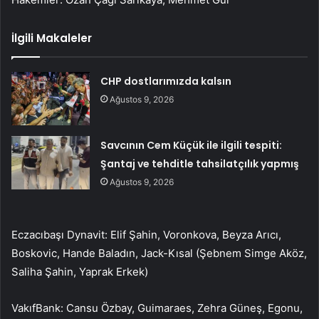
İlgili Makaleler
CHP dostlarımızda kalsın
Ağustos 9, 2026
Savcının Cem Küçük ile ilgili tespiti:
Şantaj ve tehditle tahsilatçılık yapmış
Ağustos 9, 2026
Eczacıbaşı Dynavit: Elif Şahin, Voronkova, Beyza Arıcı,
Boskovic, Hande Baladın, Jack-Kısal (Şebnem Simge Aköz,
Saliha Şahin, Yaprak Erkek)
VakıfBank: Cansu Özbay, Guimaraes, Zehra Güneş, Egonu,