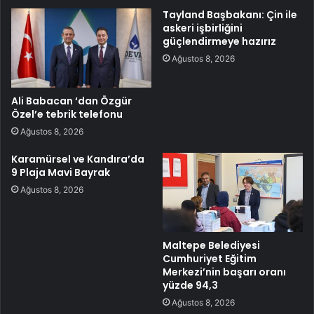
Tayland Başbakanı: Çin ile
askeri işbirliğini
güçlendirmeye hazırız
Ağustos 8, 2026
Ali Babacan ‘dan Özgür
Özel’e tebrik telefonu
Ağustos 8, 2026
Karamürsel ve Kandıra’da
9 Plaja Mavi Bayrak
Ağustos 8, 2026
Maltepe Belediyesi
Cumhuriyet Eğitim
Merkezi’nin başarı oranı
yüzde 94,3
Ağustos 8, 2026