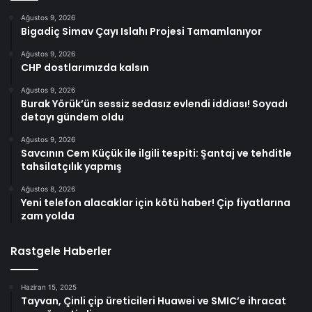
Ağustos 9, 2026
Bigadiç Simav Çayı Islahı Projesi Tamamlanıyor
Ağustos 9, 2026
CHP dostlarımızda kalsın
Ağustos 9, 2026
Burak Yörük’ün sessiz sedasız evlendi iddiası! Soyadı
detayı gündem oldu
Ağustos 9, 2026
Savcının Cem Küçük ile ilgili tespiti: Şantaj ve tehditle
tahsilatçılık yapmış
Ağustos 8, 2026
Yeni telefon alacaklar için kötü haber! Çip fiyatlarına
zam yolda
Rastgele Haberler
Haziran 15, 2025
Tayvan, Çinli çip üreticileri Huawei ve SMIC’e ihracat