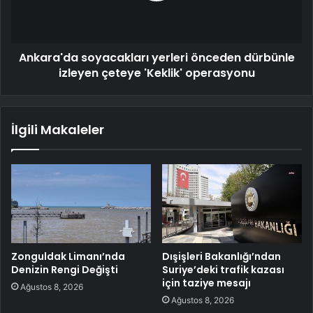
Ankara'da soyacakları yerleri önceden dürbünle
izleyen çeteye 'Keklik' operasyonu
İlgili Makaleler
Zonguldak Limanı’nda
Dışişleri Bakanlığı’ndan
Denizin Rengi Değişti
Suriye’deki trafik kazası
için taziye mesajı
Ağustos 8, 2026
Ağustos 8, 2026