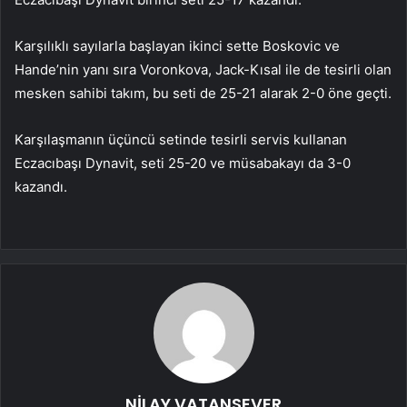
Karşılıklı sayılarla başlayan ikinci sette Boskovic ve
Hande’nin yanı sıra Voronkova, Jack-Kısal ile de tesirli olan
mesken sahibi takım, bu seti de 25-21 alarak 2-0 öne geçti.
Karşılaşmanın üçüncü setinde tesirli servis kullanan
Eczacıbaşı Dynavit, seti 25-20 ve müsabakayı da 3-0
kazandı.
NİLAY VATANSEVER