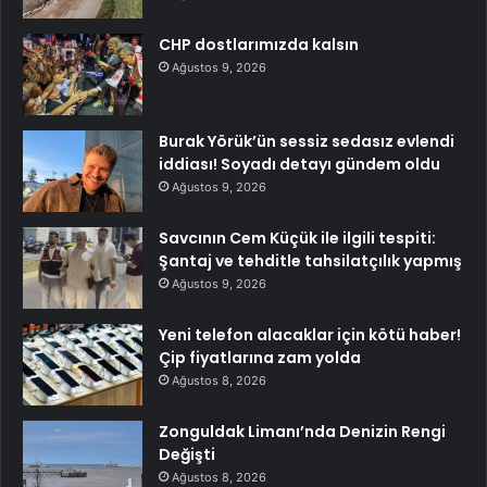
CHP dostlarımızda kalsın
Ağustos 9, 2026
Burak Yörük’ün sessiz sedasız evlendi
iddiası! Soyadı detayı gündem oldu
Ağustos 9, 2026
Savcının Cem Küçük ile ilgili tespiti:
Şantaj ve tehditle tahsilatçılık yapmış
Ağustos 9, 2026
Yeni telefon alacaklar için kötü haber!
Çip fiyatlarına zam yolda
Ağustos 8, 2026
Zonguldak Limanı’nda Denizin Rengi
Değişti
Ağustos 8, 2026