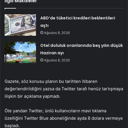
İlgili Makaleler
ABD’de tüketici kredileri beklentileri
aştı
Ağustos 8, 2026
Otel doluluk oranlarında beş yılın düşük
Haziran ayı
Ağustos 8, 2026
Gazete, söz konusu planın bu tarihten itibaren
değerlendirildiğini yazsa da Twitter tarafı henüz tartışmaya
ilişkin bir açıklama yapmadı.
Öte yandan Twitter, ünlü kullanıcıların mavi tıklama
özelliğini Twitter Blue aboneliğinde ayda 8 dolara vermeye
başladı.