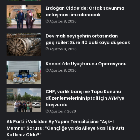
Erdoğan Cidde’de: Ortak savunma
anlaşması imzalanacak
Ağustos 8, 2026
Dev makineyi şehrin ortasından
geçirdiler: Süre 40 dakikaya düşecek
Ağustos 8, 2026
Kocaeli’de Uyuşturucu Operasyonu
Ağustos 8, 2026
CHP, varlık barışı ve Tapu Kanunu
düzenlemelerinin iptali için AYM’ye
başvurdu
Ağustos 7, 2026
Ak Partili Vekilden Ay Yapım Temsilcisine “Aşk-I
Memnu” Sorusu: “Gençliğe ya da Aileye Nasıl Bir Artı
Katkınız Oldu?”