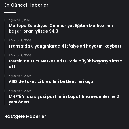
En Güncel Haberler
Ağustos 8, 2026
Maltepe Belediyesi Cumhuriyet Eğitim Merkezi’nin
başarı oranı yüzde 94,3
Ağustos 8, 2026
Fransa’daki yangınlarda 4 itfaiye eri hayatını kaybetti
Ağustos 8, 2026
Mersin’de Kurs Merkezleri LGS’de büyük başarıya imza
attı
Ağustos 8, 2026
ABD’de tüketici kredileri beklentileri aştı
Ağustos 8, 2026
MHP’li Yıldız siyasi partilerin kapatılma nedenlerine 2
yeni öneri
Rastgele Haberler