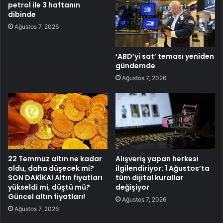
petrol ile 3 haftanın
dibinde
Ağustos 7, 2026
‘ABD’yi sat’ teması yeniden
gündemde
Ağustos 7, 2026
22 Temmuz altın ne kadar
Alışveriş yapan herkesi
oldu, daha düşecek mi?
ilgilendiriyor: 1 Ağustos’ta
SON DAKİKA! Altın fiyatları
tüm dijital kurallar
yükseldi mi, düştü mü?
değişiyor
Güncel altın fiyatları!
Ağustos 7, 2026
Ağustos 7, 2026