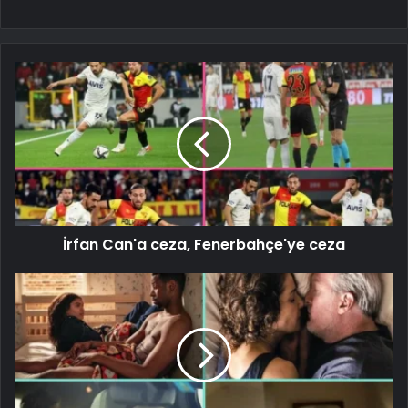
İrfan Can'a ceza, Fenerbahçe'ye ceza