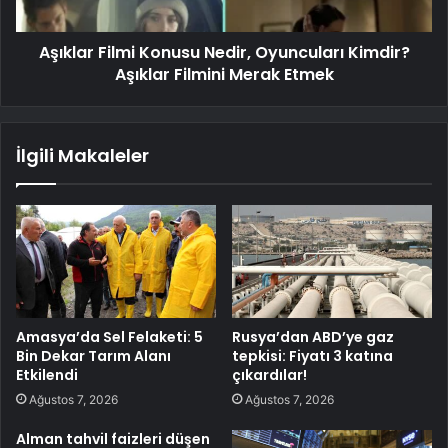
Aşıklar Filmi Konusu Nedir, Oyuncuları Kimdir?
Aşıklar Filmini Merak Etmek
İlgili Makaleler
Amasya’da Sel Felaketi: 5
Rusya’dan ABD’ye gaz
Bin Dekar Tarım Alanı
tepkisi: Fiyatı 3 katına
Etkilendi
çıkardılar!
Ağustos 7, 2026
Ağustos 7, 2026
Alman tahvil faizleri düşen