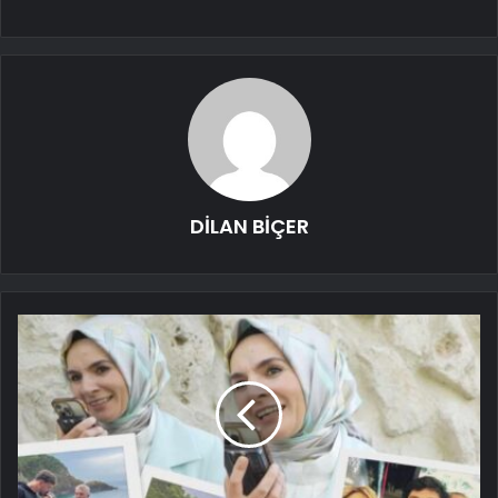
DİLAN BİÇER