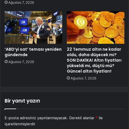
Ağustos 7, 2026
‘ABD’yi sat’ teması yeniden
22 Temmuz altın ne kadar
gündemde
oldu, daha düşecek mi?
SON DAKİKA! Altın fiyatları
Ağustos 7, 2026
yükseldi mi, düştü mü?
Güncel altın fiyatları!
Ağustos 7, 2026
Bir yanıt yazın
E-posta adresiniz yayınlanmayacak.
Gerekli alanlar
*
ile
işaretlenmişlerdir