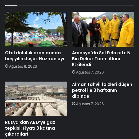
Otel doluluk oranlarında
Amasya’da Sel Felaketi: 5
beş yılın düşük Haziran ayı
Bin Dekar Tarım Alanı
Etkilendi
Ağustos 8, 2026
Ağustos 7, 2026
Alman tahvil faizleri düşen
petrol ile 3 haftanın
dibinde
Ağustos 7, 2026
Rusya’dan ABD’ye gaz
tepkisi: Fiyatı 3 katına
çıkardılar!