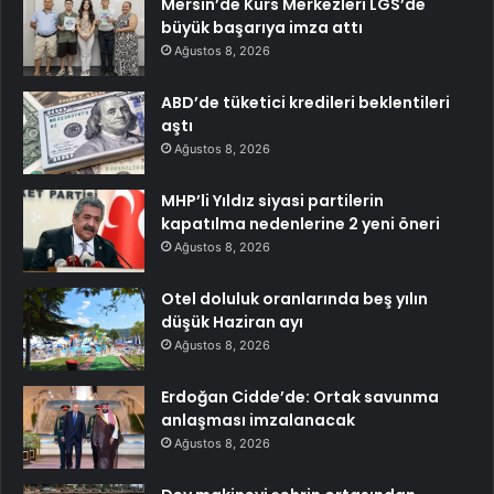
Mersin’de Kurs Merkezleri LGS’de
büyük başarıya imza attı
Ağustos 8, 2026
ABD’de tüketici kredileri beklentileri
aştı
Ağustos 8, 2026
MHP’li Yıldız siyasi partilerin
kapatılma nedenlerine 2 yeni öneri
Ağustos 8, 2026
Otel doluluk oranlarında beş yılın
düşük Haziran ayı
Ağustos 8, 2026
Erdoğan Cidde’de: Ortak savunma
anlaşması imzalanacak
Ağustos 8, 2026