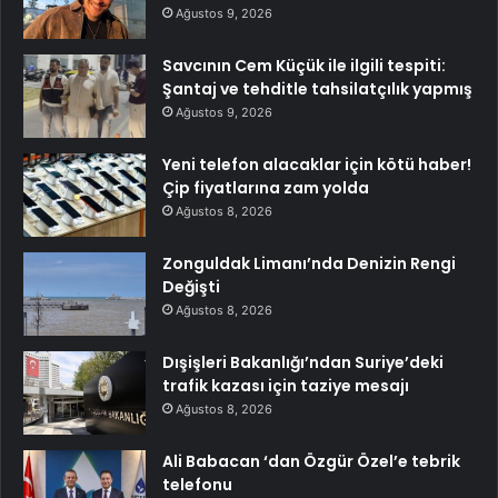
Ağustos 9, 2026
Savcının Cem Küçük ile ilgili tespiti:
Şantaj ve tehditle tahsilatçılık yapmış
Ağustos 9, 2026
Yeni telefon alacaklar için kötü haber!
Çip fiyatlarına zam yolda
Ağustos 8, 2026
Zonguldak Limanı’nda Denizin Rengi
Değişti
Ağustos 8, 2026
Dışişleri Bakanlığı’ndan Suriye’deki
trafik kazası için taziye mesajı
Ağustos 8, 2026
Ali Babacan ‘dan Özgür Özel’e tebrik
telefonu