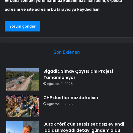
Daha sonraki yorumlarımda kullanılması için adım, e-posta
adresim ve site adresim bu tarayıcıya kaydedilsin.
Son Eklenen
Bigadiç Simav Çayı Islahı Projesi
Tamamlanıyor
Ağustos 9, 2026
CHP dostlarımızda kalsın
Ağustos 9, 2026
Burak Yörük’ün sessiz sedasız evlendi
iddiası! Soyadı detayı gündem oldu