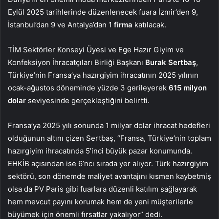
Eylül 2025 tarihlerinde düzenlenecek fuara İzmir’den 9,
İstanbul’dan 9 ve Antalya’dan 1
firma
katılacak.
TİM Sektörler Konseyi Üyesi ve Ege Hazır Giyim ve
Konfeksiyon İhracatçıları Birliği Başkanı
Burak Sertbaş
,
Türkiye’nin Fransa’ya hazırgiyim ihracatının 2025 yılının
ocak-ağustos döneminde yüzde 3 gerileyerek
615 milyon
dolar
seviyesinde gerçekleştiğini belirtti.
Fransa’ya 2025 yılı sonunda 1 milyar dolar ihracat hedefleri
olduğunun altını çizen Sertbaş, “Fransa, Türkiye’nin toplam
hazırgiyim ihracatında 5’inci büyük pazar konumunda.
EHKİB açısından ise 6’ncı sırada yer alıyor. Türk hazırgiyim
sektörü, son dönemde maliyet avantajını kısmen kaybetmiş
olsa da PV Paris gibi fuarlara düzenli katılım sağlayarak
hem mevcut payını korumak hem de yeni müşterilerle
büyümek için önemli fırsatlar yakalıyor” dedi.