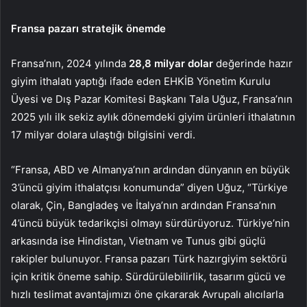
Fransa pazarı stratejik önemde
Fransa’nın, 2024 yılında
28,8 milyar dolar
değerinde hazır
giyim ithalatı yaptığı ifade eden EHKİB Yönetim Kurulu
Üyesi ve Dış Pazar Komitesi Başkanı Tala Uğuz, Fransa’nın
2025 yılı ilk sekiz aylık dönemdeki giyim ürünleri ithalatının
17 milyar dolara ulaştığı bilgisini verdi.
“Fransa, ABD ve Almanya’nın ardından dünyanın en büyük
3’üncü giyim ithalatçısı konumunda” diyen Uğuz, “Türkiye
olarak, Çin, Bangladeş ve İtalya’nın ardından Fransa’nın
4’üncü büyük tedarikçisi olmayı sürdürüyoruz. Türkiye’nin
arkasında ise Hindistan, Vietnam ve Tunus gibi güçlü
rakipler bulunuyor. Fransa pazarı Türk hazırgiyim sektörü
için kritik öneme sahip. Sürdürülebilirlik, tasarım gücü ve
hızlı teslimat avantajımızı öne çıkararak Avrupalı alıcılarla