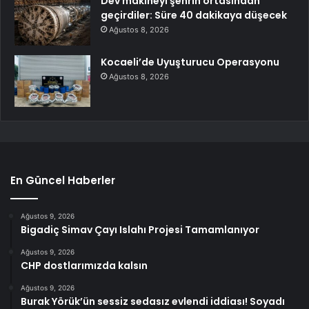
Dev makineyi şehrin ortasından
geçirdiler: Süre 40 dakikaya düşecek
Ağustos 8, 2026
Kocaeli’de Uyuşturucu Operasyonu
Ağustos 8, 2026
En Güncel Haberler
Ağustos 9, 2026
Bigadiç Simav Çayı Islahı Projesi Tamamlanıyor
Ağustos 9, 2026
CHP dostlarımızda kalsın
Ağustos 9, 2026
Burak Yörük’ün sessiz sedasız evlendi iddiası! Soyadı