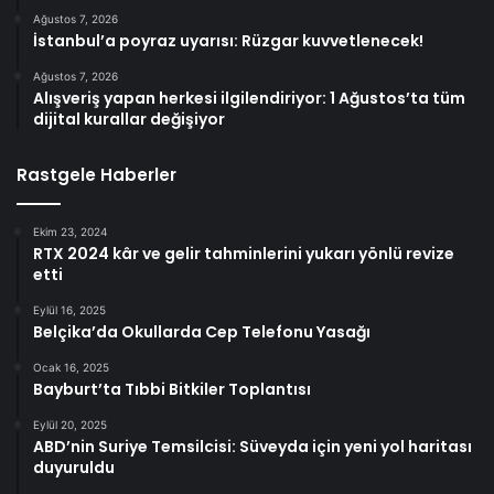
Ağustos 7, 2026
İstanbul’a poyraz uyarısı: Rüzgar kuvvetlenecek!
Ağustos 7, 2026
Alışveriş yapan herkesi ilgilendiriyor: 1 Ağustos’ta tüm
dijital kurallar değişiyor
Rastgele Haberler
Ekim 23, 2024
RTX 2024 kâr ve gelir tahminlerini yukarı yönlü revize
etti
Eylül 16, 2025
Belçika’da Okullarda Cep Telefonu Yasağı
Ocak 16, 2025
Bayburt’ta Tıbbi Bitkiler Toplantısı
Eylül 20, 2025
ABD’nin Suriye Temsilcisi: Süveyda için yeni yol haritası
duyuruldu