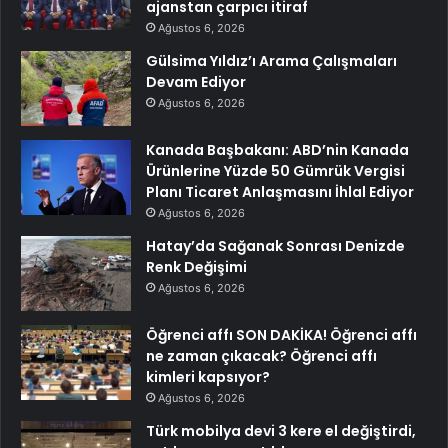
ajanstan çarpıcı itiraf
Ağustos 6, 2026
Gülsima Yıldız’ı Arama Çalışmaları
Devam Ediyor
Ağustos 6, 2026
Kanada Başbakanı: ABD’nin Kanada
Ürünlerine Yüzde 50 Gümrük Vergisi
Planı Ticaret Anlaşmasını İhlal Ediyor
Ağustos 6, 2026
Hatay’da Sağanak Sonrası Denizde
Renk Değişimi
Ağustos 6, 2026
Öğrenci affı SON DAKİKA! Öğrenci affı
ne zaman çıkacak? Öğrenci affı
kimleri kapsıyor?
Ağustos 6, 2026
Türk mobilya devi 3 kere el değiştirdi,