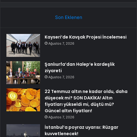
Son Eklenen
Kayseri’de Kavşak Projesi İncelemesi
Ağustos 7, 2026
Şanlıurfa’dan Halep’e kardeşlik
ziyareti
Ağustos 7, 2026
22 Temmuz altın ne kadar oldu, daha
düşecek mi? SON DAKİKA! Altın
fiyatları yükseldi mi, düştü mü?
Güncel altın fiyatları!
Ağustos 7, 2026
İstanbul’a poyraz uyarısı: Rüzgar
kuvvetlenecek!