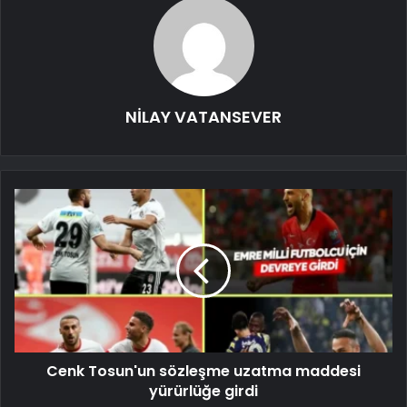
NİLAY VATANSEVER
Cenk Tosun'un sözleşme uzatma maddesi
yürürlüğe girdi