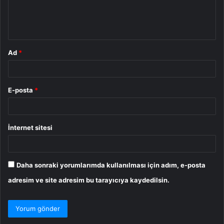
m
*
Ad
*
E-posta
*
İnternet sitesi
Daha sonraki yorumlarımda kullanılması için adım, e-posta
adresim ve site adresim bu tarayıcıya kaydedilsin.