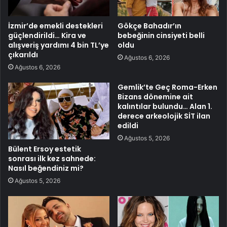
İzmir’de emekli destekleri
Gökçe Bahadır’ın
güçlendirildi… Kira ve
bebeğinin cinsiyeti belli
alışveriş yardımı 4 bin TL’ye
oldu
çıkarıldı
Ağustos 6, 2026
Ağustos 6, 2026
Gemlik’te Geç Roma-Erken
Bizans dönemine ait
kalıntılar bulundu… Alan 1.
derece arkeolojik SİT ilan
edildi
Ağustos 5, 2026
Bülent Ersoy estetik
sonrası ilk kez sahnede:
Nasıl beğendiniz mi?
Ağustos 5, 2026