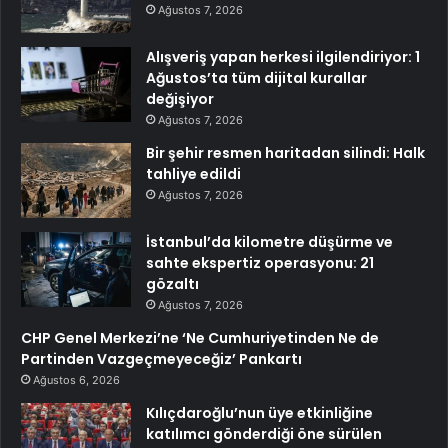
Ağustos 7, 2026
Alışveriş yapan herkesi ilgilendiriyor: 1
Ağustos’ta tüm dijital kurallar
değişiyor
Ağustos 7, 2026
Bir şehir resmen haritadan silindi: Halk
tahliye edildi
Ağustos 7, 2026
İstanbul’da kilometre düşürme ve
sahte ekspertiz operasyonu: 21
gözaltı
Ağustos 7, 2026
CHP Genel Merkezi’ne ‘Ne Cumhuriyetinden Ne de
Partinden Vazgeçmeyeceğiz’ Pankartı
Ağustos 6, 2026
Kılıçdaroğlu’nun üye etkinliğine
katılımcı gönderdiği öne sürülen