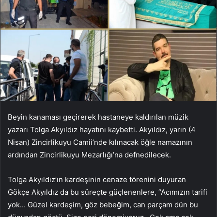
Beyin kanaması geçirerek hastaneye kaldırılan müzik
yazarı Tolga Akyıldız hayatını kaybetti. Akyıldız, yarın (4
Nisan) Zincirlikuyu Camii’nde kılınacak öğle namazının
ardından Zincirlikuyu Mezarlığı’na defnedilecek.
Tolga Akyıldız’ın kardeşinin cenaze törenini duyuran
Gökçe Akyıldız da bu süreçte güçlenenlere, “Acımızın tarifi
yok… Güzel kardeşim, göz bebeğim, can parçam dün bu