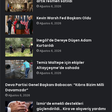
artık resmen satıldı
Ağustos 6, 2026
Kevin Warsh Fed Başkanı Oldu
Ağustos 6, 2026
İnegöl’de Dereye Düşen Adam
Kurtarıldı
Ağustos 6, 2026
Temiz Maltepe için ekipler
Altayçeşme’de sahada
Ağustos 6, 2026
Deva Partisi Genel Başkanı Babacan: “Kıbrıs Bizim Milli
Davamızdır”
Ağustos 6, 2026
İzmir’de emekli destekleri
güçlendirildi… Kira ve alışveriş yardımı