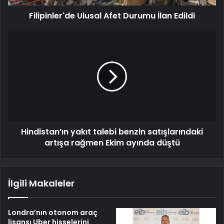
Filipinler'de Ulusal Afet Durumu İlan Edildi
Hindistan’ın yakıt talebi benzin satışlarındaki
artışa rağmen Ekim ayında düştü
İlgili Makaleler
Londra’nın otonom araç
lisansı Uber hisselerini