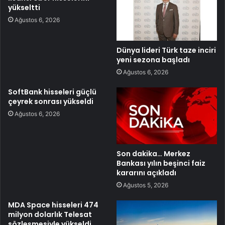
yükseltti
Ağustos 6, 2026
Dünya lideri Türk taze inciri
yeni sezona başladı
Ağustos 6, 2026
SoftBank hisseleri güçlü
çeyrek sonrası yükseldi
Ağustos 6, 2026
Son dakika… Merkez
Bankası yılın beşinci faiz
kararını açıkladı
Ağustos 5, 2026
MDA Space hisseleri 474
milyon dolarlık Telesat
sözleşmesiyle yükseldi