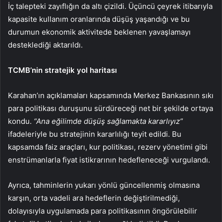
İç talepteki zayıflığın da altı çizildi. Üçüncü çeyrek itibarıyla
kapasite kullanım oranlarında düşüş yaşandığı ve bu
durumun ekonomik aktivitede beklenen yavaşlamayı
desteklediği aktarıldı.
TCMB’nin stratejik yol haritası
Karahan’ın açıklamaları kapsamında Merkez Bankasının sıkı
para politikası duruşunu sürdüreceği net bir şekilde ortaya
kondu.
“Ana eğilimde düşüş sağlamakta kararlıyız”
ifadeleriyle bu stratejinin kararlılığı teyit edildi. Bu
kapsamda faiz araçları, kur politikası, rezerv yönetimi gibi
enstrümanlarla fiyat istikrarının hedefleneceği vurgulandı.
Ayrıca, tahminlerin yukarı yönlü güncellenmiş olmasına
karşın, orta vadeli ara hedeflerin değiştirilmediği,
dolayısıyla uygulamada para politikasının öngörülebilir