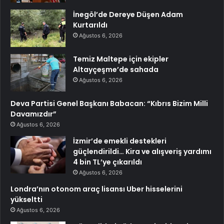
İnegöl’de Dereye Düşen Adam
Kurtarıldı
Ağustos 6, 2026
Temiz Maltepe için ekipler
Altayçeşme’de sahada
Ağustos 6, 2026
Deva Partisi Genel Başkanı Babacan: “Kıbrıs Bizim Milli
Davamızdır”
Ağustos 6, 2026
İzmir’de emekli destekleri
güçlendirildi… Kira ve alışveriş yardımı
4 bin TL’ye çıkarıldı
Ağustos 6, 2026
Londra’nın otonom araç lisansı Uber hisselerini
yükseltti
Ağustos 6, 2026