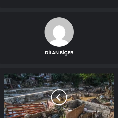
DİLAN BİÇER