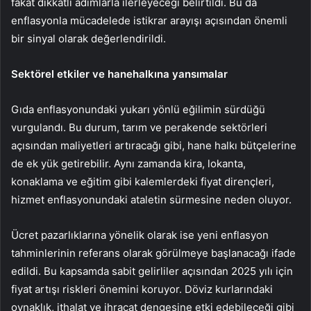
fakat dikkatli adımlarla ilerleyeceği belirtildi. Bu da
enflasyonla mücadelede istikrar arayışı açısından önemli
bir sinyal olarak değerlendirildi.
Sektörel etkiler ve hanehalkına yansımalar
Gıda enflasyonundaki yukarı yönlü eğilimin sürdüğü
vurgulandı. Bu durum, tarım ve perakende sektörleri
açısından maliyetleri artıracağı gibi, hane halkı bütçelerine
de ek yük getirebilir. Aynı zamanda kira, lokanta,
konaklama ve eğitim gibi kalemlerdeki fiyat dirençleri,
hizmet enflasyonundaki ataletin sürmesine neden oluyor.
Ücret pazarlıklarına yönelik olarak ise yeni enflasyon
tahminlerinin referans olarak görülmeye başlanacağı ifade
edildi. Bu kapsamda sabit gelirliler açısından 2025 yılı için
fiyat artışı riskleri önemini koruyor. Döviz kurlarındaki
oynaklık, ithalat ve ihracat dengesine etki edebileceği gibi