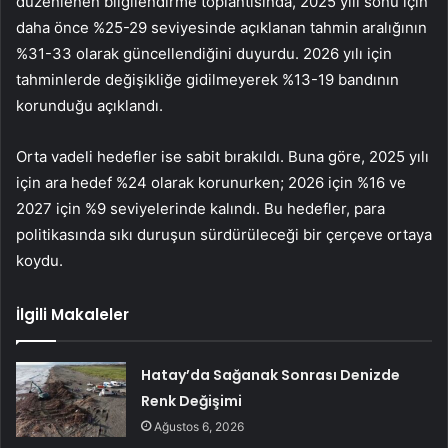
düzenlenen bilgilendirme toplantısında, 2025 yılı sonu için
daha önce %25-29 seviyesinde açıklanan tahmin aralığının
%31-33 olarak güncellendiğini duyurdu. 2026 yılı için
tahminlerde değişikliğe gidilmeyerek %13-19 bandının
korunduğu açıklandı.
Orta vadeli hedefler ise sabit bırakıldı. Buna göre, 2025 yılı
için ara hedef %24 olarak korunurken; 2026 için %16 ve
2027 için %9 seviyelerinde kalındı. Bu hedefler, para
politikasında sıkı duruşun sürdürüleceği bir çerçeve ortaya
koydu.
İlgili Makaleler
Hatay’da Sağanak Sonrası Denizde
Renk Değişimi
Ağustos 6, 2026