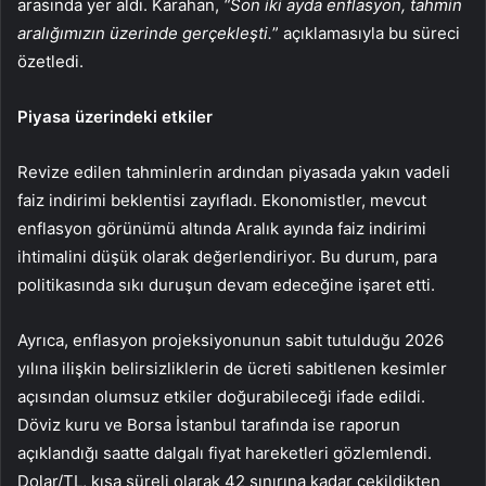
arasında yer aldı. Karahan,
“Son iki ayda enflasyon, tahmin
aralığımızın üzerinde gerçekleşti.
” açıklamasıyla bu süreci
özetledi.
Piyasa üzerindeki etkiler
Revize edilen tahminlerin ardından piyasada yakın vadeli
faiz
indirimi beklentisi zayıfladı. Ekonomistler, mevcut
enflasyon görünümü altında Aralık ayında faiz indirimi
ihtimalini düşük olarak değerlendiriyor. Bu durum, para
politikasında sıkı duruşun devam edeceğine işaret etti.
Ayrıca, enflasyon projeksiyonunun sabit tutulduğu 2026
yılına ilişkin belirsizliklerin de ücreti sabitlenen kesimler
açısından olumsuz etkiler doğurabileceği ifade edildi.
Döviz kuru ve Borsa İstanbul tarafında ise raporun
açıklandığı saatte dalgalı fiyat hareketleri gözlemlendi.
Dolar/TL, kısa süreli olarak 42 sınırına kadar çekildikten