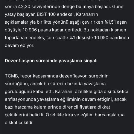
sonra 42,20 seviyelerinde denge bulmaya başladı. Güne
yatay başlayan BIST 100 endeksi, Karahan’ın
açıklamalarıyla birlikte yönünü aşağı çevirirken %1,5’i aşan
düşüşle 10.906 puana kadar geriledi. Bu noktadan kısmen
toparlanan endeks, son saatte %1 düşüşle 10.950 bandında
devam ediyor.
Dezenflasyon sürecinde yavaşlama sinyali
TCMB, rapor kapsamında dezenflasyon sürecinin
sürdüğünü, ancak bu sürecin hızında yavaşlama
görüldüğünü kabul etti. Karahan, özellikle gıda dışı tüketici
enflasyonunda yavaşlama eğiliminin devam ettiğini, ancak
bazı harcama kalemlerinde dirençli fiyatlara dikkat
çektiklerini belirtti. Özellikle kira ve eğitim harcamalarına
dikkat çekildi.