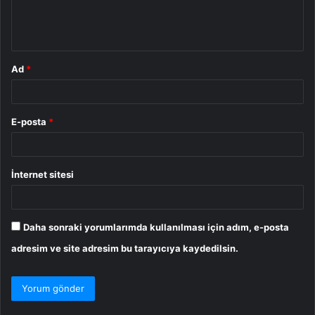
m
*
Ad
*
E-posta
*
İnternet sitesi
Daha sonraki yorumlarımda kullanılması için adım, e-posta
adresim ve site adresim bu tarayıcıya kaydedilsin.