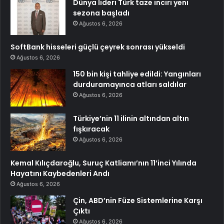
Dünya lideri Türk taze inciri yeni
sezona başladı
Ağustos 6, 2026
SoftBank hisseleri güçlü çeyrek sonrası yükseldi
Ağustos 6, 2026
150 bin kişi tahliye edildi: Yangınları
durduramayınca atları saldılar
Ağustos 6, 2026
Türkiye’nin 11 ilinin altından altın
fışkıracak
Ağustos 6, 2026
Kemal Kılıçdaroğlu, Suruç Katliamı’nın 11’inci Yılında
Hayatını Kaybedenleri Andı
Ağustos 6, 2026
Çin, ABD’nin Füze Sistemlerine Karşı
Çıktı
Ağustos 6, 2026