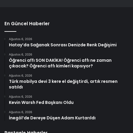
En Güncel Haberler
Ağustos 6, 2026
Hatay’da Sağanak Sonrası Denizde Renk Değişimi
Ağustos 6, 2026
Öğrenci affı SON DAKİKA! Öğrenci affı ne zaman
çıkacak? Öğrenci affı kimleri kapsıyor?
Ağustos 6, 2026
Türk mobilya devi 3 kere el değiştirdi, artık resmen
satıldı
Ağustos 6, 2026
Kevin Warsh Fed Başkanı Oldu
Ağustos 6, 2026
İnegöl’de Dereye Düşen Adam Kurtarıldı
Rastgele Haberler