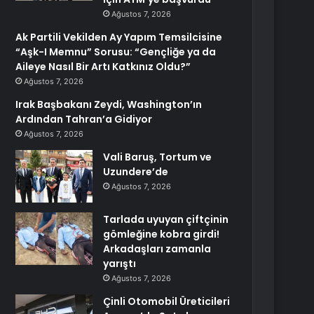
Ağustos 7, 2026
Ak Partili Vekilden Ay Yapım Temsilcisine
“Aşk-I Memnu” Sorusu: “Gençliğe ya da
Aileye Nasıl Bir Artı Katkınız Oldu?”
Ağustos 7, 2026
Irak Başbakanı Zeydi, Washington’ın
Ardından Tahran’a Gidiyor
Ağustos 7, 2026
Vali Baruş, Tortum ve
Uzundere’de
Ağustos 7, 2026
Tarlada uyuyan çiftçinin
gömleğine kobra girdi!
Arkadaşları zamanla
yarıştı
Ağustos 7, 2026
Çinli Otomobil Üreticileri