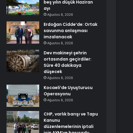
beş yılın düşük Haziran
ayı
Ağustos 8, 2026
Erdoğan Cidde’de: Ortak
savunma anlaşması
imzalanacak
Ağustos 8, 2026
Dev makineyi şehrin
ortasından geçirdiler:
Süre 40 dakikaya
düşecek
Ağustos 8, 2026
Kocaeli’de Uyuşturucu
Operasyonu
Ağustos 8, 2026
CHP, varlık barışı ve Tapu
Kanunu
düzenlemelerinin iptali
için AYM’ye başvurdu