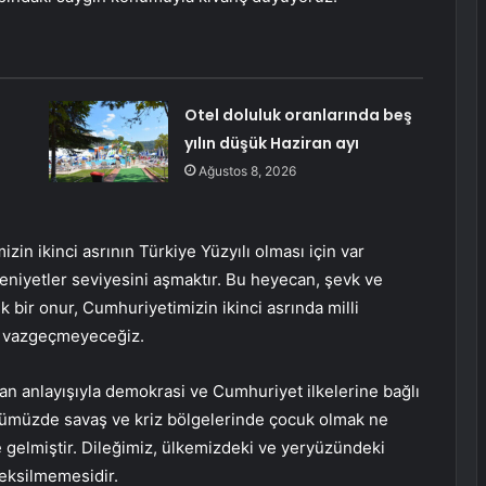
Otel doluluk oranlarında beş
yılın düşük Haziran ayı
Ağustos 8, 2026
in ikinci asrının Türkiye Yüzyılı olması için var
niyetler seviyesini aşmaktır. Bu heyecan, şevk ve
k bir onur, Cumhuriyetimizin ikinci asrında milli
la vazgeçmeyeceğiz.
tan anlayışıyla demokrasi ve Cumhuriyet ilkelerine bağlı
ünümüzde savaş ve kriz bölgelerinde çocuk olmak ne
e gelmiştir. Dileğimiz, ülkemizdeki ve yeryüzündeki
 eksilmemesidir.