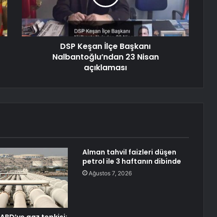
DSP Keşan İlçe Başkanı
Nalbantoğlu’ndan 23 Nisan
açıklaması
Alman tahvil faizleri düşen
petrol ile 3 haftanın dibinde
Ağustos 7, 2026