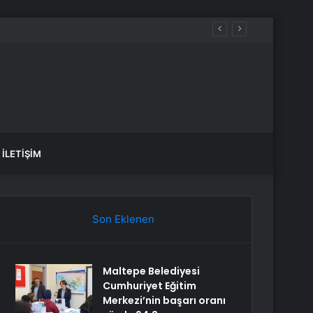
İLETIŞIM
Son Eklenen
Maltepe Belediyesi
Cumhuriyet Eğitim
Merkezi’nin başarı oranı