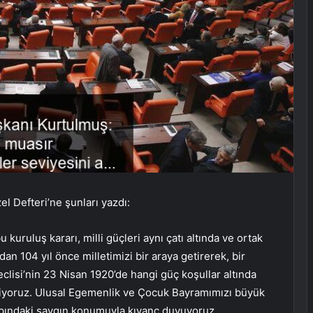
 Defteri’ne şunları yazdı:
kuruluş kararı, milli güçleri aynı çatı altında ve ortak
 104 yıl önce milletimizi bir araya getirerek, bir
eclisi’nin 23 Nisan 1920’de hangi güç koşullar altında
diyoruz. Ulusal Egemenlik ve Çocuk Bayramımızı büyük
apındaki saygın konumuyla kıvanç duyuyoruz.