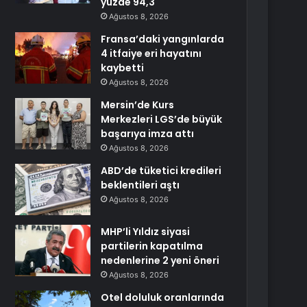
yüzde 94,3
Ağustos 8, 2026
Fransa’daki yangınlarda
4 itfaiye eri hayatını
kaybetti
Ağustos 8, 2026
Mersin’de Kurs
Merkezleri LGS’de büyük
başarıya imza attı
Ağustos 8, 2026
ABD’de tüketici kredileri
beklentileri aştı
Ağustos 8, 2026
MHP’li Yıldız siyasi
partilerin kapatılma
nedenlerine 2 yeni öneri
Ağustos 8, 2026
Otel doluluk oranlarında