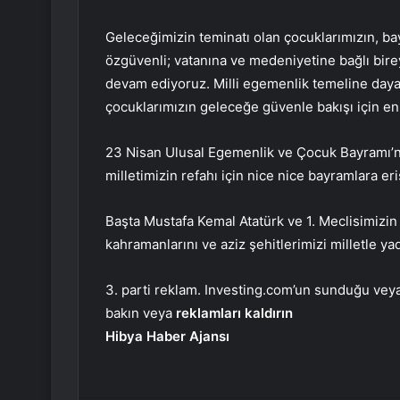
Geleceğimizin teminatı olan çocuklarımızın, bay
özgüvenli; vatanına ve medeniyetine bağlı bire
devam ediyoruz. Milli egemenlik temeline daya
çocuklarımızın geleceğe güvenle bakışı için e
23 Nisan Ulusal Egemenlik ve Çocuk Bayramı’nı 
milletimizin refahı için nice nice bayramlara 
Başta Mustafa Kemal Atatürk ve 1. Meclisimizin
kahramanlarını ve aziz şehitlerimizi milletle 
3. parti reklam. Investing.com’un sunduğu veya 
bakın veya
reklamları kaldırın
Hibya Haber Ajansı