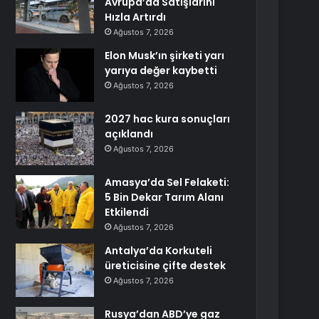
Avrupa’da Satışlarını
Hızla Artırdı
Ağustos 7, 2026
Elon Musk’ın şirketi yarı
yarıya değer kaybetti
Ağustos 7, 2026
2027 hac kura sonuçları
açıklandı
Ağustos 7, 2026
Amasya’da Sel Felaketi:
5 Bin Dekar Tarım Alanı
Etkilendi
Ağustos 7, 2026
Antalya’da Korkuteli
üreticisine çifte destek
Ağustos 7, 2026
Rusya’dan ABD’ye gaz