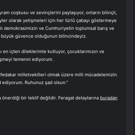
ram coşkusu ve sevinçlerini paylaşıyor, onların bilinçli,
yler olarak yetişmeleri için her türlü çabayı göstermeye
lı demokrasimizin ve Cumhuriyetin toplumsal barış ve
n büyük güvence olduğunun bilincindeyiz.
en içten dileklerimle kutluyor, çocuklarımızın ve
erişmeyi temenni ediyorum.
 fedakar milletvekilleri olmak üzere milli mücadelemizin
yad ediyorum. Ruhunuz şad olsun.”
önerdiği bir teklif değildir. Feragat detaylarına
buradan