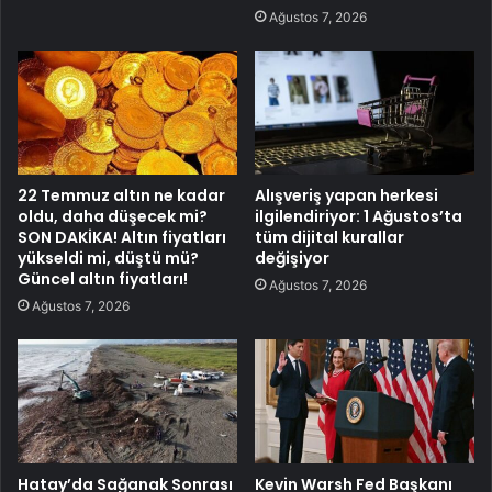
Ağustos 7, 2026
22 Temmuz altın ne kadar
Alışveriş yapan herkesi
oldu, daha düşecek mi?
ilgilendiriyor: 1 Ağustos’ta
SON DAKİKA! Altın fiyatları
tüm dijital kurallar
yükseldi mi, düştü mü?
değişiyor
Güncel altın fiyatları!
Ağustos 7, 2026
Ağustos 7, 2026
Hatay’da Sağanak Sonrası
Kevin Warsh Fed Başkanı