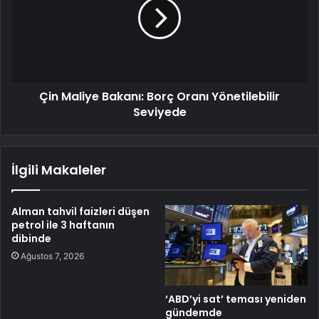
Çin Maliye Bakanı: Borç Oranı Yönetilebilir
Seviyede
İlgili Makaleler
Alman tahvil faizleri düşen
petrol ile 3 haftanın
dibinde
Ağustos 7, 2026
‘ABD’yi sat’ teması yeniden
gündemde