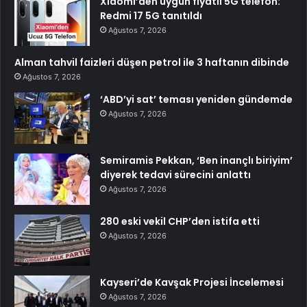
Xiaomi’den uygun fiyatlı 5G telefon:
Redmi 17 5G tanıtıldı
Ağustos 7, 2026
Alman tahvil faizleri düşen petrol ile 3 haftanın dibinde
Ağustos 7, 2026
‘ABD’yi sat’ teması yeniden gündemde
Ağustos 7, 2026
Semiramis Pekkan, ‘Ben inançlı biriyim’
diyerek tedavi sürecini anlattı
Ağustos 7, 2026
280 eski vekil CHP’den istifa etti
Ağustos 7, 2026
Kayseri’de Kavşak Projesi İncelemesi
Ağustos 7, 2026