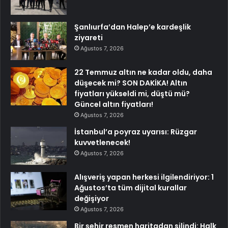
Şanlıurfa’dan Halep’e kardeşlik
ziyareti
Ağustos 7, 2026
22 Temmuz altın ne kadar oldu, daha
düşecek mi? SON DAKİKA! Altın
fiyatları yükseldi mi, düştü mü?
Güncel altın fiyatları!
Ağustos 7, 2026
İstanbul’a poyraz uyarısı: Rüzgar
kuvvetlenecek!
Ağustos 7, 2026
Alışveriş yapan herkesi ilgilendiriyor: 1
Ağustos’ta tüm dijital kurallar
değişiyor
Ağustos 7, 2026
Bir şehir resmen haritadan silindi: Halk