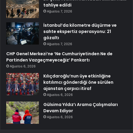
tahliye edildi
Ağustos 7, 2026
İstanbul’da kilometre düşürme ve
sahte ekspertiz operasyonu: 21
gözaltı
Ağustos 7, 2026
CHP Genel Merkezi’ne ‘Ne Cumhuriyetinden Ne de
Partinden Vazgeçmeyeceğiz’ Pankartı
Ağustos 6, 2026
Kılıçdaroğlu’nun üye etkinliğine
katılımcı gönderdiği öne sürülen
ajanstan çarpıcı itiraf
Ağustos 6, 2026
Gülsima Yıldız’ı Arama Çalışmaları
Devam Ediyor
Ağustos 6, 2026