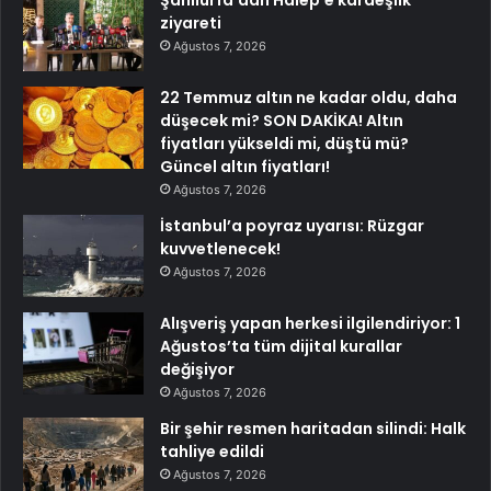
Şanlıurfa’dan Halep’e kardeşlik
ziyareti
Ağustos 7, 2026
22 Temmuz altın ne kadar oldu, daha
düşecek mi? SON DAKİKA! Altın
fiyatları yükseldi mi, düştü mü?
Güncel altın fiyatları!
Ağustos 7, 2026
İstanbul’a poyraz uyarısı: Rüzgar
kuvvetlenecek!
Ağustos 7, 2026
Alışveriş yapan herkesi ilgilendiriyor: 1
Ağustos’ta tüm dijital kurallar
değişiyor
Ağustos 7, 2026
Bir şehir resmen haritadan silindi: Halk
tahliye edildi
Ağustos 7, 2026