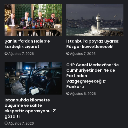
Şanlıurfa’dan Halep’e
İstanbul’a poyraz uyarısı:
kardeşlik ziyareti
Rüzgar kuvvetlenecek!
Ağustos 7, 2026
Ağustos 7, 2026
CHP Genel Merkezi’ne ‘Ne
Cumhuriyetinden Ne de
Partinden
Vazgeçmeyeceğiz’
Pankartı
Ağustos 6, 2026
İstanbul’da kilometre
düşürme ve sahte
ekspertiz operasyonu: 21
gözaltı
Ağustos 7, 2026