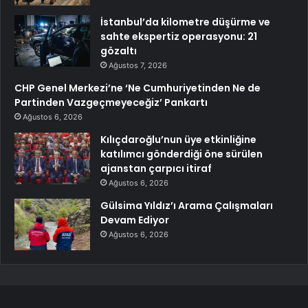
İstanbul’da kilometre düşürme ve
sahte ekspertiz operasyonu: 21
gözaltı
Ağustos 7, 2026
CHP Genel Merkezi’ne ‘Ne Cumhuriyetinden Ne de
Partinden Vazgeçmeyeceğiz’ Pankartı
Ağustos 6, 2026
Kılıçdaroğlu’nun üye etkinliğine
katılımcı gönderdiği öne sürülen
ajanstan çarpıcı itiraf
Ağustos 6, 2026
Gülsima Yıldız’ı Arama Çalışmaları
Devam Ediyor
Ağustos 6, 2026