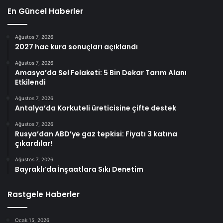
En Güncel Haberler
Ağustos 7, 2026
2027 hac kura sonuçları açıklandı
Ağustos 7, 2026
Amasya’da Sel Felaketi: 5 Bin Dekar Tarım Alanı
Etkilendi
Ağustos 7, 2026
Antalya’da Korkuteli üreticisine çifte destek
Ağustos 7, 2026
Rusya’dan ABD’ye gaz tepkisi: Fiyatı 3 katına
çıkardılar!
Ağustos 7, 2026
Bayraklı’da İnşaatlara Sıkı Denetim
Rastgele Haberler
Ocak 15, 2026