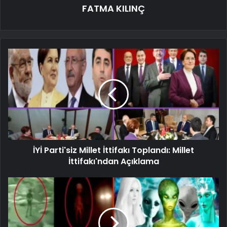
FATMA KILINÇ
İYİ Parti'siz Millet İttifakı Toplandı: Millet
İttifakı'ndan Açıklama