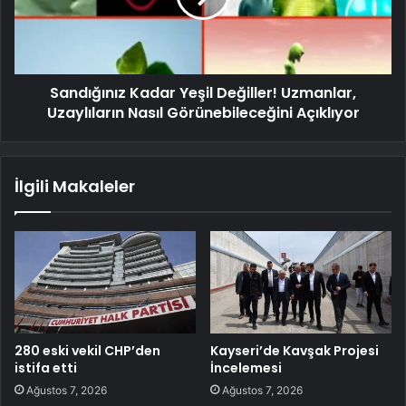
Sandığınız Kadar Yeşil Değiller! Uzmanlar,
Uzaylıların Nasıl Görünebileceğini Açıklıyor
İlgili Makaleler
280 eski vekil CHP’den
Kayseri’de Kavşak Projesi
istifa etti
İncelemesi
Ağustos 7, 2026
Ağustos 7, 2026