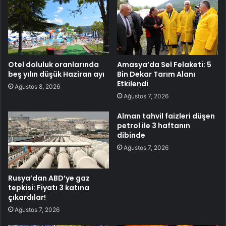
Otel doluluk oranlarında
Amasya’da Sel Felaketi: 5
beş yılın düşük Haziran ayı
Bin Dekar Tarım Alanı
Etkilendi
Ağustos 8, 2026
Ağustos 7, 2026
Alman tahvil faizleri düşen
petrol ile 3 haftanın
dibinde
Ağustos 7, 2026
Rusya’dan ABD’ye gaz
tepkisi: Fiyatı 3 katına
çıkardılar!
Ağustos 7, 2026