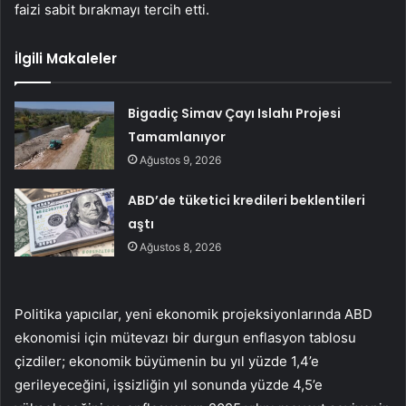
faizi sabit bırakmayı tercih etti.
İlgili Makaleler
Bigadiç Simav Çayı Islahı Projesi
Tamamlanıyor
Ağustos 9, 2026
ABD’de tüketici kredileri beklentileri
aştı
Ağustos 8, 2026
Politika yapıcılar, yeni ekonomik projeksiyonlarında ABD
ekonomisi için mütevazı bir durgun enflasyon tablosu
çizdiler; ekonomik büyümenin bu yıl yüzde 1,4’e
gerileyeceğini, işsizliğin yıl sonunda yüzde 4,5’e