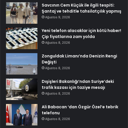
Savcının Cem Küçük ile ilgili tespiti:
Şantaj ve tehditle tahsilatçılık yapmış
Ağustos 9, 2026
Yeni telefon alacaklar için kötü haber!
Çip fiyatlarına zam yolda
Ağustos 8, 2026
Zonguldak Limanı’nda Denizin Rengi
Değişti
Ağustos 8, 2026
Dışişleri Bakanlığı’ndan Suriye’deki
trafik kazası için taziye mesajı
Ağustos 8, 2026
Ali Babacan ‘dan Özgür Özel’e tebrik
telefonu
Ağustos 8, 2026