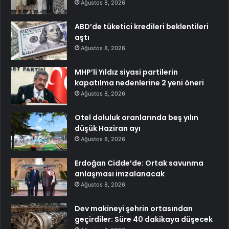
Ağustos 8, 2026
ABD’de tüketici kredileri beklentileri
aştı
Ağustos 8, 2026
MHP’li Yıldız siyasi partilerin
kapatılma nedenlerine 2 yeni öneri
Ağustos 8, 2026
Otel doluluk oranlarında beş yılın
düşük Haziran ayı
Ağustos 8, 2026
Erdoğan Cidde’de: Ortak savunma
anlaşması imzalanacak
Ağustos 8, 2026
Dev makineyi şehrin ortasından
geçirdiler: Süre 40 dakikaya düşecek