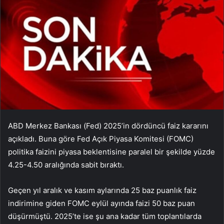
ABD Merkez Bankası (Fed) 2025’in dördüncü faiz kararını
açıkladı. Buna göre Fed Açık Piyasa Komitesi (FOMC)
politika faizini piyasa beklentisine paralel bir şekilde yüzde
4.25-4.50 aralığında sabit bıraktı.
Geçen yıl aralık ve kasım aylarında 25 baz puanlık faiz
indirimine giden FOMC eylül ayında faizi 50 baz puan
düşürmüştü. 2025’te ise şu ana kadar tüm toplantılarda