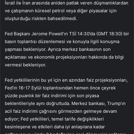
İsrail ile İran arasında aniden patlak veren düşmanlıklardan
ve çatışmanın küresel petrol veya diğer piyasalar için
oluşturduğu riskten bahsedilmedi.
Fed Başkanı Jerome Powell’ın TSİ 14:30’da (GMT 18:30) bir
basın toplantısı düzenlemesi ve konuyla ilgili konuşma
yapması bekleniyor. Ayrıca merkez bankasının son
açıklaması ve ekonomik projeksiyonları hakkında da bilgi
vermesi bekleniyor.
Fed yetkililerinin bu yıl için en azından faiz projeksiyonları,
Fed’in 16-17 Eylül toplantısından hemen önce çeyrek
yüzde puanlık bir faiz indirimi için son piyasa
beklentileriyle aynı doğrultuda. Merkez bankası, Trump’ın
acil faiz indirimi çağrısını görmezden gelmeye devam
ediyor; Fed yetkilileri, temel tarife değişiklikleri
kesinleşene ve etkileri daha iyi anlaşılana kadar