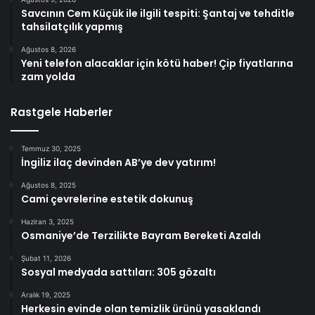
Savcının Cem Küçük ile ilgili tespiti: Şantaj ve tehditle
tahsilatçılık yapmış
Ağustos 8, 2026
Yeni telefon alacaklar için kötü haber! Çip fiyatlarına
zam yolda
Rastgele Haberler
Temmuz 30, 2025
İngiliz ilaç devinden AB’ye dev yatırım!
Ağustos 8, 2025
Cami çevrelerine estetik dokunuş
Haziran 3, 2025
Osmaniye’de Terzilikte Bayram Bereketi Azaldı
Şubat 11, 2026
Sosyal medyada sattıları: 305 gözaltı
Aralık 19, 2025
Herkesin evinde olan temizlik ürünü yasaklandı