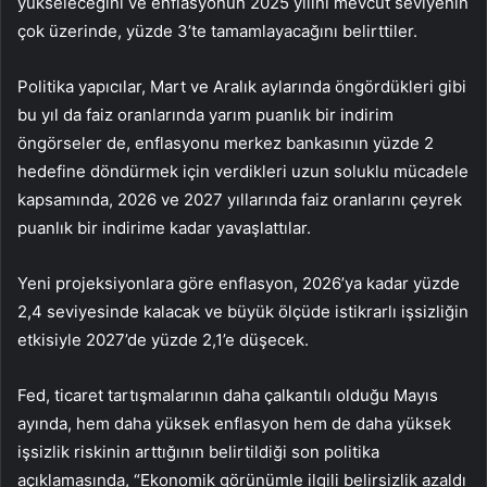
yükseleceğini ve enflasyonun 2025 yılını mevcut seviyenin
çok üzerinde, yüzde 3’te tamamlayacağını belirttiler.
Politika yapıcılar, Mart ve Aralık aylarında öngördükleri gibi
bu yıl da faiz oranlarında yarım puanlık bir indirim
öngörseler de, enflasyonu merkez bankasının yüzde 2
hedefine döndürmek için verdikleri uzun soluklu mücadele
kapsamında, 2026 ve 2027 yıllarında faiz oranlarını çeyrek
puanlık bir indirime kadar yavaşlattılar.
Yeni projeksiyonlara göre enflasyon, 2026’ya kadar yüzde
2,4 seviyesinde kalacak ve büyük ölçüde istikrarlı işsizliğin
etkisiyle 2027’de yüzde 2,1’e düşecek.
Fed, ticaret tartışmalarının daha çalkantılı olduğu Mayıs
ayında, hem daha yüksek enflasyon hem de daha yüksek
işsizlik riskinin arttığının belirtildiği son politika
açıklamasında, “Ekonomik görünümle ilgili belirsizlik azaldı