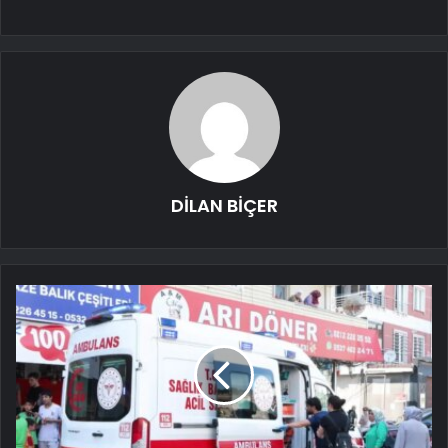
DİLAN BİÇER