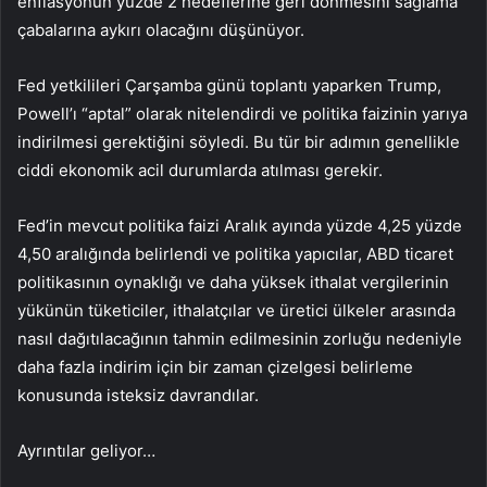
enflasyonun yüzde 2 hedeflerine geri dönmesini sağlama
çabalarına aykırı olacağını düşünüyor.
Fed yetkilileri Çarşamba günü toplantı yaparken Trump,
Powell’ı “aptal” olarak nitelendirdi ve politika faizinin yarıya
indirilmesi gerektiğini söyledi. Bu tür bir adımın genellikle
ciddi ekonomik acil durumlarda atılması gerekir.
Fed’in mevcut politika faizi Aralık ayında yüzde 4,25 yüzde
4,50 aralığında belirlendi ve politika yapıcılar, ABD ticaret
politikasının oynaklığı ve daha yüksek ithalat vergilerinin
yükünün tüketiciler, ithalatçılar ve üretici ülkeler arasında
nasıl dağıtılacağının tahmin edilmesinin zorluğu nedeniyle
daha fazla indirim için bir zaman çizelgesi belirleme
konusunda isteksiz davrandılar.
Ayrıntılar geliyor…