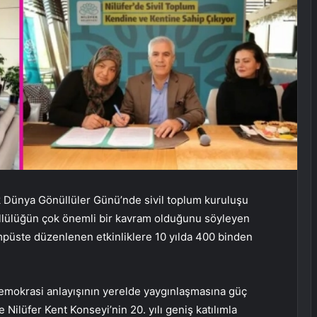
lık Dünya Gönüllüler Günü’nde sivil toplum kuruluşu
önüllülüğün çok önemli bir kavram olduğunu söyleyen
ampüste düzenlenen etkinliklere 10 yılda 400 binden
demokrasi anlayışının yerelde yaygınlaşmasına güç
e Nilüfer Kent Konseyi’nin 20. yılı geniş katılımla