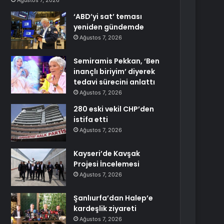
Ağustos 7, 2026
‘ABD’yi sat’ teması
yeniden gündemde
Ağustos 7, 2026
Semiramis Pekkan, ‘Ben
inançlı biriyim’ diyerek
tedavi sürecini anlattı
Ağustos 7, 2026
280 eski vekil CHP’den
istifa etti
Ağustos 7, 2026
Kayseri’de Kavşak
Projesi İncelemesi
Ağustos 7, 2026
Şanlıurfa’dan Halep’e
kardeşlik ziyareti
Ağustos 7, 2026