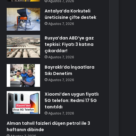
Ağustos 7, 2026
Antalya’da Korkuteli
üreticisine çifte destek
Ağustos 7, 2026
Rusya’dan ABD’ye gaz
tepkisi: Fiyatı 3 katına
çıkardılar!
Ağustos 7, 2026
Bayraklı’da İnşaatlara
Sıkı Denetim
Ağustos 7, 2026
Xiaomi’den uygun fiyatlı
5G telefon: Redmi 17 5G
tanıtıldı
Ağustos 7, 2026
Alman tahvil faizleri düşen petrol ile 3
haftanın dibinde