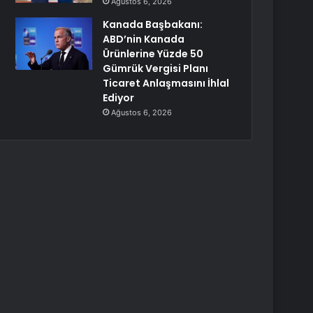
Ağustos 6, 2026
Kanada Başbakanı:
ABD’nin Kanada
Ürünlerine Yüzde 50
Gümrük Vergisi Planı
Ticaret Anlaşmasını İhlal
Ediyor
Ağustos 6, 2026