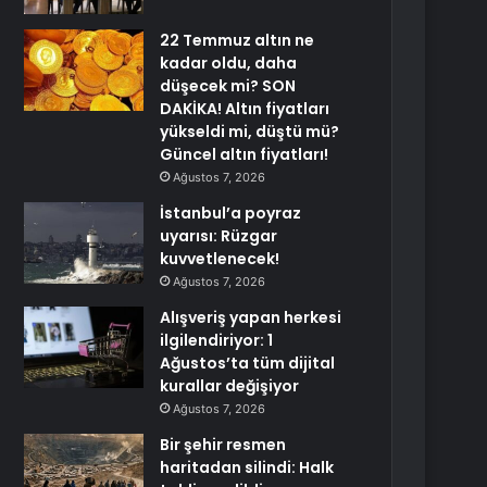
22 Temmuz altın ne
kadar oldu, daha
düşecek mi? SON
DAKİKA! Altın fiyatları
yükseldi mi, düştü mü?
Güncel altın fiyatları!
Ağustos 7, 2026
İstanbul’a poyraz
uyarısı: Rüzgar
kuvvetlenecek!
Ağustos 7, 2026
Alışveriş yapan herkesi
ilgilendiriyor: 1
Ağustos’ta tüm dijital
kurallar değişiyor
Ağustos 7, 2026
Bir şehir resmen
haritadan silindi: Halk