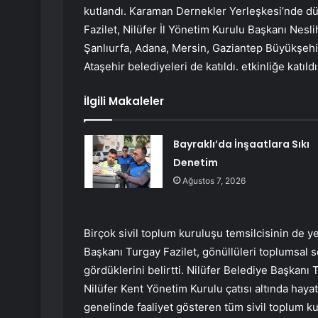
kutlandı. Karaman Dernekler Yerleşkesi’nde dü
Fazilet, Nilüfer İl Yönetim Kurulu Başkanı Nesli
Şanlıurfa, Adana, Mersin, Gaziantep Büyükşehir
Ataşehir belediyeleri de katıldı. etkinliğe katıldı.
İlgili Makaleler
Bayraklı’da İnşaatlara Sıkı
Denetim
Ağustos 7, 2026
Birçok sivil toplum kuruluşu temsilcisinin de y
Başkanı Turgay Fazilet, gönüllüleri toplumsal so
gördüklerini belirtti. Nilüfer Belediye Başkanı 
Nilüfer Kent Yönetim Kurulu çatısı altında hayatı
genelinde faaliyet gösteren tüm sivil toplum k