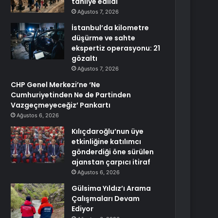
tahliye edildi
Ağustos 7, 2026
İstanbul’da kilometre
düşürme ve sahte
ekspertiz operasyonu: 21
gözaltı
Ağustos 7, 2026
CHP Genel Merkezi’ne ‘Ne
Cumhuriyetinden Ne de Partinden
Vazgeçmeyeceğiz’ Pankartı
Ağustos 6, 2026
Kılıçdaroğlu’nun üye
etkinliğine katılımcı
gönderdiği öne sürülen
ajanstan çarpıcı itiraf
Ağustos 6, 2026
Gülsima Yıldız’ı Arama
Çalışmaları Devam
Ediyor