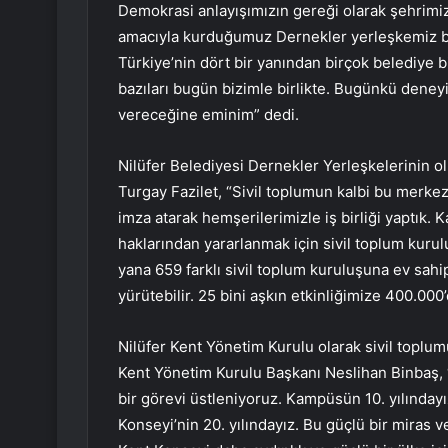
Demokrasi anlayışımızın gereği olarak şehrimiz
amacıyla kurduğumuz Dernekler yerleşkemiz b
Türkiye’nin dört bir yanından birçok belediye b
bazıları bugün bizimle birlikte. Bugünkü deneyi
vereceğine eminim” dedi.
Nilüfer Belediyesi Dernekler Yerleşkelerinin o
Turgay Fazilet, “Sivil toplumun kalbi bu merkez
imza atarak hemşerilerimizle iş birliği yaptık
haklarından yararlanmak için sivil toplum kurul
yana 659 farklı sivil toplum kuruluşuna ev sahip
yürütebilir. 25 bini aşkın etkinliğimize 400.000’
Nilüfer Kent Yönetim Kurulu olarak sivil toplum
Kent Yönetim Kurulu Başkanı Neslihan Binbaş, “K
bir görevi üstleniyoruz. Kampüsün 10. yılınday
Konseyi’nin 20. yılındayız. Bu güçlü bir miras ve