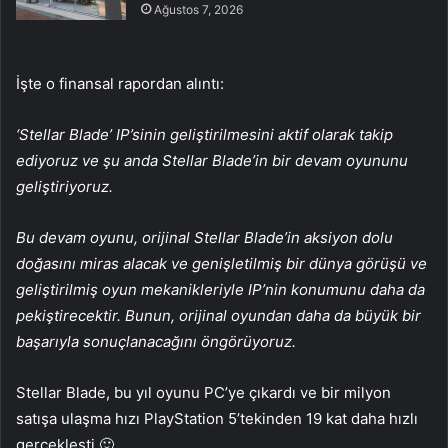
Ağustos 7, 2026
İşte o finansal rapordan alıntı:
‘Stellar Blade’ IP’sinin geliştirilmesini aktif olarak takip
ediyoruz ve şu anda Stellar Blade’in bir devam oyununu
geliştiriyoruz.
Bu devam oyunu, orijinal Stellar Blade’in aksiyon dolu
doğasını miras alacak ve genişletilmiş bir dünya görüşü ve
geliştirilmiş oyun mekanikleriyle IP’nin konumunu daha da
pekiştirecektir. Bunun, orijinal oyundan daha da büyük bir
başarıyla sonuçlanacağını öngörüyoruz.
Stellar Blade, bu yıl oyunu PC’ye çıkardı ve bir milyon
satışa ulaşma hızı PlayStation 5’tekinden 19 kat daha hızlı
gerçekleşti 🙂