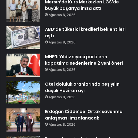
Mersin’de Kurs Merkezleri LGS’de
büyük başarıya imza attı
Ağustos 8, 2026
ABD’de tüketici kredileri beklentileri
aştı
Ağustos 8, 2026
MHP’li Yıldız siyasi partilerin
kapatılma nedenlerine 2 yeni öneri
Ağustos 8, 2026
Otel doluluk oranlarında beş yılın
düşük Haziran ayı
Ağustos 8, 2026
Erdoğan Cidde’de: Ortak savunma
anlaşması imzalanacak
Ağustos 8, 2026