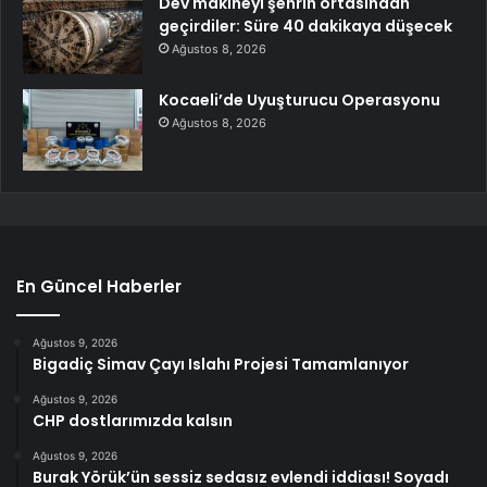
Dev makineyi şehrin ortasından
geçirdiler: Süre 40 dakikaya düşecek
Ağustos 8, 2026
Kocaeli’de Uyuşturucu Operasyonu
Ağustos 8, 2026
En Güncel Haberler
Ağustos 9, 2026
Bigadiç Simav Çayı Islahı Projesi Tamamlanıyor
Ağustos 9, 2026
CHP dostlarımızda kalsın
Ağustos 9, 2026
Burak Yörük’ün sessiz sedasız evlendi iddiası! Soyadı