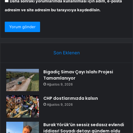
Daha sonraki yorumlarımda kullanılması için adım, e-posta
adresim ve site adresim bu tarayıcıya kaydedilsin.
Son Eklenen
Bigadiç Simav Çayı Islahı Projesi
Tamamlanıyor
Ağustos 9, 2026
CHP dostlarımızda kalsın
Ağustos 9, 2026
Burak Yörük’ün sessiz sedasız evlendi
iddiası! Soyadı detayı gündem oldu