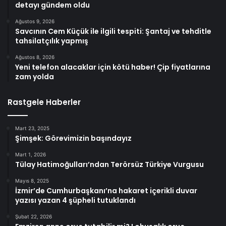
detayı gündem oldu
Ağustos 9, 2026
Savcının Cem Küçük ile ilgili tespiti: Şantaj ve tehditle
tahsilatçılık yapmış
Ağustos 8, 2026
Yeni telefon alacaklar için kötü haber! Çip fiyatlarına
zam yolda
Rastgele Haberler
Mart 23, 2025
Şimşek: Görevimizin başındayız
Mart 1, 2026
Tülay Hatimoğulları’ndan Terörsüz Türkiye Vurgusu
Mayıs 8, 2025
İzmir’de Cumhurbaşkanı’na hakaret içerikli duvar
yazısı yazan 4 şüpheli tutuklandı
Şubat 22, 2026