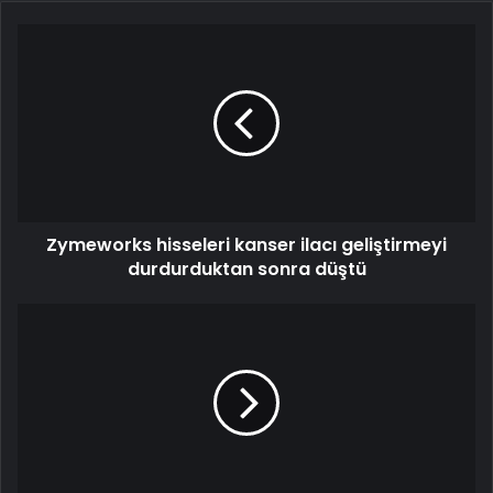
Zymeworks hisseleri kanser ilacı geliştirmeyi
durdurduktan sonra düştü