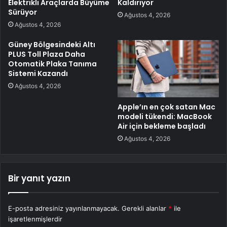
Elektrikli Araçlarda Büyüme
Kaldırıyor
Sürüyor
Ağustos 4, 2026
Ağustos 4, 2026
Güney Bölgesindeki Altı
PLUS Toll Plaza Daha
Otomatik Plaka Tanıma
Sistemi Kazandı
Ağustos 4, 2026
Apple’ın en çok satan Mac
modeli tükendi: MacBook
Air için bekleme başladı
Ağustos 4, 2026
Bir yanıt yazın
E-posta adresiniz yayınlanmayacak.
Gerekli alanlar
*
ile
işaretlenmişlerdir