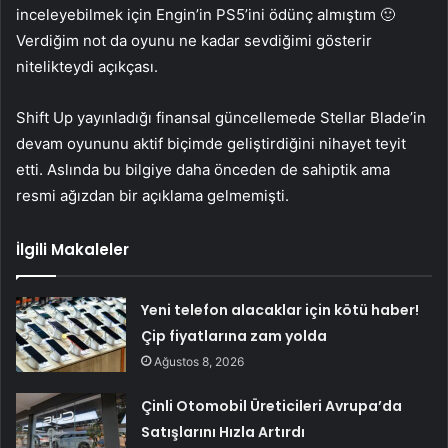
inceleyebilmek için Engin’in PS5’ini ödünç almıştım 🙂
Verdiğim not da oyunu ne kadar sevdiğimi gösterir
nitelikteydi açıkçası.
Shift Up yayınladığı finansal güncellemede Stellar Blade’in
devam oyununu aktif biçimde geliştirdiğini nihayet teyit
etti. Aslında bu bilgiye daha önceden de sahiptik ama
resmi ağızdan bir açıklama gelmemişti.
İlgili Makaleler
Yeni telefon alacaklar için kötü haber!
Çip fiyatlarına zam yolda
Ağustos 8, 2026
Çinli Otomobil Üreticileri Avrupa’da
Satışlarını Hızla Artırdı