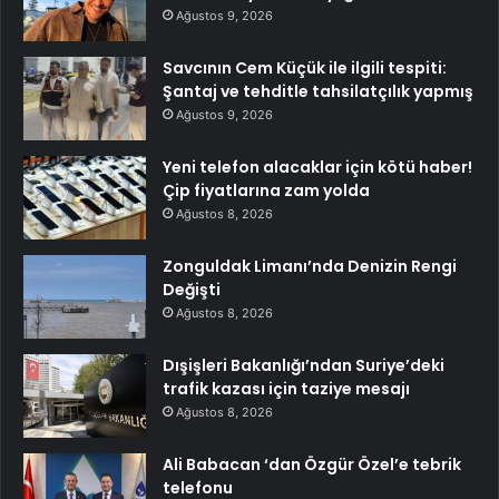
Ağustos 9, 2026
Savcının Cem Küçük ile ilgili tespiti:
Şantaj ve tehditle tahsilatçılık yapmış
Ağustos 9, 2026
Yeni telefon alacaklar için kötü haber!
Çip fiyatlarına zam yolda
Ağustos 8, 2026
Zonguldak Limanı’nda Denizin Rengi
Değişti
Ağustos 8, 2026
Dışişleri Bakanlığı’ndan Suriye’deki
trafik kazası için taziye mesajı
Ağustos 8, 2026
Ali Babacan ‘dan Özgür Özel’e tebrik
telefonu