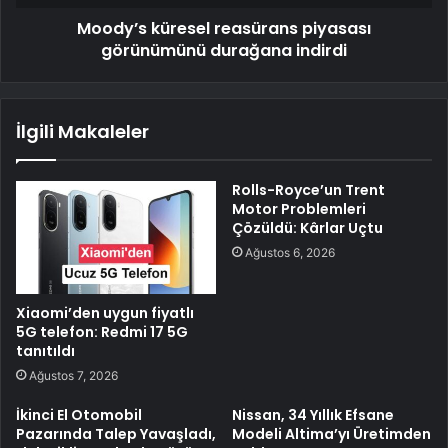
Moody’s küresel reasürans piyasası
görünümünü durağana indirdi
İlgili Makaleler
Rolls-Royce’un Trent
Motor Problemleri
Çözüldü: Kârlar Uçtu
Ağustos 6, 2026
Xiaomi’den uygun fiyatlı
5G telefon: Redmi 17 5G
tanıtıldı
Ağustos 7, 2026
İkinci El Otomobil
Nissan, 34 Yıllık Efsane
Pazarında Talep Yavaşladı,
Modeli Altima’yı Üretimden