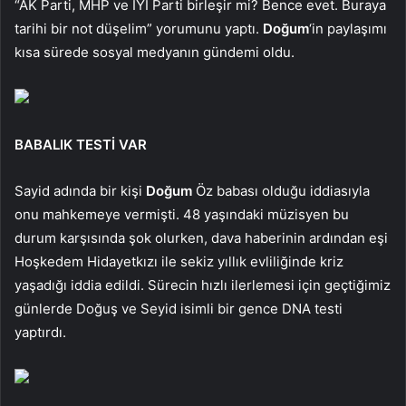
“AK Parti, MHP ve İYİ Parti birleşir mi? Bence evet. Buraya
tarihi bir not düşelim” yorumunu yaptı.
Doğum
‘in paylaşımı
kısa sürede sosyal medyanın gündemi oldu.
BABALIK TESTİ VAR
Sayid adında bir kişi
Doğum
Öz babası olduğu iddiasıyla
onu mahkemeye vermişti. 48 yaşındaki müzisyen bu
durum karşısında şok olurken, dava haberinin ardından eşi
Hoşkedem Hidayetkızı ile sekiz yıllık evliliğinde kriz
yaşadığı iddia edildi. Sürecin hızlı ilerlemesi için geçtiğimiz
günlerde Doğuş ve Seyid isimli bir gence DNA testi
yaptırdı.