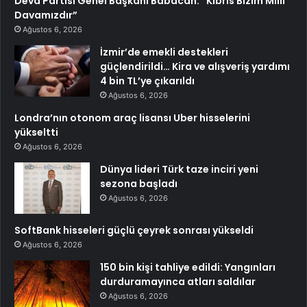
Deva Partisi Genel Başkanı Babacan: “Kıbrıs Bizim Milli
Davamızdır”
Ağustos 6, 2026
İzmir’de emekli destekleri
güçlendirildi… Kira ve alışveriş yardımı
4 bin TL’ye çıkarıldı
Ağustos 6, 2026
Londra’nın otonom araç lisansı Uber hisselerini
yükseltti
Ağustos 6, 2026
Dünya lideri Türk taze inciri yeni
sezona başladı
Ağustos 6, 2026
SoftBank hisseleri güçlü çeyrek sonrası yükseldi
Ağustos 6, 2026
150 bin kişi tahliye edildi: Yangınları
durduramayınca atları saldılar
Ağustos 6, 2026