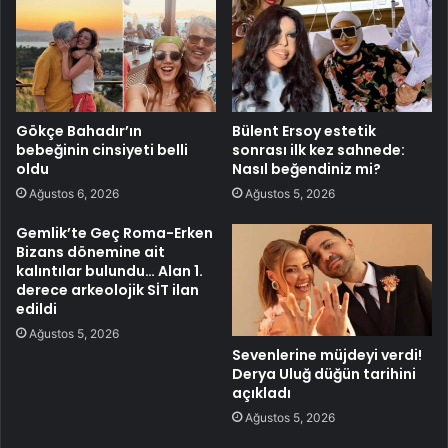
Gökçe Bahadır’ın
Bülent Ersoy estetik
bebeğinin cinsiyeti belli
sonrası ilk kez sahnede:
oldu
Nasıl beğendiniz mi?
Ağustos 6, 2026
Ağustos 5, 2026
Gemlik’te Geç Roma-Erken
Bizans dönemine ait
kalıntılar bulundu… Alan 1.
derece arkeolojik SİT ilan
edildi
Ağustos 5, 2026
Sevenlerine müjdeyi verdi!
Derya Uluğ düğün tarihini
açıkladı
Ağustos 5, 2026