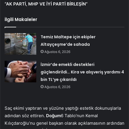
“AK PARTİ, MHP VE İYİ PARTİ BİRLEŞİN”
İlgili Makaleler
Temiz Maltepe için ekipler
Altayçeşme’de sahada
Ağustos 6, 2026
İzmir’de emekli destekleri
güçlendirildi… Kira ve alışveriş yardımı 4
bin TL’ye çıkarıldı
Ağustos 6, 2026
Saç ekimi yaptıran ve yüzüne yaptığı estetik dokunuşlarla
adından söz ettiren.
Doğum
6 Tablo’nun Kemal
Kılıçdaroğlu’nu genel başkan olarak açıklamasının ardından