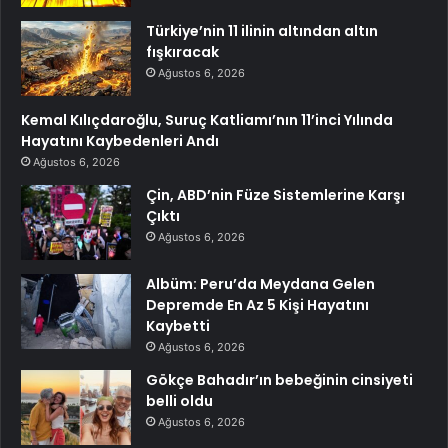
Türkiye’nin 11 ilinin altından altın
fışkıracak
Ağustos 6, 2026
Kemal Kılıçdaroğlu, Suruç Katliamı’nın 11’inci Yılında
Hayatını Kaybedenleri Andı
Ağustos 6, 2026
Çin, ABD’nin Füze Sistemlerine Karşı
Çıktı
Ağustos 6, 2026
Albüm: Peru’da Meydana Gelen
Depremde En Az 5 Kişi Hayatını
Kaybetti
Ağustos 6, 2026
Gökçe Bahadır’ın bebeğinin cinsiyeti
belli oldu
Ağustos 6, 2026