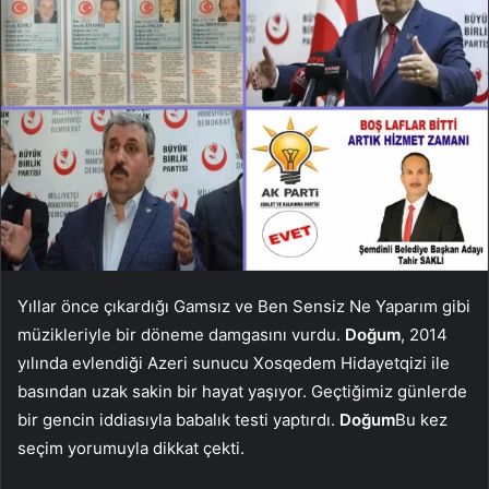
Yıllar önce çıkardığı Gamsız ve Ben Sensiz Ne Yaparım gibi
müzikleriyle bir döneme damgasını vurdu.
Doğum
, 2014
yılında evlendiği Azeri sunucu Xosqedem Hidayetqizi ile
basından uzak sakin bir hayat yaşıyor. Geçtiğimiz günlerde
bir gencin iddiasıyla babalık testi yaptırdı.
Doğum
Bu kez
seçim yorumuyla dikkat çekti.