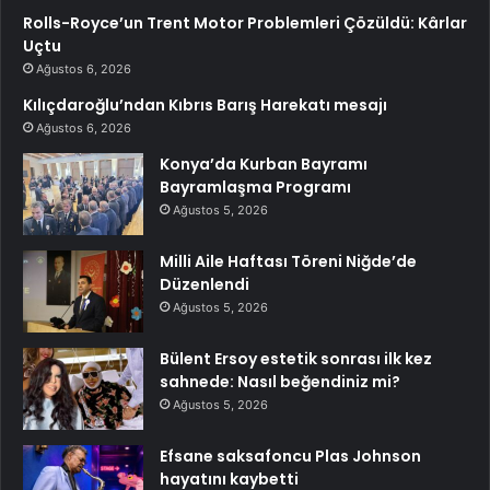
Rolls-Royce’un Trent Motor Problemleri Çözüldü: Kârlar
Uçtu
Ağustos 6, 2026
Kılıçdaroğlu’ndan Kıbrıs Barış Harekatı mesajı
Ağustos 6, 2026
Konya’da Kurban Bayramı
Bayramlaşma Programı
Ağustos 5, 2026
Milli Aile Haftası Töreni Niğde’de
Düzenlendi
Ağustos 5, 2026
Bülent Ersoy estetik sonrası ilk kez
sahnede: Nasıl beğendiniz mi?
Ağustos 5, 2026
Efsane saksafoncu Plas Johnson
hayatını kaybetti