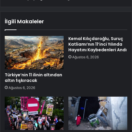
İlgili Makaleler
Kemal Kılıçdaroğlu, Suruç
Katliamı’nın 11’inci Yılında
Hayatını Kaybedenleri Andı
Ağustos 6, 2026
Türkiye’nin 11 ilinin altından
altın fışkıracak
Ağustos 6, 2026