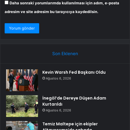
Daha sonraki yorumlarımda kullanılması için adım, e-posta
adresim ve site adresim bu tarayıcıya kaydedilsin.
Son Eklenen
Kevin Warsh Fed Başkanı Oldu
Ağustos 6, 2026
İnegöl’de Dereye Düşen Adam
Kurtarıldı
Ağustos 6, 2026
Temiz Maltepe için ekipler
Altayçeşme’de sahada