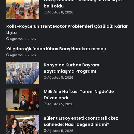
belli oldu
Ağustos 6, 2026
Rolls-Royce’un Trent Motor Problemleri Çözüldü: Kârlar
Uçtu
Ağustos 6, 2026
Kılıçdaroğlu’ndan Kıbrıs Barış Harekatı mesajı
Ağustos 6, 2026
Konya’da Kurban Bayramı
Bayramlaşma Programı
Ağustos 5, 2026
Milli Aile Haftası Töreni Niğde’de
Düzenlendi
Ağustos 5, 2026
Bülent Ersoy estetik sonrası ilk kez
sahnede: Nasıl beğendiniz mi?
Ağustos 5, 2026