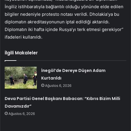
İngiliz istihbaratıyla bağlantılı olduğu yönünde elde edilen
bilgiler nedeniyle protesto notası verildi. Dholakia’ya bu
diplomatın akreditasyonunun iptal edildiği aktarıldı.
Diplomatın iki hafta içinde Rusya’yı terk etmesi gerekiyor”
ifadeleri kullanıldı.
İlgili Makaleler
İnegöl’de Dereye Düşen Adam
Kurtarıldı
Ağustos 6, 2026
Deva Partisi Genel Başkanı Babacan: “Kıbrıs Bizim Milli
Davamızdır”
Ağustos 6, 2026