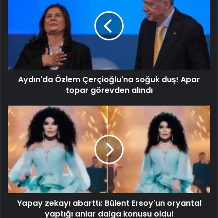
Aydın'da Özlem Çerçioğlu'na soğuk duş! Apar
topar görevden alındı
Yapay zekayı abarttı: Bülent Ersoy'un oryantal
yaptığı anlar dalga konusu oldu!