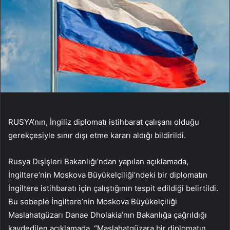
RUSYA’nın, İngiliz diplomatı istihbarat çalışanı olduğu
gerekçesiyle sınır dışı etme kararı aldığı bildirildi.
Rusya Dışişleri Bakanlığı’ndan yapılan açıklamada,
İngiltere’nin Moskova Büyükelçiliği’ndeki bir diplomatın
İngiltere istihbaratı için çalıştığının tespit edildiği belirtildi.
Bu sebeple İngiltere’nin Moskova Büyükelçiliği
Maslahatgüzarı Danae Dholakia’nın Bakanlığa çağrıldığı
kaydedilen açıklamada, “Maslahatgüzara bir diplomatın