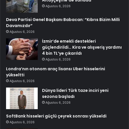
Ağustos 6, 2026
Deva Partisi Genel Başkanı Babacan: “Kıbrıs Bizim Milli
Davamızdır”
Ağustos 6, 2026
İzmir’de emekli destekleri
güçlendirildi… Kira ve alışveriş yardımı
4 bin TL’ye çıkarıldı
Ağustos 6, 2026
Londra’nın otonom araç lisansı Uber hisselerini
yükseltti
Ağustos 6, 2026
Dünya lideri Türk taze inciri yeni
sezona başladı
Ağustos 6, 2026
SoftBank hisseleri güçlü çeyrek sonrası yükseldi
Ağustos 6, 2026