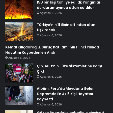
150 bin kişi tahliye edildi: Yangınları
durduramayınca atları saldılar
Ağustos 6, 2026
Türkiye’nin 11 ilinin altından altın
fışkıracak
Ağustos 6, 2026
Kemal Kılıçdaroğlu, Suruç Katliamı’nın 11’inci Yılında
Hayatını Kaybedenleri Andı
Ağustos 6, 2026
Çin, ABD’nin Füze Sistemlerine Karşı
Çıktı
Ağustos 6, 2026
Albüm: Peru’da Meydana Gelen
Depremde En Az 5 Kişi Hayatını
Kaybetti
Ağustos 6, 2026
Gökçe Bahadır’ın bebeğinin cinsiyeti