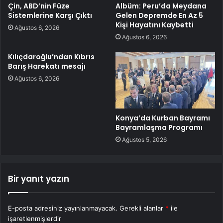
Çin, ABD’nin Füze
Albüm: Peru’da Meydana
Sistemlerine Karşı Çıktı
Gelen Depremde En Az 5
Kişi Hayatını Kaybetti
Ağustos 6, 2026
Ağustos 6, 2026
Kılıçdaroğlu’ndan Kıbrıs
Barış Harekatı mesajı
Ağustos 6, 2026
Konya’da Kurban Bayramı
Bayramlaşma Programı
Ağustos 5, 2026
Bir yanıt yazın
E-posta adresiniz yayınlanmayacak.
Gerekli alanlar
*
ile
işaretlenmişlerdir