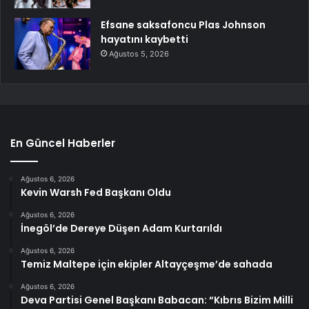
Efsane saksafoncu Plas Johnson
hayatını kaybetti
Ağustos 5, 2026
En Güncel Haberler
Ağustos 6, 2026
Kevin Warsh Fed Başkanı Oldu
Ağustos 6, 2026
İnegöl’de Dereye Düşen Adam Kurtarıldı
Ağustos 6, 2026
Temiz Maltepe için ekipler Altayçeşme’de sahada
Ağustos 6, 2026
Deva Partisi Genel Başkanı Babacan: “Kıbrıs Bizim Milli