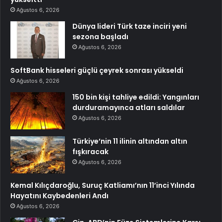
Ağustos 6, 2026
Dünya lideri Türk taze inciri yeni
sezona başladı
Ağustos 6, 2026
SoftBank hisseleri güçlü çeyrek sonrası yükseldi
Ağustos 6, 2026
150 bin kişi tahliye edildi: Yangınları
durduramayınca atları saldılar
Ağustos 6, 2026
Türkiye’nin 11 ilinin altından altın
fışkıracak
Ağustos 6, 2026
Kemal Kılıçdaroğlu, Suruç Katliamı’nın 11’inci Yılında
Hayatını Kaybedenleri Andı
Ağustos 6, 2026