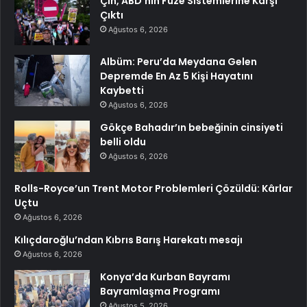
Çin, ABD’nin Füze Sistemlerine Karşı
Çıktı
Ağustos 6, 2026
Albüm: Peru’da Meydana Gelen
Depremde En Az 5 Kişi Hayatını
Kaybetti
Ağustos 6, 2026
Gökçe Bahadır’ın bebeğinin cinsiyeti
belli oldu
Ağustos 6, 2026
Rolls-Royce’un Trent Motor Problemleri Çözüldü: Kârlar
Uçtu
Ağustos 6, 2026
Kılıçdaroğlu’ndan Kıbrıs Barış Harekatı mesajı
Ağustos 6, 2026
Konya’da Kurban Bayramı
Bayramlaşma Programı
Ağustos 5, 2026