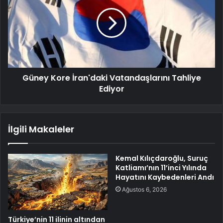
Güney Kore İran'daki Vatandaşlarını Tahliye
Ediyor
İlgili Makaleler
Kemal Kılıçdaroğlu, Suruç
Katliamı’nın 11’inci Yılında
Hayatını Kaybedenleri Andı
Ağustos 6, 2026
Türkiye’nin 11 ilinin altından