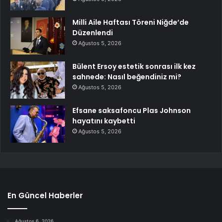
Milli Aile Haftası Töreni Niğde’de
Düzenlendi
Ağustos 5, 2026
Bülent Ersoy estetik sonrası ilk kez
sahnede: Nasıl beğendiniz mi?
Ağustos 5, 2026
Efsane saksafoncu Plas Johnson
hayatını kaybetti
Ağustos 5, 2026
En Güncel Haberler
Ağustos 6, 2026