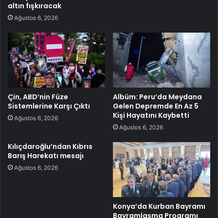
altın fışkıracak
Ağustos 6, 2026
Çin, ABD’nin Füze
Albüm: Peru’da Meydana
Sistemlerine Karşı Çıktı
Gelen Depremde En Az 5
Kişi Hayatını Kaybetti
Ağustos 6, 2026
Ağustos 6, 2026
Kılıçdaroğlu’ndan Kıbrıs
Barış Harekatı mesajı
Ağustos 6, 2026
Konya’da Kurban Bayramı
Bayramlaşma Programı