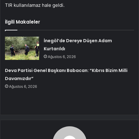
TIR kullanılamaz hale geldi.
İlgili Makaleler
İnegöl’de Dereye Düşen Adam
Kurtarıldı
Ağustos 6, 2026
Deva Partisi Genel Başkanı Babacan: “Kıbrıs Bizim Milli
Davamızdır”
Ağustos 6, 2026