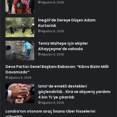
Ağustos 6, 2026
İnegöl’de Dereye Düşen Adam
Kurtarıldı
Ağustos 6, 2026
Temiz Maltepe için ekipler
Altayçeşme’de sahada
Ağustos 6, 2026
Deva Partisi Genel Başkanı Babacan: “Kıbrıs Bizim Milli
Davamızdır”
Ağustos 6, 2026
İzmir’de emekli destekleri
güçlendirildi… Kira ve alışveriş yardımı
4 bin TL’ye çıkarıldı
Ağustos 6, 2026
Londra’nın otonom araç lisansı Uber hisselerini
yükseltti