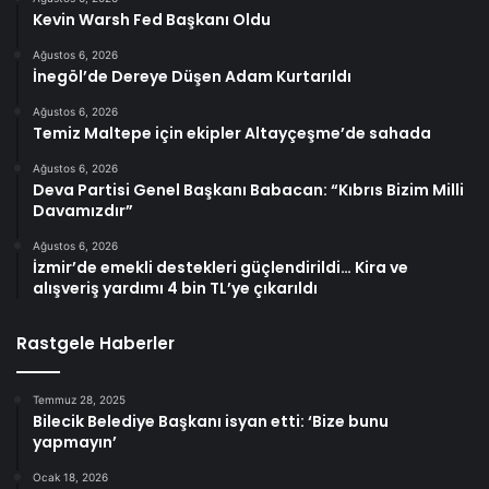
Kevin Warsh Fed Başkanı Oldu
Ağustos 6, 2026
İnegöl’de Dereye Düşen Adam Kurtarıldı
Ağustos 6, 2026
Temiz Maltepe için ekipler Altayçeşme’de sahada
Ağustos 6, 2026
Deva Partisi Genel Başkanı Babacan: “Kıbrıs Bizim Milli
Davamızdır”
Ağustos 6, 2026
İzmir’de emekli destekleri güçlendirildi… Kira ve
alışveriş yardımı 4 bin TL’ye çıkarıldı
Rastgele Haberler
Temmuz 28, 2025
Bilecik Belediye Başkanı isyan etti: ‘Bize bunu
yapmayın’
Ocak 18, 2026