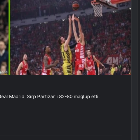
eal Madrid, Sırp Partizan’ı 82-80 mağlup etti.