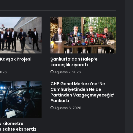
 Kavşak Projesi
Şanlıurfa’dan Halep’e
kardeşlik ziyareti
2026
Ağustos 7, 2026
CHP Genel Merkezi’ne ‘Ne
Cumhuriyetinden Ne de
Partinden Vazgeçmeyeceğiz’
Pankartı
Ağustos 6, 2026
a kilometre
 sahte ekspertiz