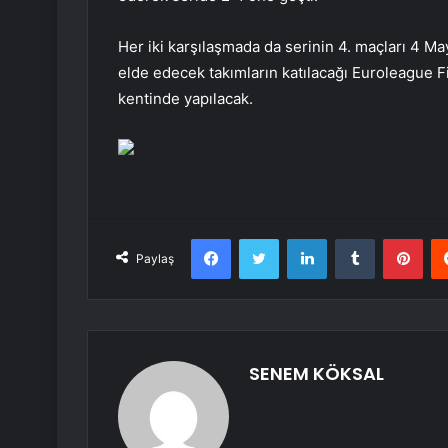
Her iki karşılaşmada da serinin 4. maçları 4 M
elde edecek takımların katılacağı Euroleague Fi
kentinde yapılacak.
Facebook
Twitter
LinkedIn
Tumblr
Pint
Paylaş
SENEM KÖKSAL