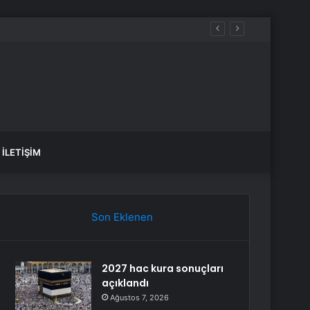
İLETIŞIM
Son Eklenen
2027 hac kura sonuçları
açıklandı
Ağustos 7, 2026