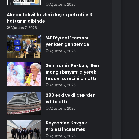
Ağustos 7, 2026
Alman tahvil faizleri düşen petrol ile 3
haftanın dibinde
Ağustos 7, 2026
‘ABD’yi sat’ teması
yeniden gündemde
Ağustos 7, 2026
Semiramis Pekkan, ‘Ben
inançlı biriyim’ diyerek
tedavi sürecini anlattı
Ağustos 7, 2026
280 eski vekil CHP’den
istifa etti
Ağustos 7, 2026
Kayseri’de Kavşak
Projesi İncelemesi
Ağustos 7, 2026