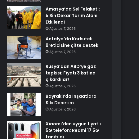
Amasya’da Sel Felaketi:
5 Bin Dekar Tarım Alanı
Etkilendi
Ağustos 7, 2026
Antalya’da Korkuteli
üreticisine çifte destek
Ağustos 7, 2026
Rusya’dan ABD’ye gaz
tepkisi: Fiyatı 3 katına
çıkardılar!
Ağustos 7, 2026
Bayraklı’da İnşaatlara
Sıkı Denetim
Ağustos 7, 2026
Xiaomi’den uygun fiyatlı
5G telefon: Redmi 17 5G
tanıtıldı