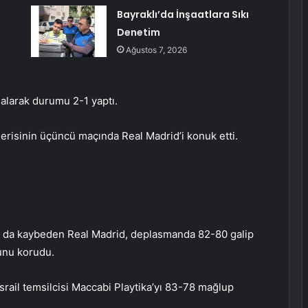
Bayraklı’da İnşaatlara Sıkı
Denetim
Ağustos 7, 2026
 alarak durumu 2-1 yaptı.
serisinin üçüncü maçında Real Madrid’i konuk etti.
ını da kaybeden Real Madrid, deplasmanda 82-80 galip
dunu korudu.
rail temsilcisi Maccabi Playtika’yı 83-78 mağlup