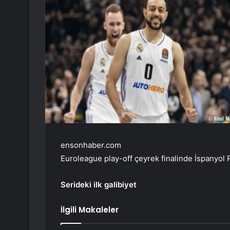
ensonhaber.com
Euroleague play-off çeyrek finalinde İspanyol R
Serideki ilk galibiyet
İlgili Makaleler