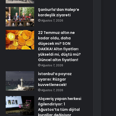
Şanlıurfa’dan Halep’e
kardeşlik ziyareti
Ağustos 7, 2026
22 Temmuz altın ne
kadar oldu, daha
düşecek mi? SON
DAKİKA! Altın fiyatları
yükseldi mi, düştü mü?
Güncel altın fiyatları!
Ağustos 7, 2026
İstanbul’a poyraz
uyarısı: Rüzgar
kuvvetlenecek!
Ağustos 7, 2026
Alışveriş yapan herkesi
ilgilendiriyor: 1
Ağustos’ta tüm dijital
kurallar değişiyor