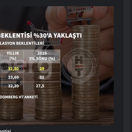
ntisi