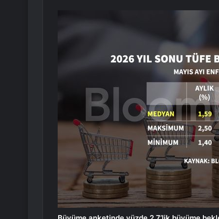
Büyüme anketinde yüzde 2,7’lik büyüme bekle