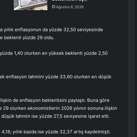
Ağustos 8, 2026
 yıllık enflasyonun da yüzde 32,50 seviyesinde
se beklenti yüzde 29 oldu.
i yüzde 1,40 olurken en yüksek beklenti yüzde 2,50
üksek enflasyon tahmini yüzde 33,60 olurken en düşük
ilişkin de enflasyon beklentisini paylaştı. Buna göre
e 29 olurken ekonomistlerin 2026 yılının sonuna ilişkin
düşük tahmin ise yüzde 27,5 seviyesine işaret etti.
 4,18; yıllık bazda ise yüzde 32,37 artış kaydetmişti.