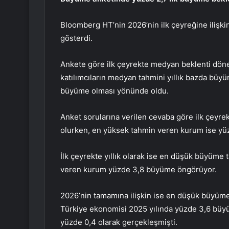
Bloomberg HT’nin 2026’nin ilk çeyreğine ilişk
gösterdi.
Ankete göre ilk çeyrekte medyan beklenti dö
katılımcıların medyan tahmini yıllık bazda büy
büyüme olması yönünde oldu.
Anket sorularına verilen cevaba göre ilk çeyr
olurken, en yüksek tahmin veren kurum ise yü
İlk çeyrekte yıllık olarak ise en düşük büyüme
veren kurum yüzde 3,8 büyüme öngörüyor.
2026’nin tamamına ilişkin ise en düşük büyüme
Türkiye ekonomisi 2025 yılında yüzde 3,6 büy
yüzde 0,4 olarak gerçekleşmişti.