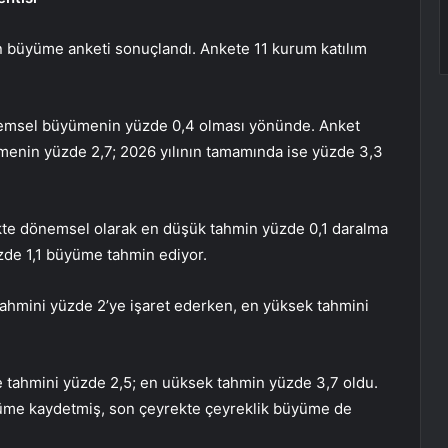
in büyüme anketi sonuçlandı. Ankete 11 kurum katılım
nemsel büyümenin yüzde 0,4 olması yönünde. Anket
ümenin yüzde 2,7; 2026 yılının tamamında ise yüzde 3,3
ekte dönemsel olarak en düşük tahmin yüzde 0,1 daralma
zde 1,1 büyüme tahmin ediyor.
 tahmini yüzde 2’ye işaret ederken, en yüksek tahmini
 tahmini yüzde 2,5; en uüksek tahmin yüzde 3,7 oldu.
üme kaydetmiş, son çeyrekte çeyreklik büyüme de