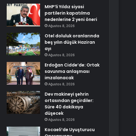
MHP’li Yıldız siyasi
partilerin kapatılma
nedenlerine 2 yeni öneri
Ağustos 8, 2026
Otel doluluk oranlarında
beş yılın düşük Haziran
ayı
Ağustos 8, 2026
Erdoğan Cidde’de: Ortak
savunma anlaşması
imzalanacak
Ağustos 8, 2026
Dev makineyi şehrin
ortasından geçirdiler:
Süre 40 dakikaya
düşecek
Ağustos 8, 2026
Kocaeli’de Uyuşturucu