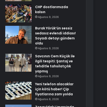
CHP dostlarımızda
kalsın
Ağustos 9, 2026
Burak Yörük’ün sessiz
sedasız evlendi iddiası!
Soyadı detayı gündem
oldu
Ağustos 9, 2026
Savcının Cem Küçük ile
ilgili tespiti: Şantaj ve
tehditle tahsilatçılık
yapmış
Ağustos 9, 2026
Yeni telefon alacaklar
için kötü haber! Çip
fiyatlarına zam yolda
Ağustos 8, 2026