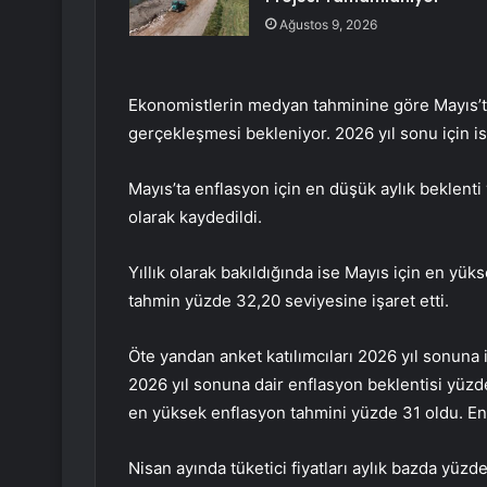
Ağustos 9, 2026
Ekonomistlerin medyan tahminine göre Mayıs’ta
gerçekleşmesi bekleniyor. 2026 yıl sonu için i
Mayıs’ta enflasyon için en düşük aylık beklent
olarak kaydedildi.
Yıllık olarak bakıldığında ise Mayıs için en y
tahmin yüzde 32,20 seviyesine işaret etti.
Öte yandan anket katılımcıları 2026 yıl sonuna 
2026 yıl sonuna dair enflasyon beklentisi yüzd
en yüksek enflasyon tahmini yüzde 31 oldu. En 
Nisan ayında tüketici fiyatları aylık bazda yüzde