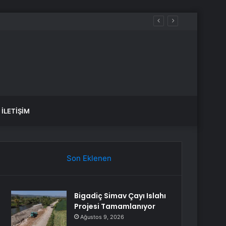
İLETIŞIM
Son Eklenen
Bigadiç Simav Çayı Islahı
Projesi Tamamlanıyor
Ağustos 9, 2026