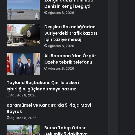
Zonguldak Limanı’nda
Denizin Rengi Değişti
Ağustos 8, 2026
Dışişleri Bakanlığı’ndan
Suriye’deki trafik kazası
için taziye mesajı
Ağustos 8, 2026
Ali Babacan ‘dan Özgür
Özel’e tebrik telefonu
Ağustos 8, 2026
Tayland Başbakanı: Çin ile askeri
işbirliğini güçlendirmeye hazırız
Ağustos 8, 2026
Karamürsel ve Kandıra’da 9 Plaja Mavi
Bayrak
Ağustos 8, 2026
Bursa Tabip Odası:
Hekimlik 5 dakikaya