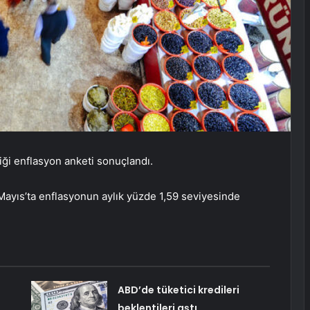
ği enflasyon anketi sonuçlandı.
ayıs’ta enflasyonun aylık yüzde 1,59 seviyesinde
ABD’de tüketici kredileri
beklentileri aştı