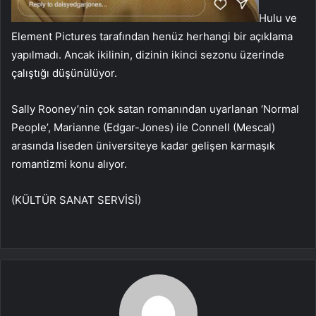
Hulu ve
Element Pictures tarafından henüz herhangi bir açıklama
yapılmadı. Ancak ikilinin, dizinin ikinci sezonu üzerinde
çalıştığı düşünülüyor.
Sally Rooney’nin çok satan romanından uyarlanan ‘Normal
People’, Marianne (Edgar-Jones) ile Connell (Mescal)
arasında liseden üniversiteye kadar gelişen karmaşık
romantizmi konu alıyor.
(KÜLTÜR SANAT SERVİSİ)