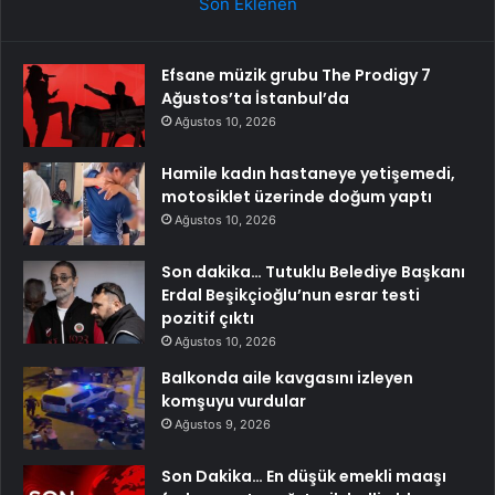
Son Eklenen
Efsane müzik grubu The Prodigy 7
Ağustos’ta İstanbul’da
Ağustos 10, 2026
Hamile kadın hastaneye yetişemedi,
motosiklet üzerinde doğum yaptı
Ağustos 10, 2026
Son dakika… Tutuklu Belediye Başkanı
Erdal Beşikçioğlu’nun esrar testi
pozitif çıktı
Ağustos 10, 2026
Balkonda aile kavgasını izleyen
komşuyu vurdular
Ağustos 9, 2026
Son Dakika… En düşük emekli maaşı