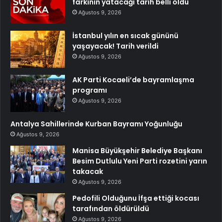
farkının yatacağı tarih belli oldu
Ağustos 9, 2026
İstanbul yılın en sıcak gününü
yaşayacak! Tarih verildi
Ağustos 9, 2026
AK Parti Kocaeli’de bayramlaşma
programı
Ağustos 9, 2026
Antalya Sahillerinde Kurban Bayramı Yoğunluğu
Ağustos 9, 2026
Manisa Büyükşehir Belediye Başkanı
Besim Dutlulu Yeni Parti rozetini yarın
takacak
Ağustos 9, 2026
Pedofili Olduğunu İfşa ettiği kocası
tarafından öldürüldü
Ağustos 9, 2026