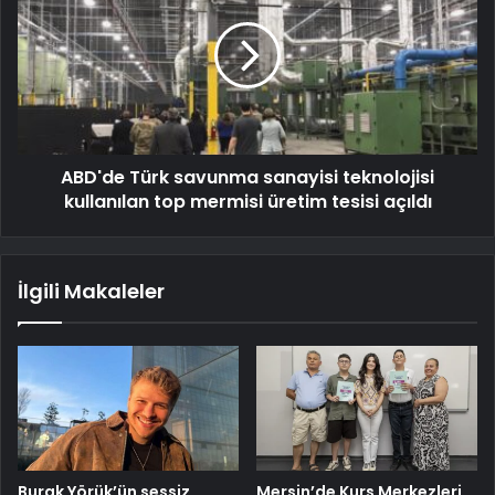
ABD'de Türk savunma sanayisi teknolojisi
kullanılan top mermisi üretim tesisi açıldı
İlgili Makaleler
Burak Yörük’ün sessiz
Mersin’de Kurs Merkezleri