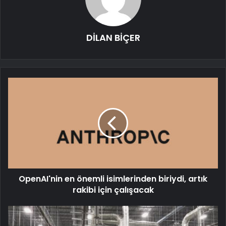
DİLAN BİÇER
OpenAI'nin en önemli isimlerinden biriydi, artık
rakibi için çalışacak