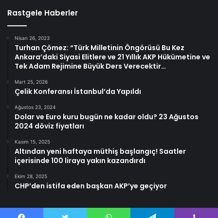
Rastgele Haberler
Nisan 26, 2023
Turhan Çömez: “Türk Milletinin Öngörüsü Bu Kez
Ankara’daki Siyasi Elitlere ve 21 Yıllık AKP Hükümetine ve
Tek Adam Rejimine Büyük Ders Verecektir…
Mart 25, 2026
Çelik Konferansı İstanbul’da Yapıldı
Ağustos 23, 2024
Dolar ve Euro kuru bugün ne kadar oldu? 23 Ağustos
2024 döviz fiyatları
Kasım 15, 2025
Altından yeni haftaya müthiş başlangıç! Saatler
içerisinde 100 liraya yakın kazandırdı
Ekim 28, 2025
CHP’den istifa eden başkan AKP’ye geçiyor