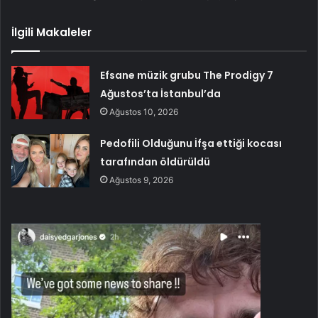
İlgili Makaleler
Efsane müzik grubu The Prodigy 7
Ağustos’ta İstanbul’da
Ağustos 10, 2026
Pedofili Olduğunu İfşa ettiği kocası
tarafından öldürüldü
Ağustos 9, 2026