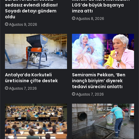
sedasız evlendi iddiası!
LGS’de büyük başarıya
Soyadı detayı gündem
imza attı
oldu
Ağustos 8, 2026
Ağustos 9, 2026
Antalya’da Korkuteli
Semiramis Pekkan, ‘Ben
üreticisine çifte destek
inançlı biriyim’ diyerek
tedavi sürecini anlattı
Ağustos 7, 2026
Ağustos 7, 2026