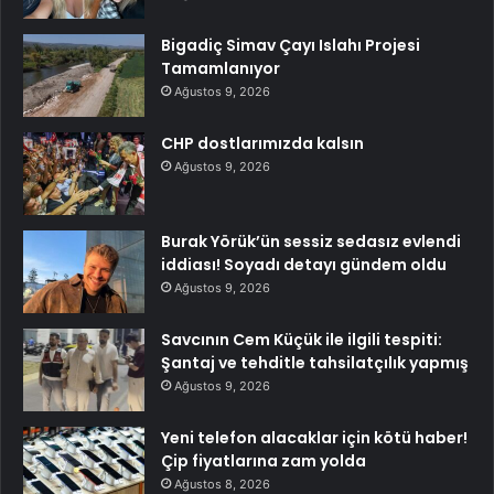
Bigadiç Simav Çayı Islahı Projesi
Tamamlanıyor
Ağustos 9, 2026
CHP dostlarımızda kalsın
Ağustos 9, 2026
Burak Yörük’ün sessiz sedasız evlendi
iddiası! Soyadı detayı gündem oldu
Ağustos 9, 2026
Savcının Cem Küçük ile ilgili tespiti:
Şantaj ve tehditle tahsilatçılık yapmış
Ağustos 9, 2026
Yeni telefon alacaklar için kötü haber!
Çip fiyatlarına zam yolda
Ağustos 8, 2026