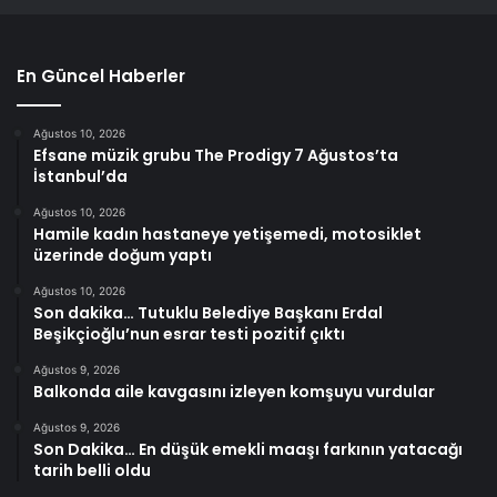
En Güncel Haberler
Ağustos 10, 2026
Efsane müzik grubu The Prodigy 7 Ağustos’ta
İstanbul’da
Ağustos 10, 2026
Hamile kadın hastaneye yetişemedi, motosiklet
üzerinde doğum yaptı
Ağustos 10, 2026
Son dakika… Tutuklu Belediye Başkanı Erdal
Beşikçioğlu’nun esrar testi pozitif çıktı
Ağustos 9, 2026
Balkonda aile kavgasını izleyen komşuyu vurdular
Ağustos 9, 2026
Son Dakika… En düşük emekli maaşı farkının yatacağı
tarih belli oldu