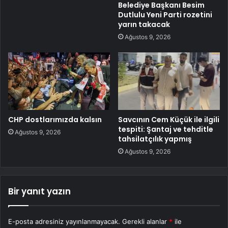
Belediye Başkanı Besim
Dutlulu Yeni Parti rozetini
yarın takacak
Ağustos 9, 2026
CHP dostlarımızda kalsın
Savcının Cem Küçük ile ilgili
tespiti: Şantaj ve tehditle
Ağustos 9, 2026
tahsilatçılık yapmış
Ağustos 9, 2026
Bir yanıt yazın
E-posta adresiniz yayınlanmayacak.
Gerekli alanlar
*
ile