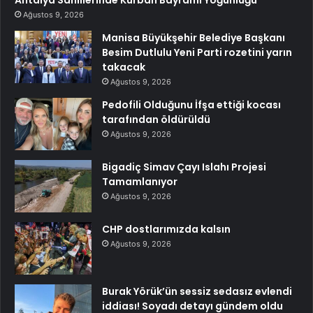
Ağustos 9, 2026
Manisa Büyükşehir Belediye Başkanı
Besim Dutlulu Yeni Parti rozetini yarın
takacak
Ağustos 9, 2026
Pedofili Olduğunu İfşa ettiği kocası
tarafından öldürüldü
Ağustos 9, 2026
Bigadiç Simav Çayı Islahı Projesi
Tamamlanıyor
Ağustos 9, 2026
CHP dostlarımızda kalsın
Ağustos 9, 2026
Burak Yörük’ün sessiz sedasız evlendi
iddiası! Soyadı detayı gündem oldu