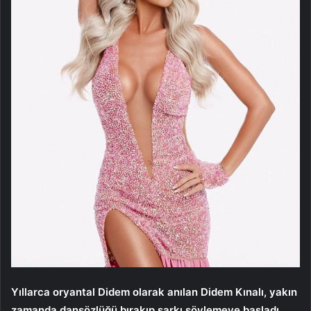
Yıllarca oryantal Didem olarak anılan Didem Kınalı, yakın
zamanda dansözlüğü bırakıp şarkı söylemeye başladı.