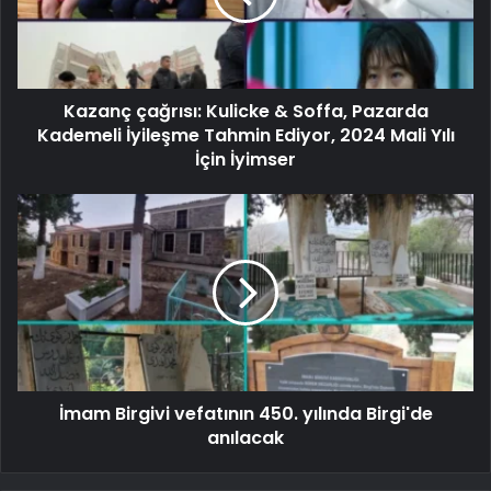
Kazanç çağrısı: Kulicke & Soffa, Pazarda
Kademeli İyileşme Tahmin Ediyor, 2024 Mali Yılı
İçin İyimser
İmam Birgivi vefatının 450. yılında Birgi'de
anılacak