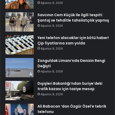
Ağustos 9, 2026
Savcının Cem Küçük ile ilgili tespiti:
Şantaj ve tehditle tahsilatçılık yapmış
Ağustos 9, 2026
Yeni telefon alacaklar için kötü haber!
Çip fiyatlarına zam yolda
Ağustos 8, 2026
Zonguldak Limanı’nda Denizin Rengi
Değişti
Ağustos 8, 2026
Dışişleri Bakanlığı’ndan Suriye’deki
trafik kazası için taziye mesajı
Ağustos 8, 2026
Ali Babacan ‘dan Özgür Özel’e tebrik
telefonu