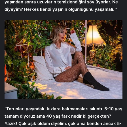
yaşından sonra uzuvların temizlendiğini söylüyorlar. Ne
diyeyim? Herkes kendi yaşının olgunluğunu yaşamalı. “
“Torunları yaşındaki kızlara bakmamaları sıkıntı. 5-10 yaş
tamam diyoruz ama 40 yaş fark nedir ki gerçekten?
Yazık! Çok aşık oldum diyelim. çok ama benden ancak 5-