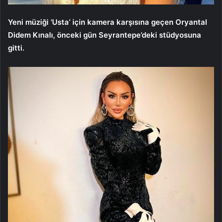
Yeni müziği ‘Usta’ için kamera karşısına geçen Oryantal
Didem Kınalı, önceki gün Seyrantepe’deki stüdyosuna
gitti.