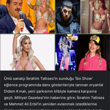
Ünlü sanatçı İbrahim Tatlıses’in sunduğu ‘İbo Show’
eğlence programında dans gösterileriyle tanınan oryantal
Didem Kınalı, yeni şarkısının klibiyle kamera karşısına
geçti. Milliyet Gazetesi’nin haberine göre; İbrahim Tatlıses
ve Mehmet Ali Erbil’in yeniden evlenmek istediklerine