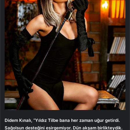
Didem Kınalı, “Yıldız Tilbe bana her zaman uğur getirdi.
Sağolsun desteğini esirgemiyor. Dün akşam birlikteydik.