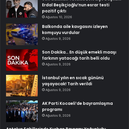
Erdal Beşikçioğlu’nun esrar testi
pozitif çıktı
Ağustos 10, 2026
Balkonda aile kavgasını izleyen
komşuyu vurdular
Ağustos 9, 2026
Son Dakika… En düşük emekli maaşı
farkının yatacağı tarih belli oldu
Ağustos 9, 2026
İstanbul yılın en sıcak gününü
yaşayacak! Tarih verildi
Ağustos 9, 2026
AK Parti Kocaeli’de bayramlaşma
programı
Ağustos 9, 2026
Antalya Sahillerinde Kurban Bayramı Yoğunluğu