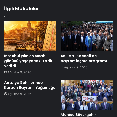
İlgili Makaleler
İstanbul yılın en sıcak
AK Parti Kocaeli’de
gününü yaşayacak! Tarih
bayramlaşma programı
verildi
Ağustos 9, 2026
Ağustos 9, 2026
Antalya Sahillerinde
Kurban Bayramı Yoğunluğu
Ağustos 9, 2026
Manisa Büyükşehir