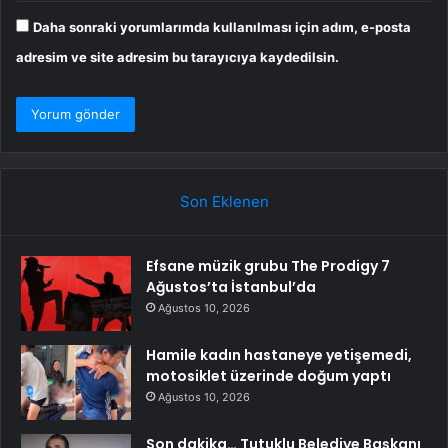
Daha sonraki yorumlarımda kullanılması için adım, e-posta
adresim ve site adresim bu tarayıcıya kaydedilsin.
Son Eklenen
Efsane müzik grubu The Prodigy 7
Ağustos’ta İstanbul’da
Ağustos 10, 2026
Hamile kadın hastaneye yetişemedi,
motosiklet üzerinde doğum yaptı
Ağustos 10, 2026
Son dakika… Tutuklu Belediye Başkanı