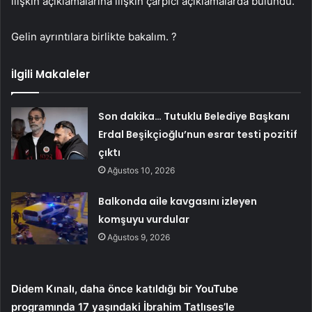
ilişkin açıklamalarına ilişkin çarpıcı açıklamalarda bulundu.
Gelin ayrıntılara birlikte bakalım. ?
İlgili Makaleler
Son dakika… Tutuklu Belediye Başkanı
Erdal Beşikçioğlu’nun esrar testi pozitif
çıktı
Ağustos 10, 2026
Balkonda aile kavgasını izleyen
komşuyu vurdular
Ağustos 9, 2026
Didem Kınalı, daha önce katıldığı bir YouTube
programında 17 yaşındaki İbrahim Tatlıses’le