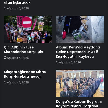
altın fışkıracak
Ağustos 6, 2026
Çin, ABD’nin Füze
Albüm: Peru’da Meydana
Sistemlerine Karşı Çıktı
Gelen Depremde En Az 5
Kişi Hayatını Kaybetti
Ağustos 6, 2026
Ağustos 6, 2026
Kılıçdaroğlu’ndan Kıbrıs
Barış Harekatı mesajı
Ağustos 6, 2026
Konya’da Kurban Bayramı
Bayramlaşma Programı