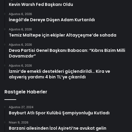
Kevin Warsh Fed Başkanı Oldu
Ağustos 6, 2026
İnegöl’de Dereye Düşen Adam Kurtarıldı
Ağustos 6, 2026
Temiz Maltepe için ekipler Altayçeşme’de sahada
Ağustos 6, 2026
Deva Partisi Genel Başkanı Babacan: “Kıbrıs Bizim Milli
Davamızdır”
Ağustos 6, 2026
İzmir’de emekli destekleri güçlendirildi… Kira ve
alışveriş yardımı 4 bin TL’ye çıkarıldı
Rastgele Haberler
Ağustos 27, 2024
Bayburt Atlı Spor Kulübü Şampiyonluğu Kutladı
Nisan 9, 2026
Barzani ailesinden İzol Aşireti’ne avukat gelin