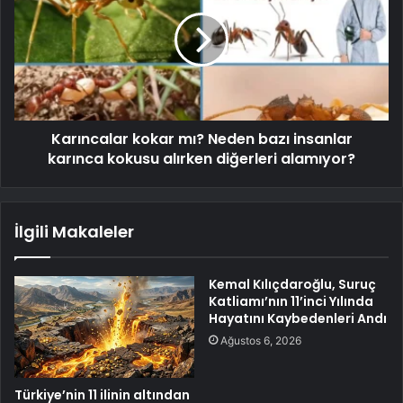
Karıncalar kokar mı? Neden bazı insanlar
karınca kokusu alırken diğerleri alamıyor?
İlgili Makaleler
Kemal Kılıçdaroğlu, Suruç
Katliamı’nın 11’inci Yılında
Hayatını Kaybedenleri Andı
Ağustos 6, 2026
Türkiye’nin 11 ilinin altından