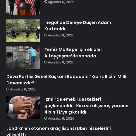
Ağustos 6, 2026
İnegöl’de Dereye Düşen Adam
Kurtarıldı
Ağustos 6, 2026
Temiz Maltepe için ekipler
Altayçeşme’de sahada
Ağustos 6, 2026
Deva Partisi Genel Başkanı Babacan: “Kıbrıs Bizim Milli
Davamızdır”
Ağustos 6, 2026
İzmir’de emekli destekleri
güçlendirildi… Kira ve alışveriş yardımı
4 bin TL’ye çıkarıldı
Ağustos 6, 2026
Londra’nın otonom araç lisansı Uber hisselerini
yükseltti