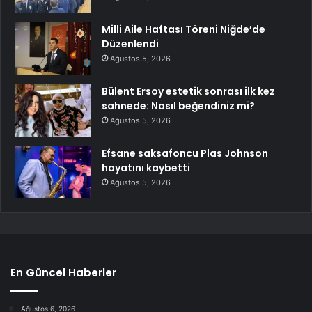
Milli Aile Haftası Töreni Niğde’de
Düzenlendi
Ağustos 5, 2026
Bülent Ersoy estetik sonrası ilk kez
sahnede: Nasıl beğendiniz mi?
Ağustos 5, 2026
Efsane saksafoncu Plas Johnson
hayatını kaybetti
Ağustos 5, 2026
En Güncel Haberler
Ağustos 6, 2026