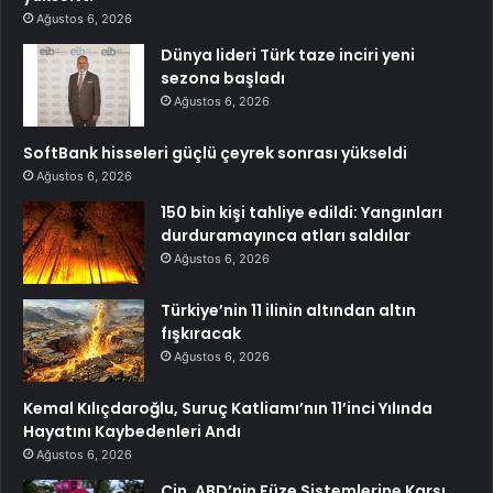
Ağustos 6, 2026
Dünya lideri Türk taze inciri yeni
sezona başladı
Ağustos 6, 2026
SoftBank hisseleri güçlü çeyrek sonrası yükseldi
Ağustos 6, 2026
150 bin kişi tahliye edildi: Yangınları
durduramayınca atları saldılar
Ağustos 6, 2026
Türkiye’nin 11 ilinin altından altın
fışkıracak
Ağustos 6, 2026
Kemal Kılıçdaroğlu, Suruç Katliamı’nın 11’inci Yılında
Hayatını Kaybedenleri Andı
Ağustos 6, 2026
Çin, ABD’nin Füze Sistemlerine Karşı