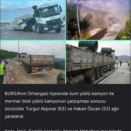
BURSA’nın Orhangazi ilçesinde kum yüklü kamyon ile
mermer blok yüklü kamyonun çarpışması sonucu
sürücüler Turgut Akpınar (63) ve Hakan Özcan (33) ağır
yaralandı.