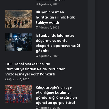
Ağustos 7, 2026
Bir şehir resmen
haritadan silindi: Halk
tahliye edildi
Ağustos 7, 2026
İstanbul’da kilometre
düşürme ve sahte
ekspertiz operasyonu: 21
gözaltı
Ağustos 7, 2026
CHP Genel Merkezi’ne ‘Ne
Cumhuriyetinden Ne de Partinden
Vazgeçmeyeceğiz’ Pankartı
Ağustos 6, 2026
Kılıçdaroğlu’nun üye
etkinliğine katılımcı
gönderdiği öne sürülen
ajanstan çarpıcı itiraf
Ağustos 6, 2026