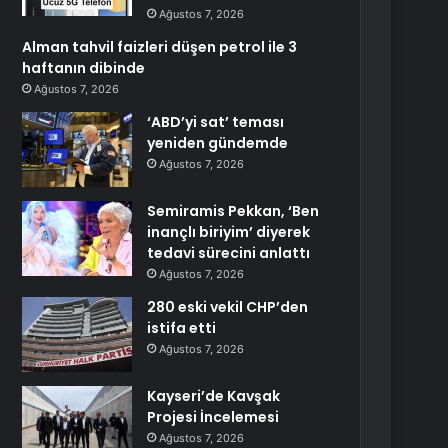
Ağustos 7, 2026
Alman tahvil faizleri düşen petrol ile 3
haftanın dibinde
Ağustos 7, 2026
‘ABD’yi sat’ teması
yeniden gündemde
Ağustos 7, 2026
Semiramis Pekkan, ‘Ben
inançlı biriyim’ diyerek
tedavi sürecini anlattı
Ağustos 7, 2026
280 eski vekil CHP’den
istifa etti
Ağustos 7, 2026
Kayseri’de Kavşak
Projesi İncelemesi
Ağustos 7, 2026