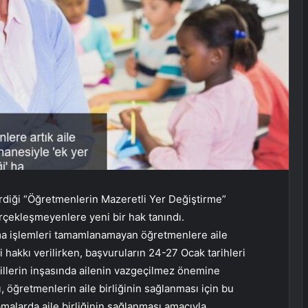
tirdiği “Öğretmenlerin Mazeretli Yer Değiştirme”
erçekleşmeyenlere yeni bir hak tanındı.
a işlemleri tamamlanamayan öğretmenlere aile
 hakkı verilirken, başvuruların 24-27 Ocak tarihleri ​​
esillerin inşasında ailenin vazgeçilmez önemine
, öğretmenlerin aile birliğinin sağlanması için bu
malarda aile birliğinin sağlanması amacıyla