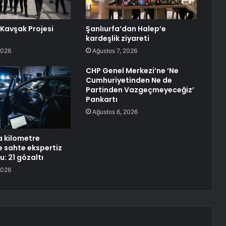
 Kavşak Projesi
Şanlıurfa’dan Halep’e
kardeşlik ziyareti
2026
Ağustos 7, 2026
CHP Genel Merkezi’ne ‘Ne
Cumhuriyetinden Ne de
Partinden Vazgeçmeyeceğiz’
Pankartı
Ağustos 6, 2026
a kilometre
 sahte ekspertiz
: 21 gözaltı
2026