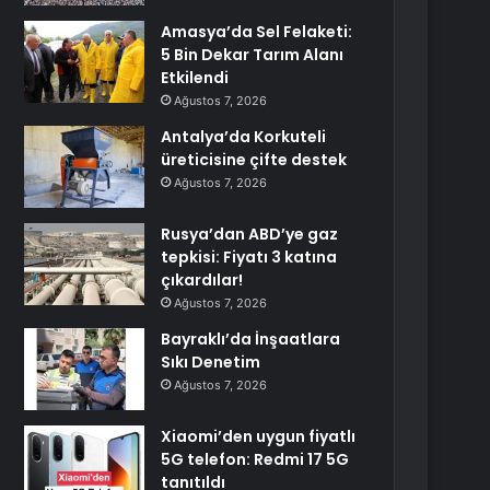
Amasya’da Sel Felaketi:
5 Bin Dekar Tarım Alanı
Etkilendi
Ağustos 7, 2026
Antalya’da Korkuteli
üreticisine çifte destek
Ağustos 7, 2026
Rusya’dan ABD’ye gaz
tepkisi: Fiyatı 3 katına
çıkardılar!
Ağustos 7, 2026
Bayraklı’da İnşaatlara
Sıkı Denetim
Ağustos 7, 2026
Xiaomi’den uygun fiyatlı
5G telefon: Redmi 17 5G
tanıtıldı