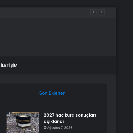
İLETIŞIM
Son Eklenen
2027 hac kura sonuçları
açıklandı
Ağustos 7, 2026