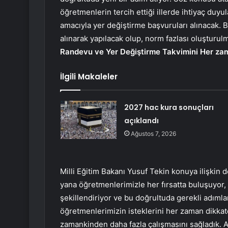
öğretmenlerin tercih ettiği illerde ihtiyaç duyu
amacıyla yer değiştirme başvuruları alınacak. B
alınarak yapılacak olup, norm fazlası oluşturul
Randevu ve Yer Değiştirme Takvimini Her za
İlgili Makaleler
2027 hac kura sonuçları
açıklandı
Ağustos 7, 2026
Milli Eğitim Bakanı Yusuf Tekin konuya ilişki
yana öğretmenlerimizle her fırsatta buluşuyor, t
şekillendiriyor ve bu doğrultuda gerekli adımla
öğretmenlerimizin isteklerini her zaman dikkat
zamankinden daha fazla çalışmasını sağladık. 