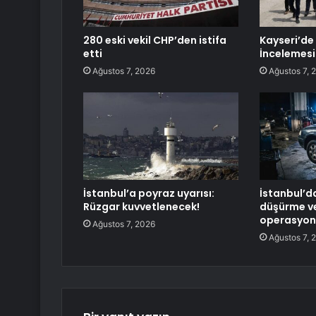
280 eski vekil CHP’den istifa
Kayseri’de
etti
İncelemesi
Ağustos 7, 2026
Ağustos 7, 
İstanbul’a poyraz uyarısı:
İstanbul’d
Rüzgar kuvvetlenecek!
düşürme ve
operasyonu
Ağustos 7, 2026
Ağustos 7, 