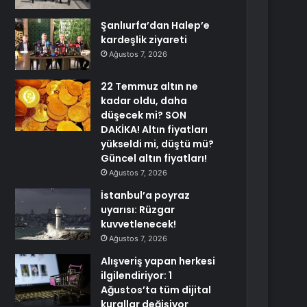
Şanlıurfa’dan Halep’e
kardeşlik ziyareti
Ağustos 7, 2026
22 Temmuz altın ne
kadar oldu, daha
düşecek mi? SON
DAKİKA! Altın fiyatları
yükseldi mi, düştü mü?
Güncel altın fiyatları!
Ağustos 7, 2026
İstanbul’a poyraz
uyarısı: Rüzgar
kuvvetlenecek!
Ağustos 7, 2026
Alışveriş yapan herkesi
ilgilendiriyor: 1
Ağustos’ta tüm dijital
kurallar değişiyor