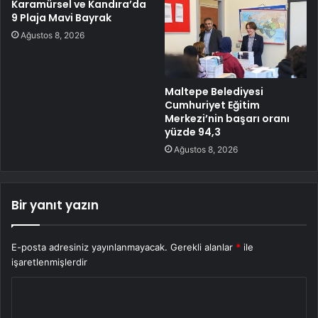
Karamürsel ve Kandıra’da
9 Plaja Mavi Bayrak
Ağustos 8, 2026
Maltepe Belediyesi
Cumhuriyet Eğitim
Merkezi’nin başarı oranı
yüzde 94,3
Ağustos 8, 2026
Bir yanıt yazın
E-posta adresiniz yayınlanmayacak.
Gerekli alanlar
*
ile
işaretlenmişlerdir
Y
o