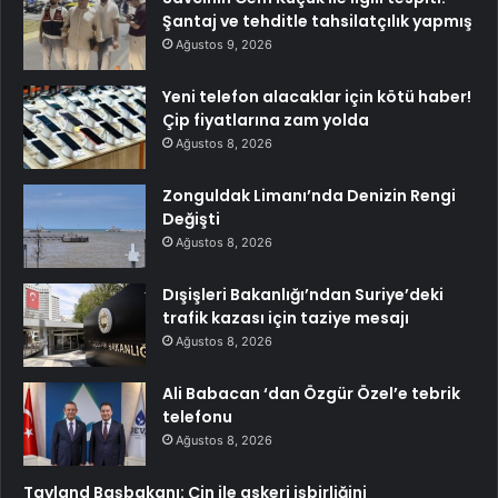
Şantaj ve tehditle tahsilatçılık yapmış
Ağustos 9, 2026
Yeni telefon alacaklar için kötü haber!
Çip fiyatlarına zam yolda
Ağustos 8, 2026
Zonguldak Limanı’nda Denizin Rengi
Değişti
Ağustos 8, 2026
Dışişleri Bakanlığı’ndan Suriye’deki
trafik kazası için taziye mesajı
Ağustos 8, 2026
Ali Babacan ‘dan Özgür Özel’e tebrik
telefonu
Ağustos 8, 2026
Tayland Başbakanı: Çin ile askeri işbirliğini