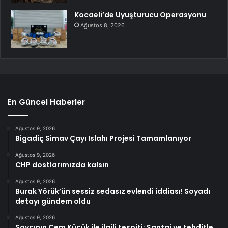
Kocaeli’de Uyuşturucu Operasyonu
Ağustos 8, 2026
En Güncel Haberler
Ağustos 9, 2026
Bigadiç Simav Çayı Islahı Projesi Tamamlanıyor
Ağustos 9, 2026
CHP dostlarımızda kalsın
Ağustos 9, 2026
Burak Yörük’ün sessiz sedasız evlendi iddiası! Soyadı
detayı gündem oldu
Ağustos 9, 2026
Savcının Cem Küçük ile ilgili tespiti: Şantaj ve tehditle