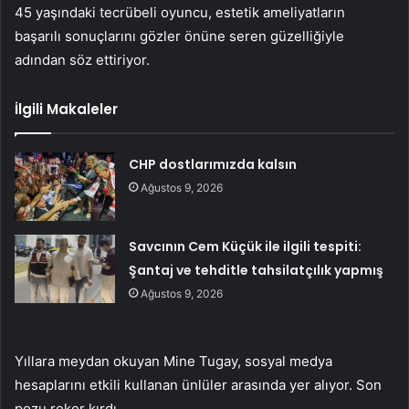
45 yaşındaki tecrübeli oyuncu, estetik ameliyatların
başarılı sonuçlarını gözler önüne seren güzelliğiyle
adından söz ettiriyor.
İlgili Makaleler
CHP dostlarımızda kalsın
Ağustos 9, 2026
Savcının Cem Küçük ile ilgili tespiti:
Şantaj ve tehditle tahsilatçılık yapmış
Ağustos 9, 2026
Yıllara meydan okuyan Mine Tugay, sosyal medya
hesaplarını etkili kullanan ünlüler arasında yer alıyor. Son
pozu rekor kırdı.