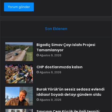
Son Eklenen
Bigadiç Simav Çayı Islahı Projesi
Tamamlanıyor
Ağustos 9, 2026
CHP dostlarımızda kalsın
Ağustos 9, 2026
Burak Yörük’ün sessiz sedasız evlendi
iddiası! Soyadı detayı gündem oldu
Ağustos 9, 2026
Savcının Cem Küçük ile ilgili tespiti: