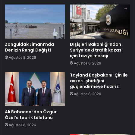
Zonguldak Limanı’nda
Dışişleri Bakanlığı’ndan
Denizin Rengi Değişti
Suriye’deki trafik kazası
için taziye mesajı
Ağustos 8, 2026
Ağustos 8, 2026
Tayland Başbakanı: Çin ile
askeri işbirliğini
güçlendirmeye hazırız
Ağustos 8, 2026
Ali Babacan ‘dan Özgür
Özel’e tebrik telefonu
Ağustos 8, 2026