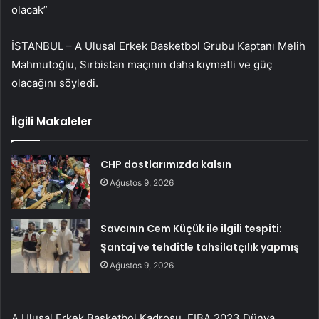
olacak”
İSTANBUL – A Ulusal Erkek Basketbol Grubu Kaptanı Melih
Mahmutoğlu, Sırbistan maçının daha kıymetli ve güç
olacağını söyledi.
İlgili Makaleler
CHP dostlarımızda kalsın
Ağustos 9, 2026
Savcının Cem Küçük ile ilgili tespiti:
Şantaj ve tehditle tahsilatçılık yapmış
Ağustos 9, 2026
A Ulusal Erkek Basketbol Kadrosu, FIBA 2023 Dünya