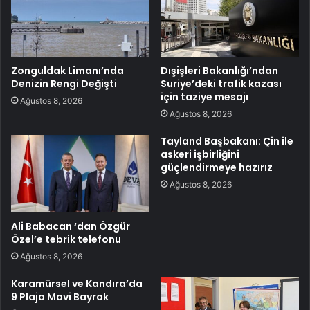
Zonguldak Limanı’nda
Dışişleri Bakanlığı’ndan
Denizin Rengi Değişti
Suriye’deki trafik kazası
için taziye mesajı
Ağustos 8, 2026
Ağustos 8, 2026
Tayland Başbakanı: Çin ile
askeri işbirliğini
güçlendirmeye hazırız
Ağustos 8, 2026
Ali Babacan ‘dan Özgür
Özel’e tebrik telefonu
Ağustos 8, 2026
Karamürsel ve Kandıra’da
9 Plaja Mavi Bayrak