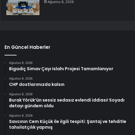
Ağustos 8, 2026
En Güncel Haberler
Ağustos 9, 2026
Bigadiç Simav Çayı Islahı Projesi Tamamlanıyor
Ağustos 9, 2026
CHP dostlarımızda kalsın
Ağustos 9, 2026
Burak Yörük’ün sessiz sedasız evlendi iddiası! Soyadı
detayı gündem oldu
Ağustos 9, 2026
Savcının Cem Küçük ile ilgili tespiti: Şantaj ve tehditle
tahsilatçılık yapmış