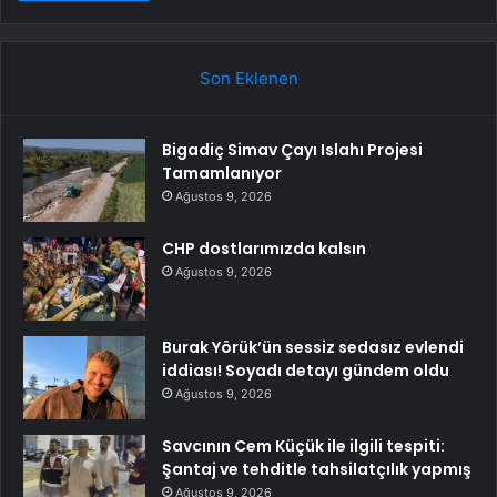
Son Eklenen
Bigadiç Simav Çayı Islahı Projesi
Tamamlanıyor
Ağustos 9, 2026
CHP dostlarımızda kalsın
Ağustos 9, 2026
Burak Yörük’ün sessiz sedasız evlendi
iddiası! Soyadı detayı gündem oldu
Ağustos 9, 2026
Savcının Cem Küçük ile ilgili tespiti:
Şantaj ve tehditle tahsilatçılık yapmış
Ağustos 9, 2026