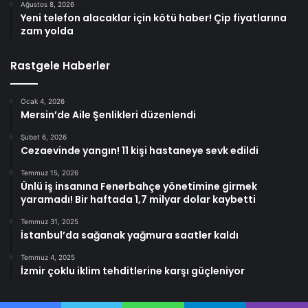
Ağustos 8, 2026
Yeni telefon alacaklar için kötü haber! Çip fiyatlarına
zam yolda
Rastgele Haberler
Ocak 4, 2026
Mersin’de Aile Şenlikleri düzenlendi
Şubat 6, 2026
Cezaevinde yangın! 11 kişi hastaneye sevk edildi
Temmuz 15, 2026
Ünlü iş insanına Fenerbahçe yönetimine girmek
yaramadı! Bir haftada 1,7 milyar dolar kaybetti
Temmuz 31, 2025
İstanbul’da sağanak yağmura saatler kaldı
Temmuz 4, 2025
İzmir çoklu iklim tehditlerine karşı güçleniyor