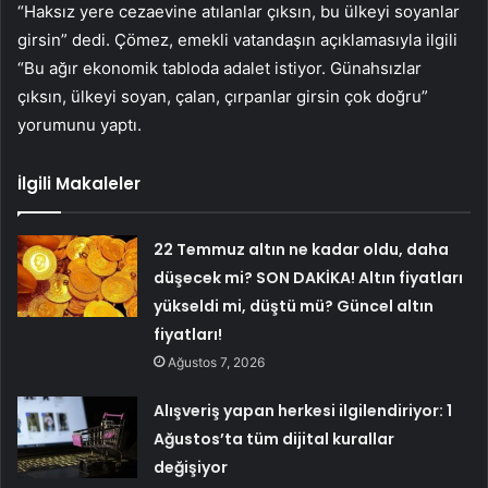
“Haksız yere cezaevine atılanlar çıksın, bu ülkeyi soyanlar
girsin” dedi. Çömez, emekli vatandaşın açıklamasıyla ilgili
“Bu ağır ekonomik tabloda adalet istiyor. Günahsızlar
çıksın, ülkeyi soyan, çalan, çırpanlar girsin çok doğru”
yorumunu yaptı.
İlgili Makaleler
22 Temmuz altın ne kadar oldu, daha
düşecek mi? SON DAKİKA! Altın fiyatları
yükseldi mi, düştü mü? Güncel altın
fiyatları!
Ağustos 7, 2026
Alışveriş yapan herkesi ilgilendiriyor: 1
Ağustos’ta tüm dijital kurallar
değişiyor