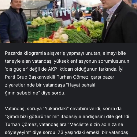
Pazarda kilogramla alışveriş yapmayı unutan, elmayı bile
taneyle alan vatandaş, yüksek enflasyonun sorumlusunun
‘dış güçler’ değil de AKP iktidarı olduğunun farkında. İyi
Parti Grup Başkanvekili Turhan Çömez, çarşı pazar
ziyaretlerinde bir vatandaşa “Hayat pahalılı-
ğının sebebi ne” diye sordu.
Vatandaş, soruya “Yukarıdaki” cevabını verdi, sonra da
“Şimdi bizi götürürler mi” ifadesiyle endişesini dile getirdi.
Turhan Çömez, vatandaşlara “Meclis’te sizin adınıza ne
söyleyeyim” diye sordu. 73 yaşındaki emekli bir vatandaş