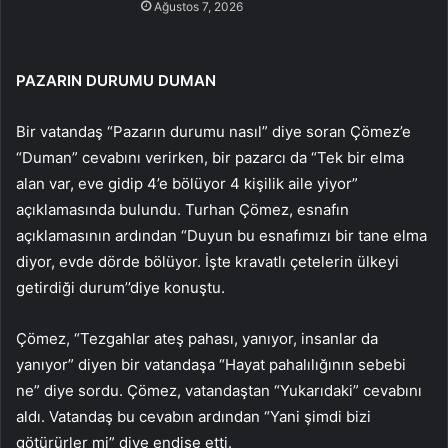
Ağustos 7, 2026
PAZARIN DURUMU DUMAN
Bir vatandaş “Pazarın durumu nasıl” diye soran Çömez’e
“Duman” cevabını verirken, bir pazarcı da “Tek bir elma
alan var, eve gidip 4’e bölüyor 4 kişilik aile yiyor”
açıklamasında bulundu. Turhan Çömez, esnafın
açıklamasının ardından “Duyun bu esnafımızı bir tane elma
diyor, evde dörde bölüyor. İşte kravatlı çetelerin ülkeyi
getirdiği durum’’diye konuştu.
Çömez, “Tezgahlar ateş pahası, yanıyor, insanlar da
yanıyor” diyen bir vatandaşa “Hayat pahalılığının sebebi
ne” diye sordu. Çömez, vatandaştan “Yukarıdaki” cevabını
aldı. Vatandaş bu cevabın ardından “Yani şimdi bizi
götürürler mi” diye endişe etti.