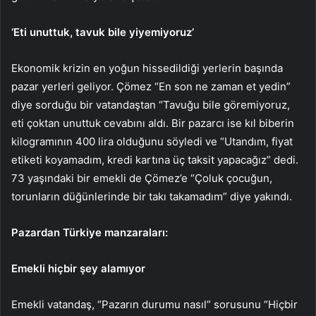
‘Eti unuttuk, tavuk bile yiyemiyoruz’
Ekonomik krizin en yoğun hissedildiği yerlerin başında
pazar yerleri geliyor. Çömez “En son ne zaman et yedin”
diye sorduğu bir vatandaştan “Tavuğu bile göremiyoruz,
eti çoktan unuttuk cevabını aldı. Bir pazarcı ise kıl biberin
kilogramının 400 lira olduğunu söyledi ve “Utandım, fiyat
etiketi koyamadım, kredi kartına üç taksit yapacağız” dedi.
73 yaşındaki bir emekli de Çömez’e “Çoluk çocuğun,
torunların düğünlerinde bir takı takamadım” diye yakındı.
Pazardan Türkiye manzaraları:
Emekli hiçbir şey alamıyor
Emekli vatandaş, “Pazarın durumu nasıl” sorusunu “Hiçbir