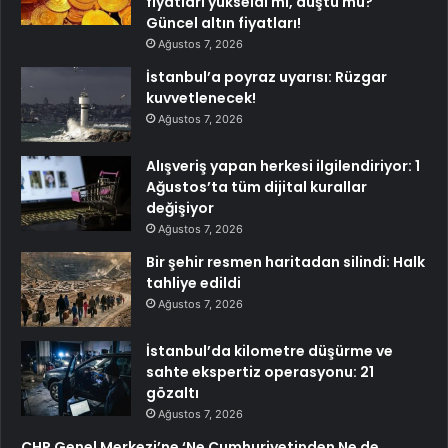
fiyatları yükseldi mi, düştü mü?
Güncel altın fiyatları!
Ağustos 7, 2026
İstanbul’a poyraz uyarısı: Rüzgar
kuvvetlenecek!
Ağustos 7, 2026
Alışveriş yapan herkesi ilgilendiriyor: 1
Ağustos’ta tüm dijital kurallar
değişiyor
Ağustos 7, 2026
Bir şehir resmen haritadan silindi: Halk
tahliye edildi
Ağustos 7, 2026
İstanbul’da kilometre düşürme ve
sahte ekspertiz operasyonu: 21
gözaltı
Ağustos 7, 2026
CHP Genel Merkezi’ne ‘Ne Cumhuriyetinden Ne de