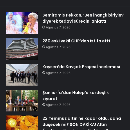
Semiramis Pekkan, ‘Ben inançlı biriyim’
diyerek tedavi sürecini anlattı
Ağustos 7, 2026
280 eski vekil CHP’den istifa etti
Ağustos 7, 2026
Kayseri’de Kavşak Projesi İncelemesi
Ağustos 7, 2026
Şanlıurfa’dan Halep’e kardeşlik
ziyareti
Ağustos 7, 2026
22 Temmuz altın ne kadar oldu, daha
düşecek mi? SON DAKİKA! Altın