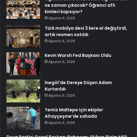
ne zaman çıkacak? Öğrenci affı
kimleri kapsıyor?
Ağustos 6, 2026
Türk mobilya devi 3 kere el değiştirdi,
artık resmen satıldı
Ağustos 6, 2026
Kevin Warsh Fed Başkanı Oldu
Ağustos 6, 2026
İnegöl’de Dereye Düşen Adam
Kurtarıldı
Ağustos 6, 2026
Temiz Maltepe için ekipler
Altayçeşme’de sahada
Ağustos 6, 2026
Deva Partisi Genel Başkanı Babacan: “Kıbrıs Bizim Milli