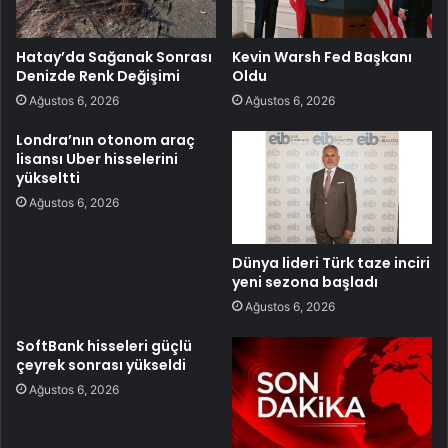
Hatay’da Sağanak Sonrası
Kevin Warsh Fed Başkanı
Denizde Renk Değişimi
Oldu
Ağustos 6, 2026
Ağustos 6, 2026
Londra’nın otonom araç
lisansı Uber hisselerini
yükseltti
Ağustos 6, 2026
Dünya lideri Türk taze inciri
yeni sezona başladı
Ağustos 6, 2026
SoftBank hisseleri güçlü
çeyrek sonrası yükseldi
Ağustos 6, 2026