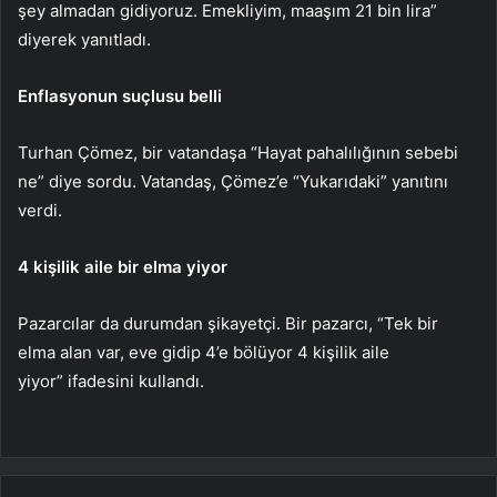
şey almadan gidiyoruz. Emekliyim, maaşım 21 bin lira”
diyerek yanıtladı.
Enflasyonun suçlusu belli
Turhan Çömez, bir vatandaşa “Hayat pahalılığının sebebi
ne” diye sordu. Vatandaş, Çömez’e “Yukarıdaki” yanıtını
verdi.
4 kişilik aile bir elma yiyor
Pazarcılar da durumdan şikayetçi. Bir pazarcı, “Tek bir
elma alan var, eve gidip 4’e bölüyor 4 kişilik aile
yiyor” ifadesini kullandı.