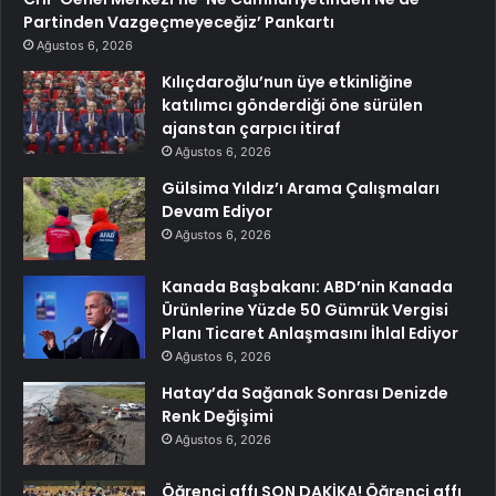
Partinden Vazgeçmeyeceğiz’ Pankartı
Ağustos 6, 2026
Kılıçdaroğlu’nun üye etkinliğine
katılımcı gönderdiği öne sürülen
ajanstan çarpıcı itiraf
Ağustos 6, 2026
Gülsima Yıldız’ı Arama Çalışmaları
Devam Ediyor
Ağustos 6, 2026
Kanada Başbakanı: ABD’nin Kanada
Ürünlerine Yüzde 50 Gümrük Vergisi
Planı Ticaret Anlaşmasını İhlal Ediyor
Ağustos 6, 2026
Hatay’da Sağanak Sonrası Denizde
Renk Değişimi
Ağustos 6, 2026
Öğrenci affı SON DAKİKA! Öğrenci affı