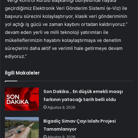
“Vergi Kontrol Kurulu Başkanlığı bünyesinde hayata
geçirdiğimiz Elektronik Veri Gönderim Sistemi (e-Viz) ile
başvuru sürecini kolaylaştırıyor, klasik veri gönderiminin
yol açtığı iş gücü ve zaman kaybını ortadan kaldırıyoruz.”
devam eden yerli ve milli teknoloji yatırımları ile
mükelleflerimizin hayatını kolaylaştırmaya ve denetim
süreçlerini daha aktif ve verimli hale getirmeye devam
ediyoruz.”
İlgili Makaleler
Son Dakika… En düşük emekli maaşı
farkının yatacağı tarih belli oldu
Ağustos 9, 2026
Bigadiç Simav Çayı Islahı Projesi
Tamamlanıyor
Ağustos 9, 2026