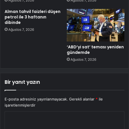
Ağustos 7, 2026
Ağustos 7, 2026
Alman tahvil faizleri düşen
petrol ile 3 haftanın
dibinde
Ağustos 7, 2026
‘ABD’yi sat’ teması yeniden
gündemde
Ağustos 7, 2026
Bir yanıt yazın
E-posta adresiniz yayınlanmayacak.
Gerekli alanlar
*
ile
işaretlenmişlerdir
Y
o