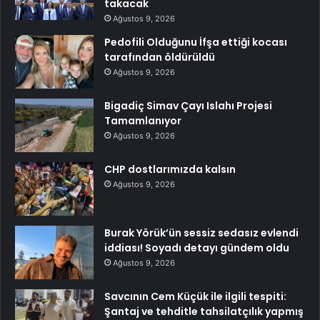
takacak
Ağustos 9, 2026
Pedofili Olduğunu İfşa ettiği kocası
tarafından öldürüldü
Ağustos 9, 2026
Bigadiç Simav Çayı Islahı Projesi
Tamamlanıyor
Ağustos 9, 2026
CHP dostlarımızda kalsın
Ağustos 9, 2026
Burak Yörük’ün sessiz sedasız evlendi
iddiası! Soyadı detayı gündem oldu
Ağustos 9, 2026
Savcının Cem Küçük ile ilgili tespiti:
Şantaj ve tehditle tahsilatçılık yapmış