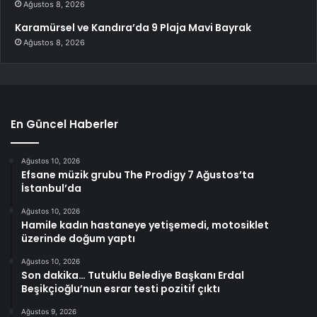
Ağustos 8, 2026
Karamürsel ve Kandıra’da 9 Plaja Mavi Bayrak
Ağustos 8, 2026
En Güncel Haberler
Ağustos 10, 2026
Efsane müzik grubu The Prodigy 7 Ağustos’ta
İstanbul’da
Ağustos 10, 2026
Hamile kadın hastaneye yetişemedi, motosiklet
üzerinde doğum yaptı
Ağustos 10, 2026
Son dakika… Tutuklu Belediye Başkanı Erdal
Beşikçioğlu’nun esrar testi pozitif çıktı
Ağustos 9, 2026