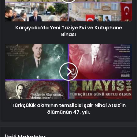
Karşıyaka'da Yeni Taziye Evi ve Kütüphane
Binası
Türkçülük akımının temsilcisi şair Nihal Atsız'ın
ölümünün 47. yılı.
İlgili Makaleler