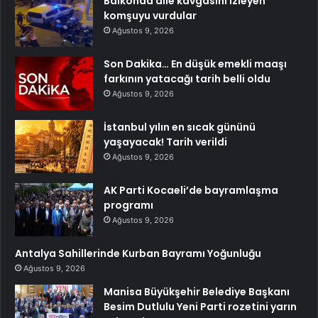
Balkonda aile kavgasını izleyen
komşuyu vurdular
Ağustos 9, 2026
Son Dakika… En düşük emekli maaşı
farkının yatacağı tarih belli oldu
Ağustos 9, 2026
İstanbul yılın en sıcak gününü
yaşayacak! Tarih verildi
Ağustos 9, 2026
AK Parti Kocaeli’de bayramlaşma
programı
Ağustos 9, 2026
Antalya Sahillerinde Kurban Bayramı Yoğunluğu
Ağustos 9, 2026
Manisa Büyükşehir Belediye Başkanı
Besim Dutlulu Yeni Parti rozetini yarın