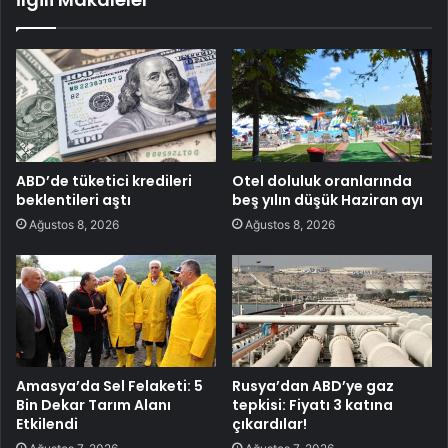
ABD’de tüketici kredileri
Otel doluluk oranlarında
beklentileri aştı
beş yılın düşük Haziran ayı
Ağustos 8, 2026
Ağustos 8, 2026
Amasya’da Sel Felaketi: 5
Rusya’dan ABD’ye gaz
Bin Dekar Tarım Alanı
tepkisi: Fiyatı 3 katına
Etkilendi
çıkardılar!