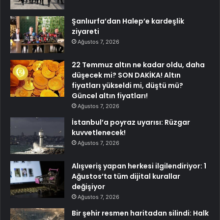
Şanlıurfa’dan Halep’e kardeşlik
ziyareti
Ağustos 7, 2026
22 Temmuz altın ne kadar oldu, daha
düşecek mi? SON DAKİKA! Altın
fiyatları yükseldi mi, düştü mü?
Güncel altın fiyatları!
Ağustos 7, 2026
İstanbul’a poyraz uyarısı: Rüzgar
kuvvetlenecek!
Ağustos 7, 2026
Alışveriş yapan herkesi ilgilendiriyor: 1
Ağustos’ta tüm dijital kurallar
değişiyor
Ağustos 7, 2026
Bir şehir resmen haritadan silindi: Halk