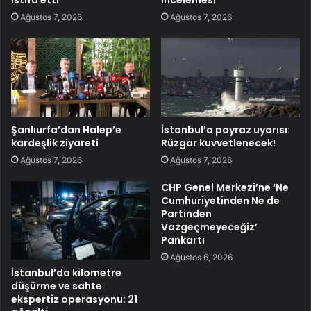
Ağustos 7, 2026
Ağustos 7, 2026
Şanlıurfa’dan Halep’e
İstanbul’a poyraz uyarısı:
kardeşlik ziyareti
Rüzgar kuvvetlenecek!
Ağustos 7, 2026
Ağustos 7, 2026
CHP Genel Merkezi’ne ‘Ne
Cumhuriyetinden Ne de
Partinden
Vazgeçmeyeceğiz’
Pankartı
Ağustos 6, 2026
İstanbul’da kilometre
düşürme ve sahte
ekspertiz operasyonu: 21