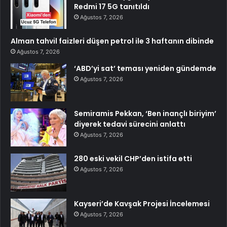
Redmi 17 5G tanıtıldı
Ağustos 7, 2026
Alman tahvil faizleri düşen petrol ile 3 haftanın dibinde
Ağustos 7, 2026
‘ABD’yi sat’ teması yeniden gündemde
Ağustos 7, 2026
Semiramis Pekkan, ‘Ben inançlı biriyim’
diyerek tedavi sürecini anlattı
Ağustos 7, 2026
280 eski vekil CHP’den istifa etti
Ağustos 7, 2026
Kayseri’de Kavşak Projesi İncelemesi
Ağustos 7, 2026