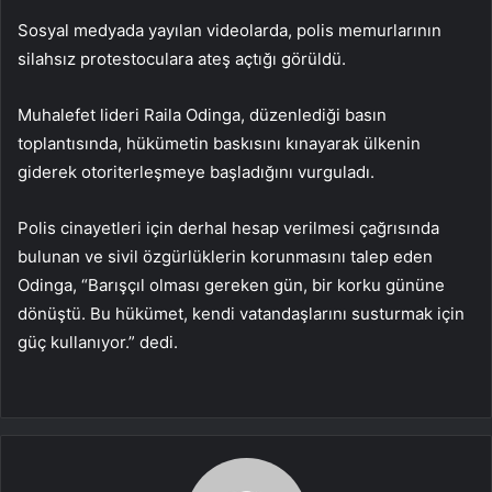
Sosyal medyada yayılan videolarda, polis memurlarının
silahsız protestoculara ateş açtığı görüldü.
Muhalefet lideri Raila Odinga, düzenlediği basın
toplantısında, hükümetin baskısını kınayarak ülkenin
giderek otoriterleşmeye başladığını vurguladı.
Polis cinayetleri için derhal hesap verilmesi çağrısında
bulunan ve sivil özgürlüklerin korunmasını talep eden
Odinga, “Barışçıl olması gereken gün, bir korku gününe
dönüştü. Bu hükümet, kendi vatandaşlarını susturmak için
güç kullanıyor.” dedi.