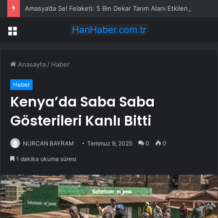
Amasya’da Sel Felaketi: 5 Bin Dekar Tarım Alanı Etkilendi
Menü
Anasayfa
/
Haber
Haber
Kenya’da Saba Saba
Gösterileri Kanlı Bitti
NURCAN BAYRAM
Temmuz 9, 2025
0
0
1 dakika okuma süresi