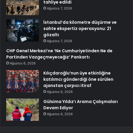
tahliye edildi
Ağustos 7, 2026
İstanbul’da kilometre düşürme ve
sahte ekspertiz operasyonu: 21
gözaltı
Ağustos 7, 2026
CHP Genel Merkezi’ne ‘Ne Cumhuriyetinden Ne de
Partinden Vazgeçmeyeceğiz’ Pankartı
Ağustos 6, 2026
Kılıçdaroğlu’nun üye etkinliğine
katılımcı gönderdiği öne sürülen
ajanstan çarpıcı itiraf
Ağustos 6, 2026
Gülsima Yıldız’ı Arama Çalışmaları
Devam Ediyor
Ağustos 6, 2026