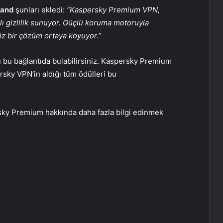
land
şunları ekledi:
“Kaspersky Premium VPN,
ı gizlilik sunuyor. Güçlü koruma motoruyla
zsiz bir çözüm ortaya koyuyor.”
bu bağlantıda bulabilirsiniz. Kaspersky Premium
rsky VPN’in aldığı tüm ödülleri bu
y Premium hakkında daha fazla bilgi edinmek