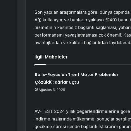
Son yapılan araştırmalara göre, dünya çapında 
Ağ) kullanıyor ve bunların yaklaşık %40’ı bunu iş
hizmetinin kesintisiz bağlantı sağlaması, yaba
performansını yavaşlatmaması çok önemli. Kasp
avantajlardan ve kaliteli bağlantıdan faydalanabi
İlgili Makaleler
Rolls-Royce’un Trent Motor Problemleri
Çözüldü: Kârlar Uçtu
Ağustos 6, 2026
AV-TEST 2024 yıllık değerlendirmelerine gör
indirme hızlarında mükemmel sonuçlar sergile
gecikme süresi içinde bağlantı istikrarını garant