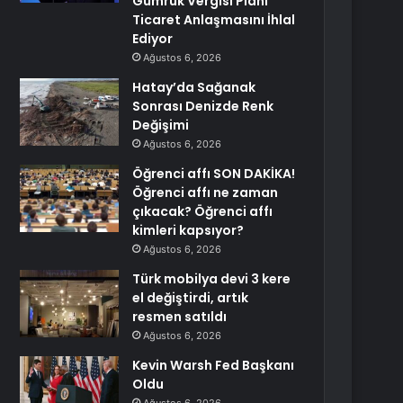
Gümrük Vergisi Planı
Ticaret Anlaşmasını İhlal
Ediyor
Ağustos 6, 2026
Hatay’da Sağanak
Sonrası Denizde Renk
Değişimi
Ağustos 6, 2026
Öğrenci affı SON DAKİKA!
Öğrenci affı ne zaman
çıkacak? Öğrenci affı
kimleri kapsıyor?
Ağustos 6, 2026
Türk mobilya devi 3 kere
el değiştirdi, artık
resmen satıldı
Ağustos 6, 2026
Kevin Warsh Fed Başkanı
Oldu