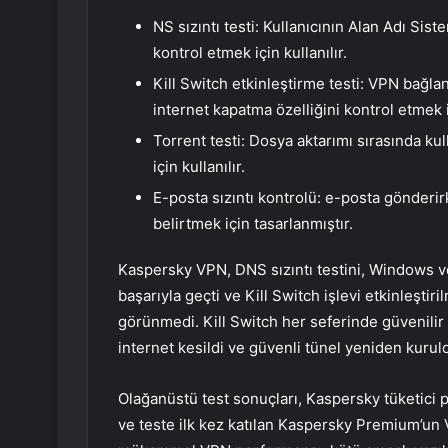
NS sızıntı testi: Kullanıcının Alan Adı Sist
kontrol etmek için kullanılır.
Kill Switch etkinleştirme testi: VPN bağla
internet kapatma özelliğini kontrol etmek i
Torrent testi: Dosya aktarımı sırasında kul
için kullanılır.
E-posta sızıntı kontrolü: e-posta gönderirk
belirtmek için tasarlanmıştır.
Kaspersky VPN, DNS sızıntı testini, Windows ve 
başarıyla geçti ve Kill Switch işlevi etkinleştiril
görünmedi. Kill Switch her seferinde güvenilir 
internet kesildi ve güvenli tünel yeniden kuru
Olağanüstü test sonuçları, Kaspersky tüketici 
ve teste ilk kez katılan Kaspersky Premium’un