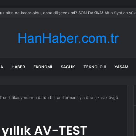
 altın ne kadar oldu, daha düşecek mi? SON DAKİKA! Altın fiyatları yükse
FA
HABER
EKONOMI
SAĞLIK
TEKNOLOJI
YAŞAM
T sertifikasyonunda üstün hız performansıyla öne çıkarak övgü
yıllık AV-TEST