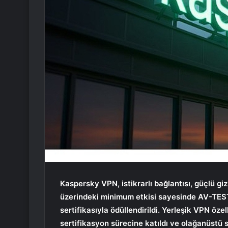
Kaspersky VPN, istikrarlı bağlantısı, güçlü giz
üzerindeki minimum etkisi sayesinde AV-TEST 
sertifikasıyla ödüllendirildi. Yerleşik VPN öze
sertifikasyon sürecine katıldı ve olağanüstü s