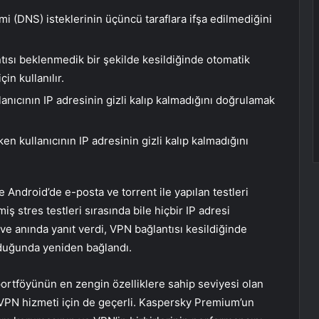
emi (DNS) isteklerinin üçüncü taraflara ifşa edilmediğini
ntısı beklenmedik bir şekilde kesildiğinde otomatik
çin kullanılır.
lanıcının IP adresinin gizli kalıp kalmadığını doğrulamak
en kullanıcının IP adresinin gizli kalıp kalmadığını
Android’de e-posta ve torrent ile yapılan testleri
miş stres testleri sırasında bile hiçbir IP adresi
ve anında yanıt verdi, VPN bağlantısı kesildiğinde
lduğunda yeniden bağlandı.
portföyünün en zengin özelliklere sahip seviyesi olan
 VPN hizmeti için de geçerli. Kaspersky Premium’un