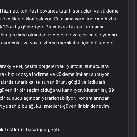
hizmeti, tüm test boyunca tutarlı sonuçları ve yükleme
 özellikle dikkat çekiyor. Ortalama yerel indirme hızları
%33 artış gösteriyor. Bu yüksek hız performansı,
eoları gecikme olmadan izlemesine ve çevrimiçi oyunları
 oyuncular ve yayın izleme meraklıları için mükemmel
rsky VPN, çeşitli bölgelerdeki yurtdışı sunuculara
erek hızlı dosya indirme ve yükleme imkanı sunuyor.
arda tutarlı kalite sunan ürün, güçlü ve istikrarlı
güvenilir bir seçim olduğunu kanıtlıyor. Müşteriler, 89
ir sunucu ağından yararlanabiliyor. Konumlarından
tıya sahip bu ağ, kullanıcılara güvenilir bir deneyim
testlerini başarıyla geçti: