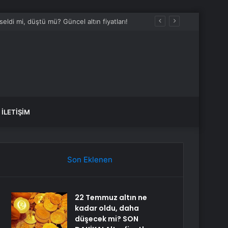
ldi mi, düştü mü? Güncel altın fiyatları!
İLETIŞIM
Son Eklenen
22 Temmuz altın ne
kadar oldu, daha
düşecek mi? SON