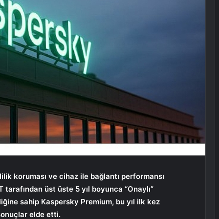
lilik koruması ve cihaz ile bağlantı performansı
tarafından üst üste 5 yıl boyunca “Onaylı”
lliğine sahip Kaspersky Premium, bu yıl ilk kez
onuçlar elde etti.