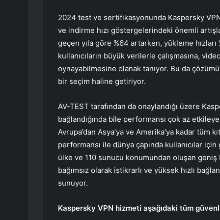
2024 test ve sertifikasyonunda Kaspersky VPN 
ve indirme hızı göstergelerindeki önemli artışla
geçen yıla göre %64 artarken, yükleme hızları 
kullanıcıların büyük verilerle çalışmasına, vid
oynayabilmesine olanak tanıyor. Bu da çözümü
bir seçim haline getiriyor.
AV-TEST tarafından da onaylandığı üzere Kaspe
bağlandığında bile performansı çok az etkiley
Avrupa’dan Asya’ya ve Amerika’ya kadar tüm kıtal
performansı ile dünya çapında kullanıcılar için 
ülke ve 110 sunucu konumundan oluşan geniş b
bağımsız olarak istikrarlı ve yüksek hızlı bağlan
sunuyor.
Kaspersky VPN hizmeti aşağıdaki tüm güvenlik 