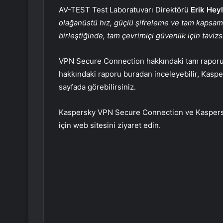
AV-TEST Test Laboratuvarı Direktörü
Erik Hey
olağanüstü hız, güçlü şifreleme ve tam kapsaml
birleştiğinde, tam çevrimiçi güvenlik için tavi
VPN Secure Connection hakkındaki tam raporu 
hakkındaki raporu buradan inceleyebilir, Kaspe
sayfada görebilirsiniz.
Kaspersky VPN Secure Connection ve Kaspersk
için web sitesini ziyaret edin.