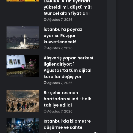
DAKİKA! Altın fiyatları
yükseldi mi, düştü mü?
Güncel altın fiyatları!
Ağustos 7, 2026
İstanbul’a poyraz
uyarısı: Rüzgar
kuvvetlenecek!
Ağustos 7, 2026
Alışveriş yapan herkesi
ilgilendiriyor: 1
Ağustos’ta tüm dijital
kurallar değişiyor
Ağustos 7, 2026
Bir şehir resmen
haritadan silindi: Halk
tahliye edildi
Ağustos 7, 2026
İstanbul’da kilometre
düşürme ve sahte