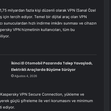
1,75 milyardan fazla kişi düzenli olarak VPN (Sanal Özel
 için tercih ediyor. Temel bir dijital araç olan VPN
ncı sunuculardan hızlı indirme imkânı sunması ve cihazın
ersky VPN hizmetinin kullanıcıları, tüm bu
liyor.
İkinci El Otomobil Pazarında Talep Yavaşladı,
Elektrikli Araçlarda Büyüme Sürüyor
Ağustos 4, 2026
e Kaspersky VPN Secure Connection, yükleme ve
yerek güçlü şifreleme ile veri korumasını ve minimum
i ediyor.