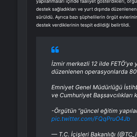
yapılanmaları içinde faaliyet gösterdikleri, örg
destek sağladıkları ve yurt dışında düzenlenen 
sürüldü. Ayrıca bazı şüphelilerin örgüt evlerini
destek verdiklerinin tespit edildiği belirtildi.
İzmir merkezli 12 ilde FETÖ’ye 
düzenlenen operasyonlarda 80 
Emniyet Genel Müdürlüğü İstihb
ve Cumhuriyet Başsavcılıkları 
-Örgütün ‘’güncel eğitim yapıl
pic.twitter.com/FQqPruO4Jb
— T.C. İçişleri Bakanlığı (@TC_i