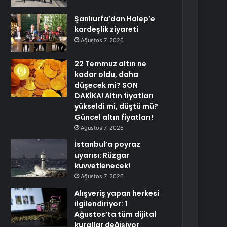
Şanlıurfa’dan Halep’e
kardeşlik ziyareti
Ağustos 7, 2026
22 Temmuz altın ne
kadar oldu, daha
düşecek mi? SON
DAKİKA! Altın fiyatları
yükseldi mi, düştü mü?
Güncel altın fiyatları!
Ağustos 7, 2026
İstanbul’a poyraz
uyarısı: Rüzgar
kuvvetlenecek!
Ağustos 7, 2026
Alışveriş yapan herkesi
ilgilendiriyor: 1
Ağustos’ta tüm dijital
kurallar değişiyor