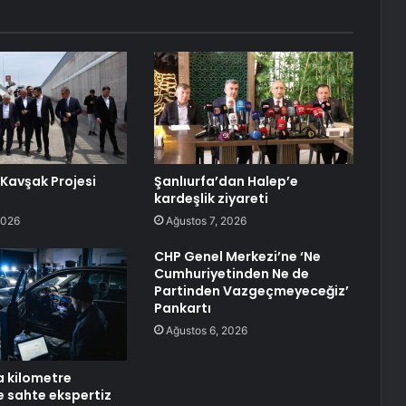
 Kavşak Projesi
Şanlıurfa’dan Halep’e
kardeşlik ziyareti
2026
Ağustos 7, 2026
CHP Genel Merkezi’ne ‘Ne
Cumhuriyetinden Ne de
Partinden Vazgeçmeyeceğiz’
Pankartı
Ağustos 6, 2026
a kilometre
 sahte ekspertiz