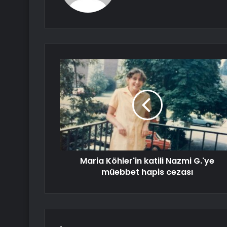
Maria Köhler'in katili Nazmi G.'ye
müebbet hapis cezası