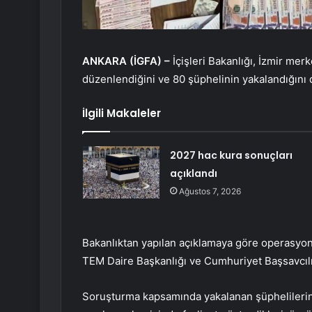
ANKARA (İGFA) –
İçişleri Bakanlığı, İzmir mer
düzenlendiğini ve 80 şüphelinin yakalandığını
İlgili Makaleler
2027 hac kura sonuçları
açıklandı
Ağustos 7, 2026
Bakanlıktan yapılan açıklamaya göre operasyon
TEM Daire Başkanlığı ve Cumhuriyet Başsavcılı
Soruşturma kapsamında yakalanan şüphelilerin 