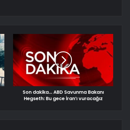
Son dakika... ABD Savunma Bakanı
Hegseth: Bu gece İran’ı vuracağız