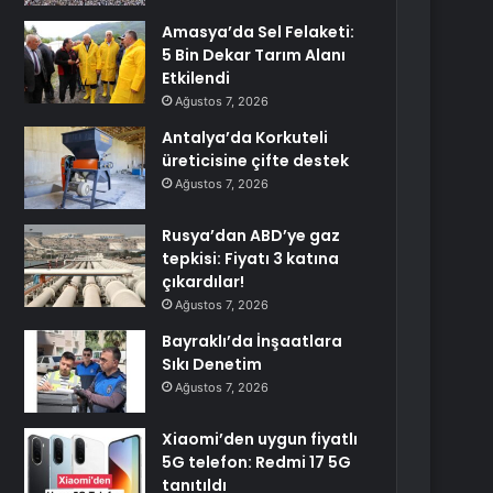
Amasya’da Sel Felaketi:
5 Bin Dekar Tarım Alanı
Etkilendi
Ağustos 7, 2026
Antalya’da Korkuteli
üreticisine çifte destek
Ağustos 7, 2026
Rusya’dan ABD’ye gaz
tepkisi: Fiyatı 3 katına
çıkardılar!
Ağustos 7, 2026
Bayraklı’da İnşaatlara
Sıkı Denetim
Ağustos 7, 2026
Xiaomi’den uygun fiyatlı
5G telefon: Redmi 17 5G
tanıtıldı