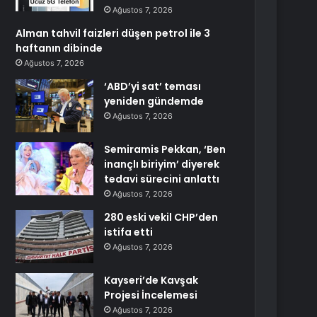
Ağustos 7, 2026
Alman tahvil faizleri düşen petrol ile 3
haftanın dibinde
Ağustos 7, 2026
‘ABD’yi sat’ teması
yeniden gündemde
Ağustos 7, 2026
Semiramis Pekkan, ‘Ben
inançlı biriyim’ diyerek
tedavi sürecini anlattı
Ağustos 7, 2026
280 eski vekil CHP’den
istifa etti
Ağustos 7, 2026
Kayseri’de Kavşak
Projesi İncelemesi
Ağustos 7, 2026