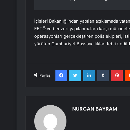
İçişleri Bakanlığı’ndan yapılan açıklamada vata
FETÖ ve benzeri yapılanmalara karşı mücadeleni
operasyonları gerçekleştiren polis ekipleri, ist
yürüten Cumhuriyet Başsavcılıkları tebrik edild
Facebook
Twitter
LinkedIn
Tumblr
Pint
Paylaş
NURCAN BAYRAM