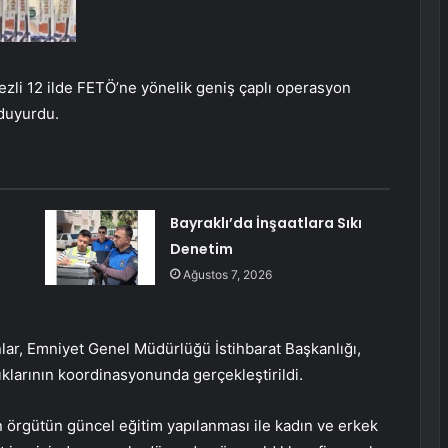
kezli 12 ilde FETÖ’ne yönelik geniş çaplı operasyon
 duyurdu.
Bayraklı’da İnşaatlara Sıkı
Denetim
Ağustos 7, 2026
lar, Emniyet Genel Müdürlüğü İstihbarat Başkanlığı,
klarının koordinasyonunda gerçekleştirildi.
örgütün güncel eğitim yapılanması ile kadın ve erkek