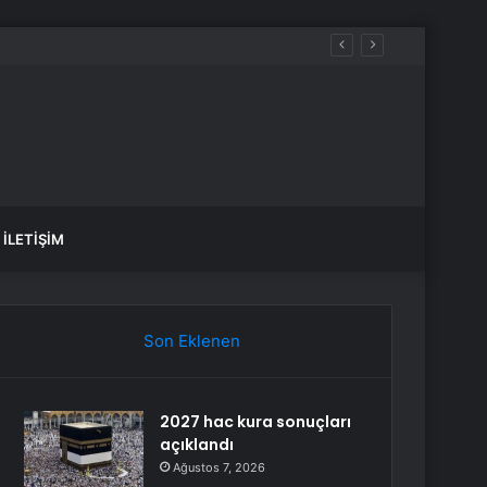
İLETIŞIM
Son Eklenen
2027 hac kura sonuçları
açıklandı
Ağustos 7, 2026