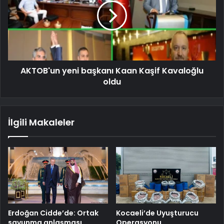
AKTOB'un yeni başkanı Kaan Kaşif Kavaloğlu
oldu
İlgili Makaleler
Erdoğan Cidde’de: Ortak
Kocaeli’de Uyuşturucu
savunma anlaşması
Operasyonu