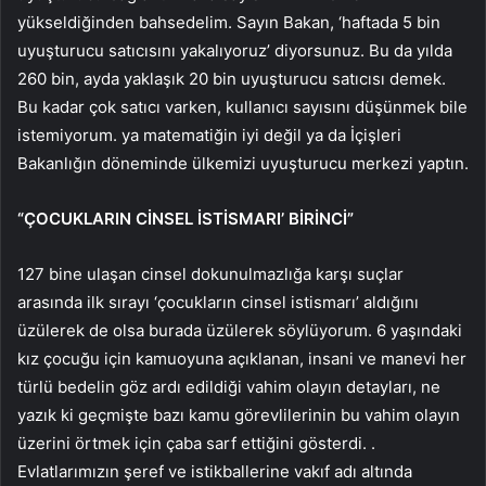
yükseldiğinden bahsedelim. Sayın Bakan, ‘haftada 5 bin
uyuşturucu satıcısını yakalıyoruz’ diyorsunuz. Bu da yılda
260 bin, ayda yaklaşık 20 bin uyuşturucu satıcısı demek.
Bu kadar çok satıcı varken, kullanıcı sayısını düşünmek bile
istemiyorum. ya matematiğin iyi değil ya da İçişleri
Bakanlığın döneminde ülkemizi uyuşturucu merkezi yaptın.
“ÇOCUKLARIN CİNSEL İSTİSMARI’ BİRİNCİ”
127 bine ulaşan cinsel dokunulmazlığa karşı suçlar
arasında ilk sırayı ‘çocukların cinsel istismarı’ aldığını
üzülerek de olsa burada üzülerek söylüyorum. 6 yaşındaki
kız çocuğu için kamuoyuna açıklanan, insani ve manevi her
türlü bedelin göz ardı edildiği vahim olayın detayları, ne
yazık ki geçmişte bazı kamu görevlilerinin bu vahim olayın
üzerini örtmek için çaba sarf ettiğini gösterdi. .
Evlatlarımızın şeref ve istikballerine vakıf adı altında