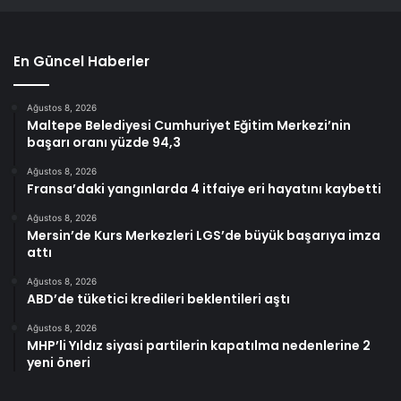
En Güncel Haberler
Ağustos 8, 2026
Maltepe Belediyesi Cumhuriyet Eğitim Merkezi’nin
başarı oranı yüzde 94,3
Ağustos 8, 2026
Fransa’daki yangınlarda 4 itfaiye eri hayatını kaybetti
Ağustos 8, 2026
Mersin’de Kurs Merkezleri LGS’de büyük başarıya imza
attı
Ağustos 8, 2026
ABD’de tüketici kredileri beklentileri aştı
Ağustos 8, 2026
MHP’li Yıldız siyasi partilerin kapatılma nedenlerine 2
yeni öneri