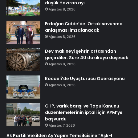
düşük Haziran ayı
Ağustos 8, 2026
Erdoğan Cidde’de: Ortak savunma
anlaşması imzalanacak
Ağustos 8, 2026
Dev makineyi şehrin ortasından
geçirdiler: Süre 40 dakikaya düşecek
Ağustos 8, 2026
Kocaeli’de Uyuşturucu Operasyonu
Ağustos 8, 2026
CHP, varlık barışı ve Tapu Kanunu
düzenlemelerinin iptali için AYM’ye
başvurdu
Ağustos 7, 2026
Ak Partili Vekilden Ay Yapım Temsilcisine “Aşk-I