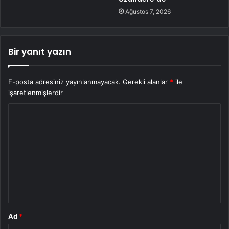
Ağustos 7, 2026
Bir yanıt yazın
E-posta adresiniz yayınlanmayacak.
Gerekli alanlar
*
ile
işaretlenmişlerdir
Y
o
r
u
m
*
Ad
*