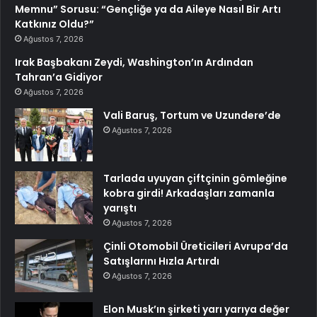
Memnu” Sorusu: “Gençliğe ya da Aileye Nasıl Bir Artı
Katkınız Oldu?”
Ağustos 7, 2026
Irak Başbakanı Zeydi, Washington’ın Ardından
Tahran’a Gidiyor
Ağustos 7, 2026
Vali Baruş, Tortum ve Uzundere’de
Ağustos 7, 2026
Tarlada uyuyan çiftçinin gömleğine
kobra girdi! Arkadaşları zamanla
yarıştı
Ağustos 7, 2026
Çinli Otomobil Üreticileri Avrupa’da
Satışlarını Hızla Artırdı
Ağustos 7, 2026
Elon Musk’ın şirketi yarı yarıya değer