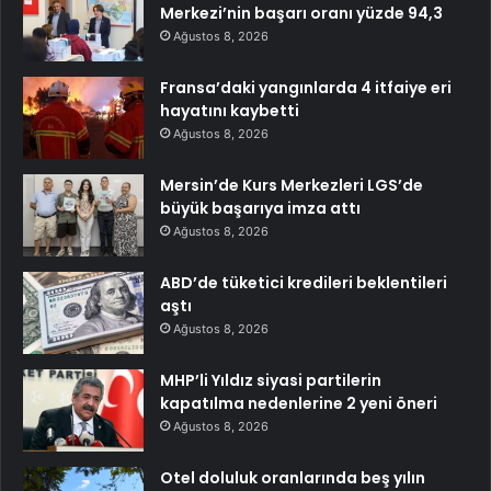
Merkezi’nin başarı oranı yüzde 94,3
Ağustos 8, 2026
Fransa’daki yangınlarda 4 itfaiye eri
hayatını kaybetti
Ağustos 8, 2026
Mersin’de Kurs Merkezleri LGS’de
büyük başarıya imza attı
Ağustos 8, 2026
ABD’de tüketici kredileri beklentileri
aştı
Ağustos 8, 2026
MHP’li Yıldız siyasi partilerin
kapatılma nedenlerine 2 yeni öneri
Ağustos 8, 2026
Otel doluluk oranlarında beş yılın