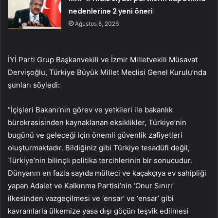
nedenlerine 2 yeni öneri
Ağustos 8, 2026
İYİ Parti Grup Başkanvekili ve İzmir Milletvekili Müsavat
Dervişoğlu, Türkiye Büyük Millet Meclisi Genel Kurulu’nda
şunları söyledi:
“İçişleri Bakanı’nın görev ve yetkileri ile bakanlık
bürokrasisinden kaynaklanan eksiklikler, Türkiye’nin
bugünü ve geleceği için önemli güvenlik zafiyetleri
oluşturmaktadır. Bildiğiniz gibi Türkiye tesadüfi değil,
Türkiye’nin bilinçli politika tercihlerinin bir sonucudur.
Dünyanın en fazla sayıda mülteci ve kaçakçıya ev sahipliği
yapan Adalet ve Kalkınma Partisi’nin ‘Onur Sınırı’
ilkesinden vazgeçilmesi ve ‘ensar’ ve ‘ensar’ gibi
kavramlarla ülkemize yasa dışı göçün teşvik edilmesi