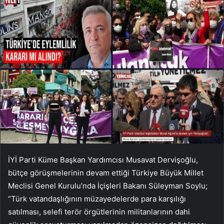
İYİ Parti Küme Başkan Yardımcısı Musavat Dervişoğlu,
bütçe görüşmelerinin devam ettiği Türkiye Büyük Millet
Meclisi Genel Kurulu’nda İçişleri Bakanı Süleyman Soylu;
“Türk vatandaşlığının müzayedelerde para karşılığı
satılması, selefi terör örgütlerinin militanlarının dahi