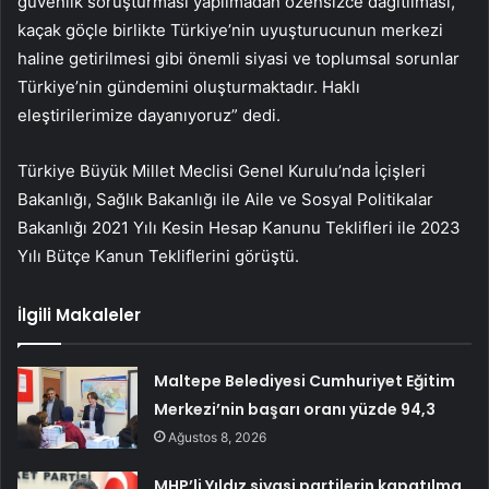
güvenlik soruşturması yapılmadan özensizce dağıtılması,
kaçak göçle birlikte Türkiye’nin uyuşturucunun merkezi
haline getirilmesi gibi önemli siyasi ve toplumsal sorunlar
Türkiye’nin gündemini oluşturmaktadır. Haklı
eleştirilerimize dayanıyoruz” dedi.
Türkiye Büyük Millet Meclisi Genel Kurulu’nda İçişleri
Bakanlığı, Sağlık Bakanlığı ile Aile ve Sosyal Politikalar
Bakanlığı 2021 Yılı Kesin Hesap Kanunu Teklifleri ile 2023
Yılı Bütçe Kanun Tekliflerini görüştü.
İlgili Makaleler
Maltepe Belediyesi Cumhuriyet Eğitim
Merkezi’nin başarı oranı yüzde 94,3
Ağustos 8, 2026
MHP’li Yıldız siyasi partilerin kapatılma