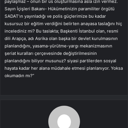
paylaşmaz – onun bir üs oluşturmasına asla izin vermez.
Sayın İçişleri Bakanı- Hükümetinizin paramiliter örgütü
SADAT’ın yayınladığı ve polis güçlerimize bu kadar
kusursuz bir eğitim verdiğini belirten anayasa taslağını hiç
incelediniz mi? Bu taslakta; Başkenti İstanbul olan, resmi
dili Arapça, adı Asrika olan başka bir devlet kurulmasının
planlandığını, yasama-yürütme-yargı mekanizmasının
şeriat kuralları çerçevesinde değiştirilmesinin
planlandığını biliyor musunuz? siyasi partilerden sosyal
hayata kadar her alana müdahale etmesi planlanıyor. Yoksa
okumadın mı?”