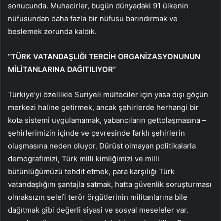
sonucunda. Muhacirler, bugün dünyadaki 91 ülkenin
nüfusundan daha fazla bir nüfusu barındırmak ve
beslemek zorunda kaldık.
“TÜRK VATANDAŞLIĞI TERCİH ORGANİZASYONUNUN
MİLİTANLARINA DAĞITILIYOR”
Türkiye’yi özellikle Suriyeli mülteciler için yasa dışı göçün
merkezi haline getirmek, ancak şehirlerde herhangi bir
kota sistemi uygulamamak, yabancıların gettolaşmasına –
şehirlerimizin içinde ve çevresinde farklı şehirlerin
oluşmasına neden oluyor. Dürüst olmayan politikalarla
demografimizi, Türk milli kimliğimizi ve milli
bütünlüğümüzü tehdit etmek, para karşılığı Türk
vatandaşlığını şantajla satmak, hatta güvenlik soruşturması
olmaksızın selefi terör örgütlerinin militanlarına bile
dağıtmak gibi değerli siyasi ve sosyal meseleler var.