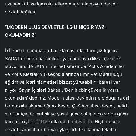
uzanan kirli ve karanlık ellere engel olamayan devlet
devlet değildir.
“MODERN ULUS DEVLETLE İLGİLİ HİÇBİR YAZI
OKUMADINIZ”
İYİ Parti’nin muhalefet açıklamasında altını çizdiğimiz
SADAT denilen paramiliter yapılanmaya dikkat çekmek
istiyorum. SADAT’ın internet sitesinde ‘Polis Akademileri
ve Polis Meslek Yüksekokullarında Emniyet Müdürlüğü
eğitim ve idari hizmetleri bizzat yürütebilir’ ibaresi yer
alıyor. Sayın İçişleri Bakanı, ‘Ben hiçbir güvenlik yazısı
okumadım’ dediniz. Modern ulus-devletin ne olduğuna dair
bir makale okumadığınız kesin. Çağdaş ulus-devlet, belirli
sınırlar içinde mutlak ve yasal güce sahip olan ve bu gücü
kurumlarıyla birlikte kullanan bir devlettir. Hiçbir ulus-
devlet paramiliter bir yapıyla şiddet kullanma tekelini