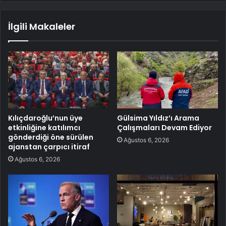
İlgili Makaleler
Kılıçdaroğlu’nun üye
Gülsima Yıldız’ı Arama
etkinliğine katılımcı
Çalışmaları Devam Ediyor
gönderdiği öne sürülen
Ağustos 6, 2026
ajanstan çarpıcı itiraf
Ağustos 6, 2026