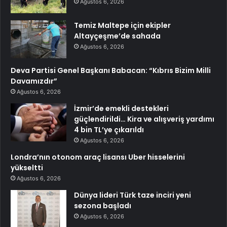
Ağustos 6, 2026
Temiz Maltepe için ekipler
Altayçeşme’de sahada
Ağustos 6, 2026
Deva Partisi Genel Başkanı Babacan: “Kıbrıs Bizim Milli
Davamızdır”
Ağustos 6, 2026
İzmir’de emekli destekleri
güçlendirildi… Kira ve alışveriş yardımı
4 bin TL’ye çıkarıldı
Ağustos 6, 2026
Londra’nın otonom araç lisansı Uber hisselerini
yükseltti
Ağustos 6, 2026
Dünya lideri Türk taze inciri yeni
sezona başladı
Ağustos 6, 2026