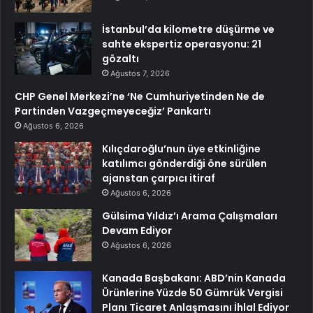
İstanbul’da kilometre düşürme ve
sahte ekspertiz operasyonu: 21
gözaltı
Ağustos 7, 2026
CHP Genel Merkezi’ne ‘Ne Cumhuriyetinden Ne de
Partinden Vazgeçmeyeceğiz’ Pankartı
Ağustos 6, 2026
Kılıçdaroğlu’nun üye etkinliğine
katılımcı gönderdiği öne sürülen
ajanstan çarpıcı itiraf
Ağustos 6, 2026
Gülsima Yıldız’ı Arama Çalışmaları
Devam Ediyor
Ağustos 6, 2026
Kanada Başbakanı: ABD’nin Kanada
Ürünlerine Yüzde 50 Gümrük Vergisi
Planı Ticaret Anlaşmasını İhlal Ediyor