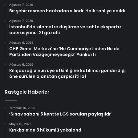
Ağustos 7, 2026
Bir şehir resmen haritadan silindi: Halk tahliye edildi
Ağustos 7, 2026
İstanbul’da kilometre düşürme ve sahte ekspertiz
operasyonu: 21 gözaltı
Ağustos 6, 2026
CHP Genel Merkezi’ne ‘Ne Cumhuriyetinden Ne de
Partinden Vazgeçmeyeceğiz’ Pankartı
Ağustos 6, 2026
Kılıçdaroğlu’nun üye etkinliğine katılımcı gönderdiği
öne sürülen ajanstan çarpıcı itiraf
Rastgele Haberler
Temmuz 16, 2025
‘Sınav sabahı 6 kentte LGS soruları paylaşıldı’
Mayıs 10, 2025
Kırıkkale’de 3 hükümlü yakalandı