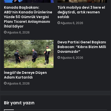
Kanada Başbakanı:
Türk mobilya devi 3 kere el
ABD’nin Kanada Ürünlerine
değiştirdi, artık resmen
Yüzde 50 Gümrük Vergisi
satıldı
Planı Ticaret Anlaşmasını
Ağustos 6, 2026
İhlal Ediyor
Ağustos 6, 2026
Deva Partisi Genel Başkanı
Babacan: “Kıbrıs Bizim Milli
Davamızdır”
Ağustos 6, 2026
İnegöl’de Dereye Düşen
Adam Kurtarıldı
Ağustos 6, 2026
Bir yanıt yazın