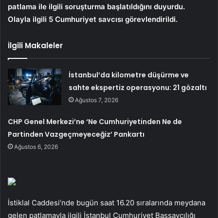
patlama ile ilgili soruşturma başlatıldığını duyurdu.
Olayla ilgili 5 Cumhuriyet savcısı görevlendirildi.
İlgili Makaleler
İstanbul’da kilometre düşürme ve
sahte ekspertiz operasyonu: 21 gözaltı
Ağustos 7, 2026
CHP Genel Merkezi’ne ‘Ne Cumhuriyetinden Ne de
Partinden Vazgeçmeyeceğiz’ Pankartı
Ağustos 6, 2026
İstiklal Caddesi’nde bugün saat 16.20 sıralarında meydana
gelen patlamayla ilgili İstanbul Cumhuriyet Başsavcılığı