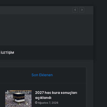
İLETIŞIM
Son Eklenen
2027 hac kura sonuçları
açıklandı
Ağustos 7, 2026