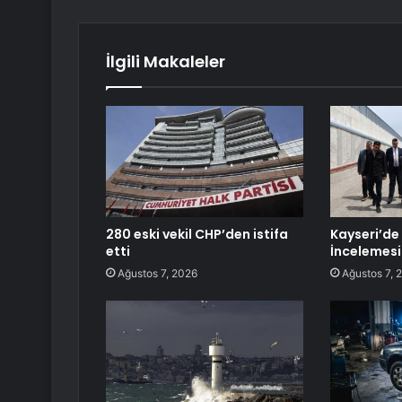
İlgili Makaleler
280 eski vekil CHP’den istifa
Kayseri’de
etti
İncelemesi
Ağustos 7, 2026
Ağustos 7, 