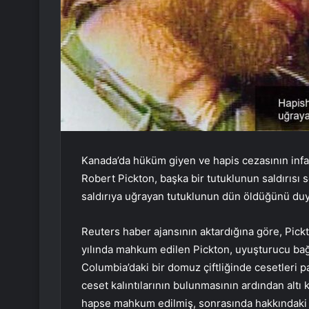
Kanada’da hüküm giyen ve hapis cezasının infaz
Robert Pickton, başka bir tutuklunun saldırısı 
saldırıya uğrayan tutuklunun dün öldüğünü du
Reuters haber ajansının aktardığına göre, Pickt
yılında mahkum edilen Pickton, uyuşturucu bağım
Columbia’daki bir domuz çiftliğinde cesetleri 
ceset kalıntılarının bulunmasının ardından altı
hapse mahkum edilmiş, sonrasında hakkındaki 