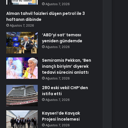
Ağustos 7, 2026
Alman tahvil faizleri düşen petrol ile 3
haftanın dibinde
Ağustos 7, 2026
‘ABD’yi sat’ teması
yeniden gündemde
Ağustos 7, 2026
Semiramis Pekkan, ‘Ben
inançlı biriyim’ diyerek
tedavi sürecini anlattı
Ağustos 7, 2026
280 eski vekil CHP’den
istifa etti
Ağustos 7, 2026
Kayseri’de Kavşak
Projesi İncelemesi
Ağustos 7, 2026