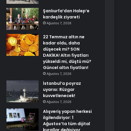
Şanlıurfa’dan Halep’e
kardeşlik ziyareti
Ağustos 7, 2026
22 Temmuz altın ne
kadar oldu, daha
düşecek mi? SON
DAKİKA! Altın fiyatları
yükseldi mi, düştü mü?
Güncel altın fiyatları!
Ağustos 7, 2026
İstanbul’a poyraz
uyarısı: Rüzgar
kuvvetlenecek!
Ağustos 7, 2026
Alışveriş yapan herkesi
ilgilendiriyor: 1
Ağustos’ta tüm dijital
kurallar değişiyor