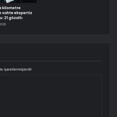
a kilometre
 sahte ekspertiz
: 21 gözaltı
2026
le işaretlenmişlerdir