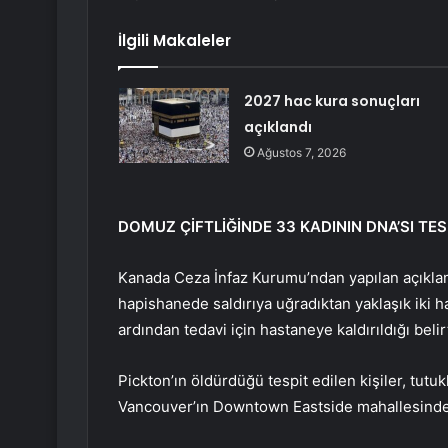
İlgili Makaleler
2027 hac kura sonuçları
açıklandı
Ağustos 7, 2026
DOMUZ ÇİFTLİĞİNDE 33 KADININ DNA’SI TESP
Kanada Ceza İnfaz Kurumu’ndan yapılan açıklam
hapishanede saldırıya uğradıktan yaklaşık iki 
ardından tedavi için hastaneye kaldırıldığı belirt
Pickton’ın öldürdüğü tespit edilen kişiler, tutu
Vancouver’ın Downtown Eastside mahallesinden