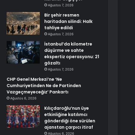
Ağustos 7, 2026
Bir şehir resmen
haritadan silindi: Halk
tahliye edildi
Ağustos 7, 2026
İstanbul’da kilometre
düşürme ve sahte
ekspertiz operasyonu: 21
gözaltı
Ağustos 7, 2026
CHP Genel Merkezi’ne ‘Ne
Cumhuriyetinden Ne de Partinden
Vazgeçmeyeceğiz’ Pankartı
Ağustos 6, 2026
Kılıçdaroğlu’nun üye
etkinliğine katılımcı
gönderdiği öne sürülen
ajanstan çarpıcı itiraf
Ağustos 6, 2026