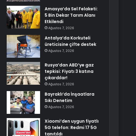
Amasya’da Sel Felaketi:
5 Bin Dekar Tarım Alanı
Etkilendi
Ağustos 7, 2026
Antalya’da Korkuteli
üreticisine çifte destek
Ağustos 7, 2026
Rusya’dan ABD’ye gaz
tepkisi: Fiyatı 3 katına
çıkardılar!
Ağustos 7, 2026
Bayraklı’da İnşaatlara
Sıkı Denetim
Ağustos 7, 2026
Xiaomi’den uygun fiyatlı
5G telefon: Redmi 17 5G
tanıtıldı