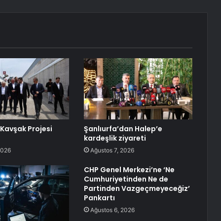
 Kavşak Projesi
Şanlıurfa’dan Halep’e
kardeşlik ziyareti
2026
Ağustos 7, 2026
CHP Genel Merkezi’ne ‘Ne
Cumhuriyetinden Ne de
Partinden Vazgeçmeyeceğiz’
Pankartı
Ağustos 6, 2026